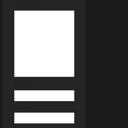
a
Comment
*
t
i
o
n
Name
*
Email
*