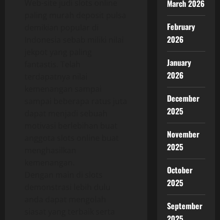
March 2026
Web-site judi slots online
paling murah deposit pulsa
February
demikian popular di
2026
Indonesia sebab miliki nilai
jekpot yang paling
January
fantastis. Telah
2026
terdapatnya nilai
kemenangan sampai
December
sampai beberapa ratus juta
2025
dapat menjadi sebuah
motivasi berlebihan buat
November
anggota slots online buat
2025
menghasilkan
kemenangan.
October
Dengan main di slots
2025
demonstrasi lebih dulu
anda dapat mengolah
September
siasat yang terbaik serta
2025