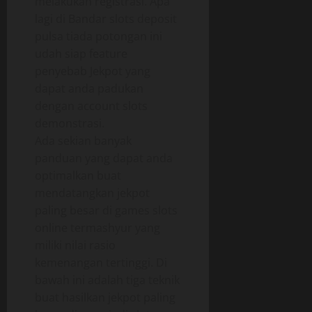
melakukan registrasi. Apa
lagi di Bandar slots deposit
pulsa tiada potongan ini
udah siap feature
penyebab Jekpot yang
dapat anda padukan
dengan account slots
demonstrasi.
Ada sekian banyak
panduan yang dapat anda
optimalkan buat
mendatangkan jekpot
paling besar di games slots
online termashyur yang
miliki nilai rasio
kemenangan tertinggi. Di
bawah ini adalah tiga teknik
buat hasilkan jekpot paling