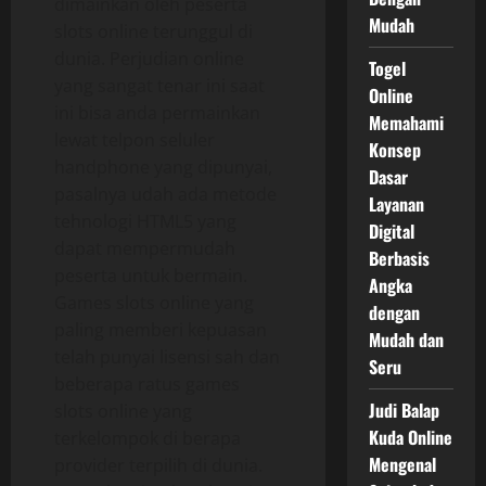
dimainkan oleh peserta
Mudah
slots online terunggul di
dunia. Perjudian online
Togel
yang sangat tenar ini saat
Online
ini bisa anda permainkan
Memahami
lewat telpon seluler
Konsep
handphone yang dipunyai,
Dasar
pasalnya udah ada metode
Layanan
tehnologi HTML5 yang
Digital
dapat mempermudah
Berbasis
peserta untuk bermain.
Angka
Games slots online yang
dengan
paling memberi kepuasan
Mudah dan
telah punyai lisensi sah dan
Seru
beberapa ratus games
Judi Balap
slots online yang
Kuda Online
terkelompok di berapa
Mengenal
provider terpilih di dunia.