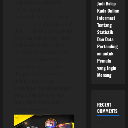
online kerap jekpot itu
Judi Balap
secara gampang.
Kuda Online
Kami pula sebagai bandar
Informasi
slots online sah yang sudah
Tentang
dipilih oleh beberapa puluh
Statistik
provider selaku agen slots
Dan Data
online sah di Indonesia
Pertanding
tentu bakal memberinya
an untuk
keluasaan jekpot terbaik.
Pemula
Satu diantaranya yaitu
yang Ingin
dengan ada bocoran slots
Menang
online namun juga
spesifikasi penyebab jekpot
yang udah kami sajikan
buat anda permainkan
RECENT
secara mudah.
COMMENTS
No