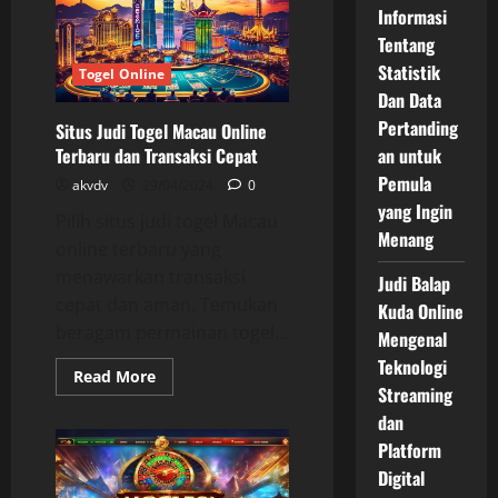
Terbaru
Informasi
dengan
Teknologi
Tentang
Canggih
Statistik
Togel Online
Dan Data
Pertanding
Situs Judi Togel Macau Online
Terbaru dan Transaksi Cepat
an untuk
Pemula
akvdv
29/04/2024
0
yang Ingin
Pilih situs judi togel Macau
Menang
online terbaru yang
menawarkan transaksi
Judi Balap
cepat dan aman. Temukan
Kuda Online
beragam permainan togel...
Mengenal
Teknologi
Read
Read More
more
Streaming
about
dan
Situs
Judi
Platform
Togel
Macau
Digital
Online