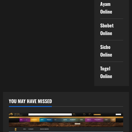
Ayam
Online
Sbobet
Online
Sicbo
Online
Togel
Online
YOU MAY HAVE MISSED