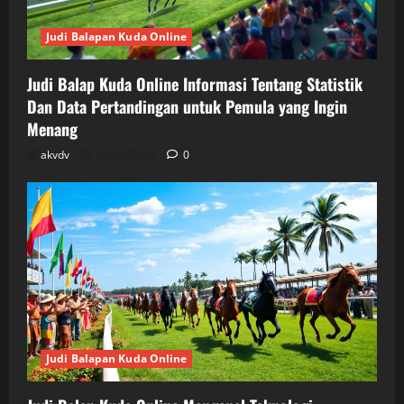
Judi Balapan Kuda Online
Judi Balap Kuda Online Informasi Tentang Statistik
Dan Data Pertandingan untuk Pemula yang Ingin
Menang
akvdv
06/08/2026
0
Judi Balapan Kuda Online