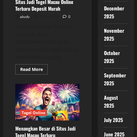
Situs Judi Togel Macau Online
December
Terbaru Deposit Murah
2025
akvdv
25/04/2024
0
Selamat datang di artikel
November
ini! Kami akan
2025
memperkenalkan Anda
pada situs judi togel Macau
October
online terbaru yang...
2025
Read
Read More
more
September
about
Situs
2025
Judi
Togel
Macau
August
Online
Terbaru
2025
Deposit
Murah
Togel Online
July 2025
Menangkan Besar di Situs Judi
June 2025
Togel Macau Terbaru