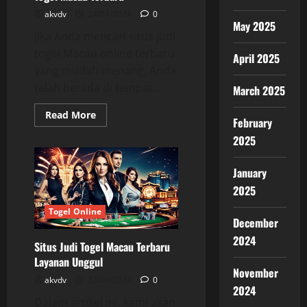
akvdv
24/04/2024
0
May 2025
Jika Anda mencari situs judi
togel Macau online terbaru
April 2025
yang mudah menang, Anda
telah berada di tempat...
March 2025
Read
Read More
February
more
about
2025
Menangkan
Besar
di
January
Situs
Judi
2025
Togel
Macau
Terbaru
Togel Online
December
2024
Situs Judi Togel Macau Terbaru
Layanan Unggul
November
akvdv
23/04/2024
0
2024
Dalam artikel ini, kami akan