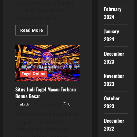
dan terpercaya di Bandar
February
Judi Togel Macau Online
2024
terbaru dan resmi....
Read
Read More
January
more
2024
about
Bandar
Judi
Togel
December
Macau
Online
2023
Terbaru
dan
Resmi
Togel Online
November
2023
Situs Judi Togel Macau Terbaru
Bonus Besar
October
akvdv
21/04/2024
0
2023
Selamat datang di artikel ini
December
yang akan membahas
2022
tentang situs judi togel
Macau terbaru dengan