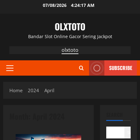
Skip
07/08/2026
4:24:18 AM
to
content
OLXTOTO
Bandar Slot Online Gacor Sering Jackpot
olxtoto
SUBSCRIBE
Primary
Menu
Home
2024
April
Month:
April 2024
SEARCH
Search