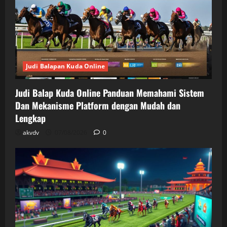
Judi Balapan Kuda Online
Judi Balap Kuda Online Panduan Memahami Sistem
Dan Mekanisme Platform dengan Mudah dan
Lengkap
akvdv
07/08/2026
0