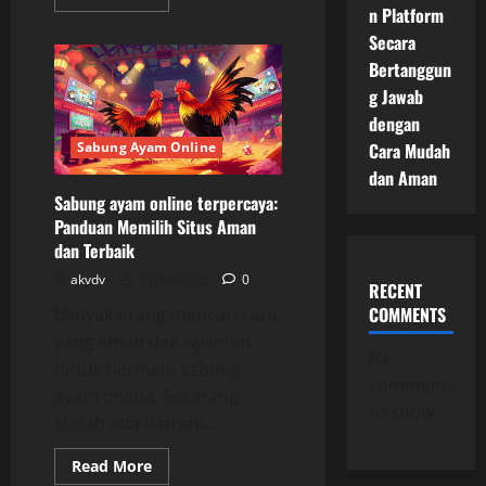
more
n Platform
about
Sabung
Secara
Ayam
Bertanggun
24
Jam:
g Jawab
Mainkan
dan
dengan
Nikmati
Laga
Cara Mudah
Sabung Ayam Online
Seru
Kapan
dan Aman
Saja
Sabung ayam online terpercaya:
Panduan Memilih Situs Aman
dan Terbaik
akvdv
27/06/2025
0
RECENT
COMMENTS
Banyak orang mencari cara
yang aman dan nyaman
No
untuk bermain sabung
comments
ayam online. Sekarang,
to show.
sudah ada banyak...
Read
Read More
more