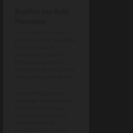
Keadilan dan Audit
Permainan
Situs modern biasanya
bekerja sama dengan pihak
ketiga untuk audit
permainan. Proses ini
memastikan game slot
berjalan dengan adil tanpa
campur tangan pihak luar.
Sistem menggunakan
teknologi random number
generator (RNG) yang
diaudit secara rutin. Ini
memastikan hasil
permainan benar-benar