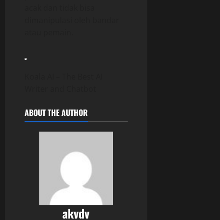
acak dan tidak bisa
dimanipulasi oleh bandar
atau pemain.
Koala AI – The Best AI
Writer and Chatbot
ABOUT THE AUTHOR
akvdv