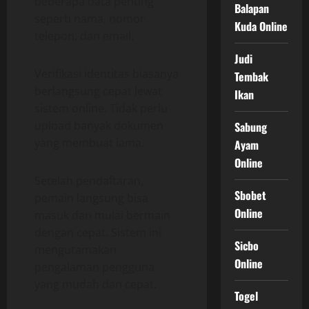
beberapa data penting
Balapan
seperti nama, nomor
Kuda Online
telepon, dan email.
Judi
Verifikasi identitas biasanya
Tembak
berlangsung cepat lewat
Ikan
sistem online. Tidak perlu
upload banyak dokumen
Sabung
yang membuat lama.
Ayam
Online
Setelah pendaftaran,
Sbobet
pemain langsung bisa
Online
masuk dan mulai bermain
dengan cepat. Sistem ini
Sicbo
mengutamakan
Online
pengalaman pengguna
yang mudah dan cepat.
Togel