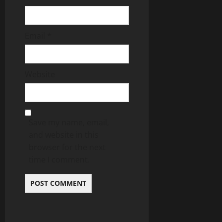
Email
*
Website
Save my name, email,
and website in this
browser for the next
time I comment.