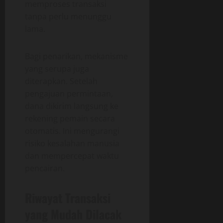
memproses transaksi
tanpa perlu menunggu
lama.
Bagi penarikan, mekanisme
yang serupa juga
diterapkan. Setelah
pengajuan permintaan,
dana dikirim langsung ke
rekening pemain secara
otomatis. Ini mengurangi
risiko kesalahan manusia
dan mempercepat waktu
pencairan.
Riwayat Transaksi
yang Mudah Dilacak