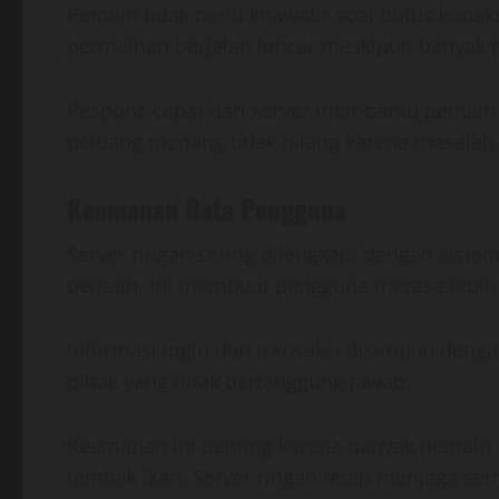
Pemain tidak perlu khawatir soal putus koneks
permainan berjalan lancar meskipun banyak p
Respons cepat dari server membantu pemain 
peluang menang tidak hilang karena masalah 
Keamanan Data Pengguna
Server ringan sering dilengkapi dengan sis
pemain. Ini membuat pengguna merasa lebih
Informasi login dan transaksi disimpan dengan
pihak yang tidak bertanggung jawab.
Keamanan ini penting karena banyak pemain 
tembak ikan. Server ringan tetap menjaga se