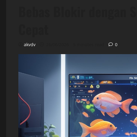
Bebas Blokir dengan S
Cepat
akvdv
26/06/2026
5 minutes read
0