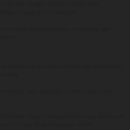
i tiba-tiba. Dengan performa yang stabil,
engguna yang online sekaligus.
menembak ikan tepat waktu. Itu penting agar
teknis.
tem keamanan yang mampu melindungi data pribadi
 tenang.
 enkripsi. Jadi, data tidak mudah diakses oleh
melakukan deposit dan penarikan uang dalam judi
mua informasi tetap rahasia dan aman.