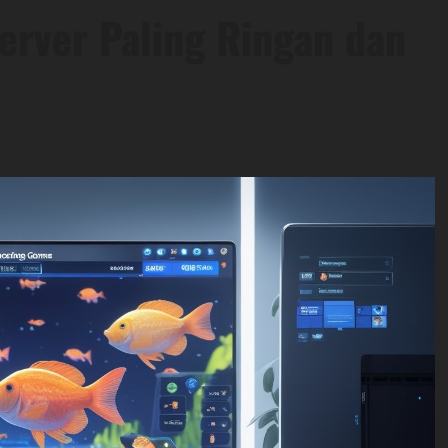
erver Paling Ringan dan