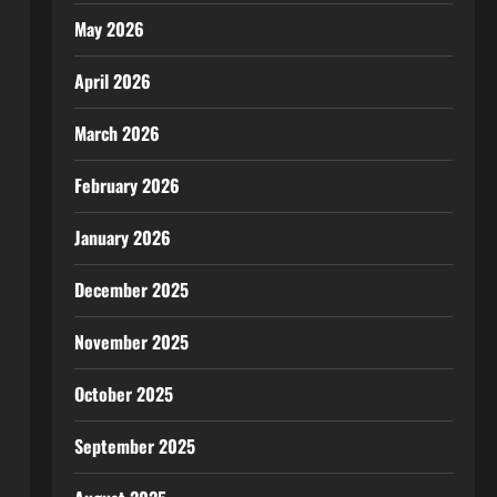
May 2026
April 2026
March 2026
February 2026
January 2026
December 2025
November 2025
October 2025
September 2025