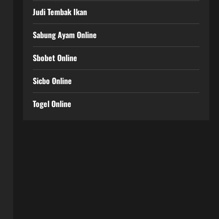
Judi Tembak Ikan
Sabung Ayam Online
Sbobet Online
Sicbo Online
Togel Online