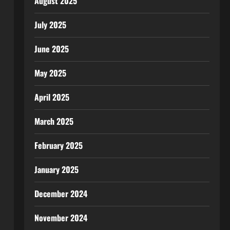
August 2025
July 2025
June 2025
May 2025
April 2025
March 2025
February 2025
January 2025
December 2024
November 2024