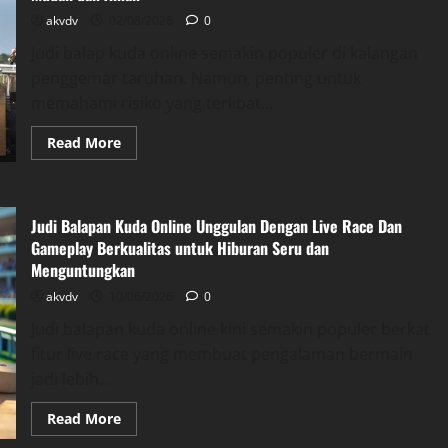
Aspek
Keamanan
akvdv
02/08/2026
0
Digital
dengan
Judi balap kuda online semakin populer di kalangan
Mudah
penggemar taruhan. Namun, penting untuk
memahami risiko yang terlibat...
Read
Read More
more
about
Judi
Balap
Kuda
Judi Balapan Kuda Online Unggulan Dengan Live Race Dan
Online
Panduan
Gameplay Berkualitas untuk Hiburan Seru dan
Memahami
Menguntungkan
Risiko
dan
Penggunaan
akvdv
10/06/2026
0
Platform
Secara
Judi balapan kuda online kini semakin populer berkat
Bertanggung
Jawab
fitur live race yang membuat pengalaman bermain
dengan
jadi lebih...
Cara
Mudah
dan
Read
Read More
Aman
more
about