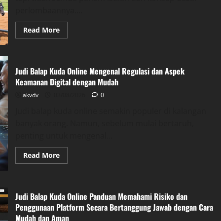
Pengalaman
Seru
perlombaannya....
Read
Read More
more
about
Judi
Balap
Kuda
Judi Balap Kuda Online Mengenal Regulasi dan Aspek
Online
Memahami
Keamanan Digital dengan Mudah
Istilah
Dan
akvdv
03/08/2026
0
Konsep
Dasar
Judi balap kuda online semakin populer di kalangan
Perlombaan
Dengan
banyak orang. Namun, sebelum mulai bertaruh,
Mudah
penting untuk mengenal...
Read
Read More
more
about
Judi
Balap
Kuda
Judi Balap Kuda Online Panduan Memahami Risiko dan
Online
Mengenal
Penggunaan Platform Secara Bertanggung Jawab dengan Cara
Regulasi
Mudah dan Aman
dan