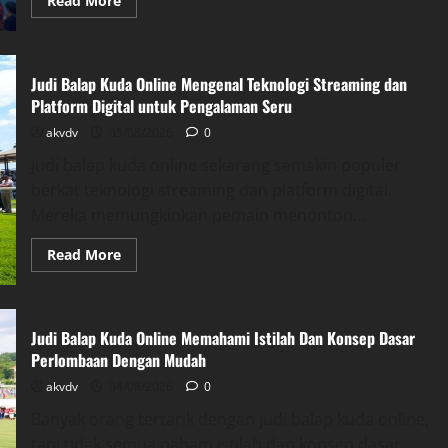
Read More
more
about
Judi
Balap
Kuda
Judi Balap Kuda Online Mengenal Teknologi Streaming dan
Online
Informasi
Platform Digital untuk Pengalaman Seru
Tentang
Statistik
akvdv
05/08/2026
0
Dan
Data
Judi balap kuda online sekarang semakin populer
Pertandingan
untuk
berkat teknologi streaming dan platform digital.
Pemula
yang
Mereka memungkinkan pemain menonton...
Ingin
Menang
Read
Read More
more
about
Judi
Balap
Kuda
Judi Balap Kuda Online Memahami Istilah Dan Konsep Dasar
Online
Mengenal
Perlombaan Dengan Mudah
Teknologi
Streaming
akvdv
04/08/2026
0
dan
Platform
Banyak orang tertarik dengan judi balap kuda online,
Digital
untuk
tapi tidak semua paham istilah dan konsep dasar