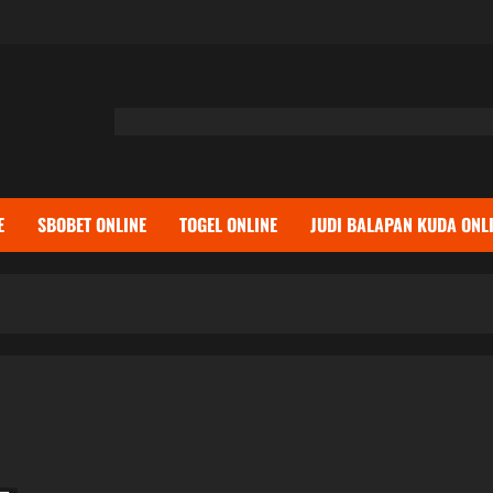
E
SBOBET ONLINE
TOGEL ONLINE
JUDI BALAPAN KUDA ONL