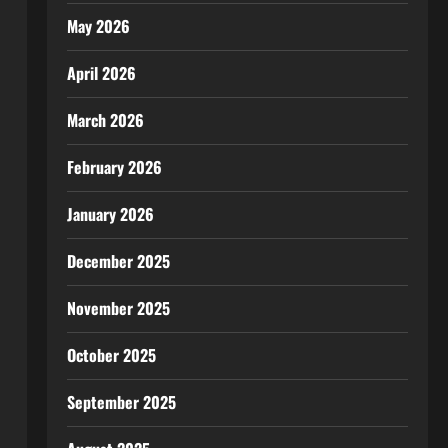
May 2026
April 2026
March 2026
February 2026
January 2026
December 2025
November 2025
October 2025
September 2025