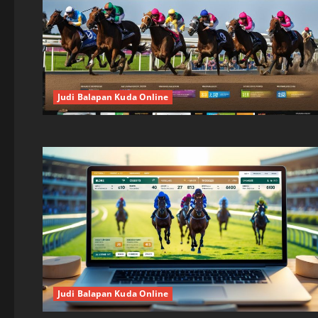
Judi Balapan Kuda Online
Judi Balapan Kuda Online