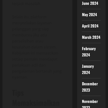
June 2024
terjadi masalah.
May 2024
Selain itu, platform
menyediakan layanan
April 2024
pelanggan yang siap
membantu jika ada
March 2024
perselisihan atau
kesalahan dalam sistem.
February
Kebijakan ini memastikan
2024
setiap pemain mendapat
perlakuan adil dan
January
pengalaman bertaruh yang
2024
nyaman.
December
Tips
2023
Memaksimalkan
November
2023