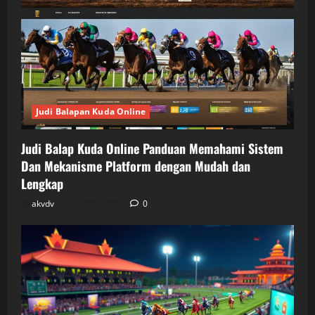
Judi Balapan Kuda Online
Judi Balap Kuda Online Panduan Memahami Sistem
Dan Mekanisme Platform dengan Mudah dan
Lengkap
akvdv
07/08/2026
0