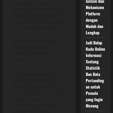
Sistem Dan
kompetitif membuat
Mekanisme
taruhan lebih menarik dan
Platform
menguntungkan. Pemain
dengan
bisa memilih berbagai jenis
Mudah dan
taruhan dengan peluang
Lengkap
yang sesuai pasar. Ini
penting agar pengalaman
Judi Balap
bermain terasa seru
Kuda Online
sekaligus memberi nilai
Informasi
lebih.
Tentang
Statistik
Penting juga bagi pemain
Dan Data
untuk menggunakan
Pertanding
platform yang aman dan
an untuk
mudah digunakan. Dengan
Pemula
begitu, mereka bisa
yang Ingin
menikmati pertandingan
Menang
balapan kuda tanpa