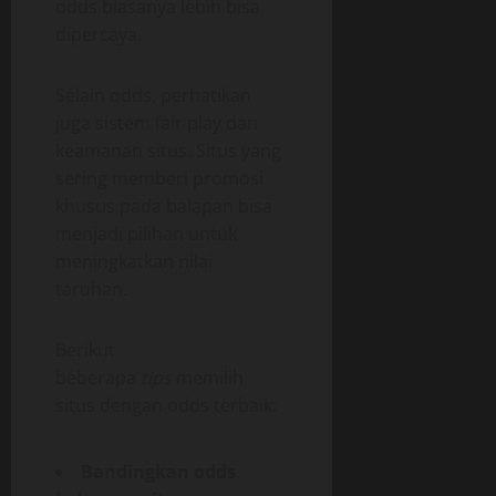
odds biasanya lebih bisa
dipercaya.
Selain odds, perhatikan
juga sistem fair play dan
keamanan situs. Situs yang
sering memberi promosi
khusus pada balapan bisa
menjadi pilihan untuk
meningkatkan nilai
taruhan.
Berikut
beberapa
tips
memilih
situs dengan odds terbaik:
Bandingkan odds