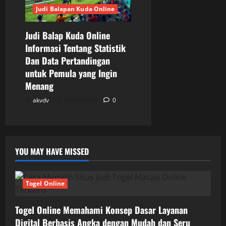
Judi Balapan Kuda Online
Judi Balap Kuda Online
Informasi Tentang Statistik
Dan Data Pertandingan
untuk Pemula yang Ingin
Menang
akvdv
06/08/2026
0
YOU MAY HAVE MISSED
Togel Online
Togel Online Memahami Konsep Dasar Layanan
Digital Berbasis Angka dengan Mudah dan Seru