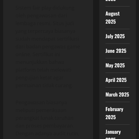
Sistem fair play didukung
August
oleh pengawasan dari
2025
lembaga resmi. Situs judi
yang terpercaya biasanya
July 2025
sudah mendapat sertifikasi
dari badan pengawas game
June 2025
online. Sertifikat ini
menunjukkan bahwa
May 2025
platform telah melewati
pengujian ketat agar
April 2025
permainan tidak curang.
March 2025
Pengawasan biasanya
February
meliputi pemeriksaan
2025
perangkat lunak taruhan
dan proses pembayaran.
January
Dengan adanya audit rutin,