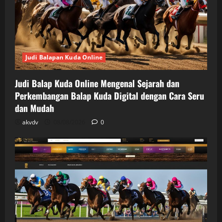
Judi Balapan Kuda Online
Judi Balap Kuda Online Mengenal Sejarah dan
Perkembangan Balap Kuda Digital dengan Cara Seru
dan Mudah
akvdv
08/08/2026
0