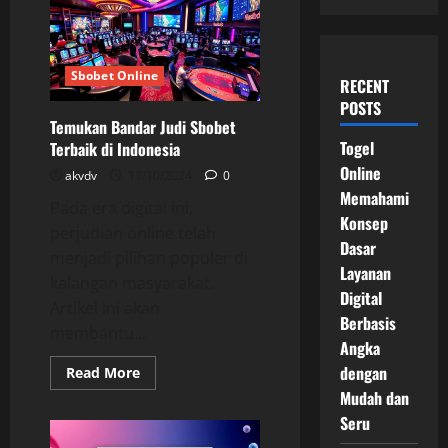
Sbobet Online
RECENT
POSTS
Temukan Bandar Judi Sbobet
Togel
Terbaik di Indonesia
Online
akvdv
11/10/2024
0
Memahami
Pada era digital ini,
Konsep
perjudian online telah
Dasar
menjadi pilihan populer di
Layanan
kalangan masyarakat.
Digital
Artikel ini akan
Berbasis
membantu...
Angka
dengan
Read
Read More
more
Mudah dan
about
Temukan
Seru
Bandar
Judi