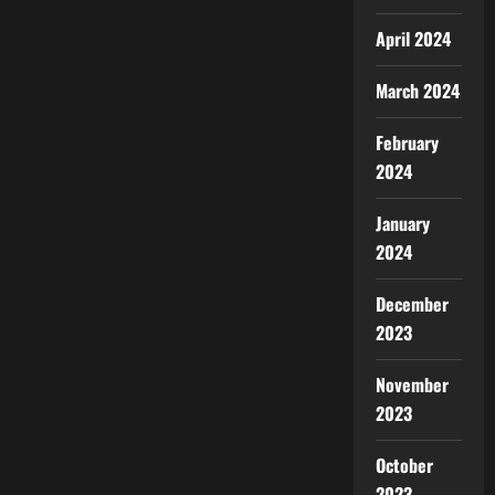
April 2024
March 2024
February
2024
January
2024
December
2023
November
2023
October
2023