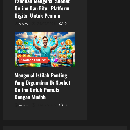
Panduan Mengenal Sbobet
Online Dan Fitur Platform
Digital Untuk Pemula
akvdv
24/07/2026
0
Sbobet Online
Mengenal Istilah Penting
Yang Digunakan Di Sbobet
Online Untuk Pemula
Dengan Mudah
akvdv
23/07/2026
0