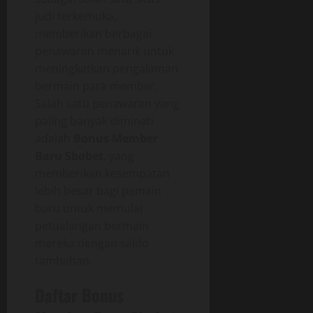
judi terkemuka,
memberikan berbagai
penawaran menarik untuk
meningkatkan pengalaman
bermain para member.
Salah satu penawaran yang
paling banyak diminati
adalah
Bonus Member
Baru Sbobet
, yang
memberikan kesempatan
lebih besar bagi pemain
baru untuk memulai
petualangan bermain
mereka dengan saldo
tambahan.
Daftar Bonus