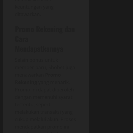
keuntungan yang
ditawarkan.
Promo Rekening dan
Cara
Mendapatkannya
Selain bonus untuk
member baru, Sbobet juga
menawarkan
Promo
Rekening
yang menarik.
Promo ini dapat diperoleh
dengan memenuhi syarat
tertentu, seperti
melakukan transaksi yang
cukup melalui akun. Proses
mendapatkan promo ini