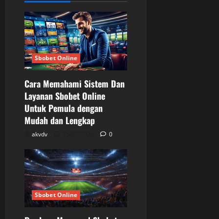
Sbobet Online
Cara Memahami Sistem Dan
Layanan Sbobet Online
Untuk Pemula dengan
Mudah dan Lengkap
akvdv
25/07/2026
0
Sbobet Online