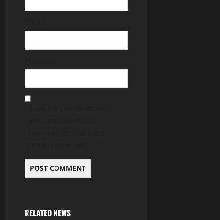
Email
*
Website
Save my name, email,
and website in this
browser for the next
time I comment.
RELATED NEWS