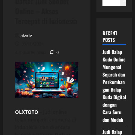
Daftar Judi Sbobet
Search
Online – Akses
Tercepat di Indonesia
RECENT
akvdv
POSTS
09/10/2024
Judi Balap
4 minutes read
0
Kuda Online
Mengenal
Sejarah dan
Perkemban
gan Balap
Kuda Digital
dengan
Cara Seru
OLXTOTO
– Judi online
dan Mudah
telah menjadi fenomena di
Indonesia, dan di antara
Judi Balap
banyak platform,
Daftar