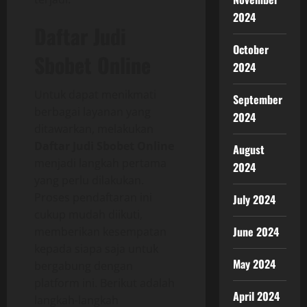
2024
Daftar Judi
October
Sbobet Online
2024
Untuk dapat menikmati
September
berbagai layanan yang
2024
ditawarkan, melakukan
Daftar Judi Sbobet Online
August
menjadi langkah pertama
2024
yang perlu dilakukan.
Proses pendaftaran ini
July 2024
cukup mudah diikuti,
June 2024
memberikan kesempatan
kepada siapa saja untuk
May 2024
bergabung dengan
platform ini. Berikut adalah
April 2024
langkah-langkah