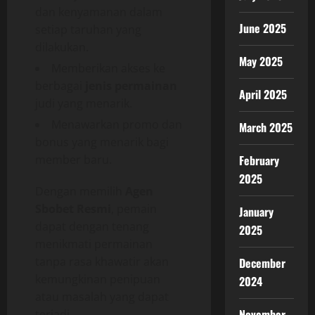
dan kenyamanan dalam
June 2025
setiap taruhan yang
dilakukan.
May 2025
Memberikan akses ke
berbagai
jenis permainan
April 2025
judi yang menarik.
Menawarkan promo dan
March 2025
bonus yang menarik bagi
member baru.
February
2025
Dengan memilih
Agen
Sbobet Resmi
, pemain
January
dapat dengan tenang
2025
menikmati permainan
tanpa rasa khawatir akan
December
kemungkinan penipuan
2024
atau masalah yang dapat
November
terjadi.