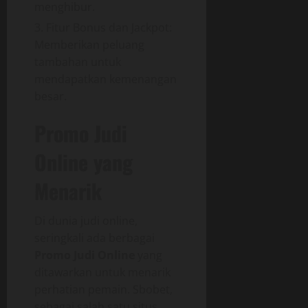
menghibur.
Fitur Bonus dan Jackpot:
Memberikan peluang
tambahan untuk
mendapatkan kemenangan
besar.
Promo Judi
Online yang
Menarik
Di dunia judi online,
seringkali ada berbagai
Promo Judi Online
yang
ditawarkan untuk menarik
perhatian pemain. Sbobet,
sebagai salah satu situs