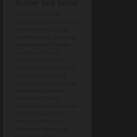
Member Baru Sbobet
Ketika mendaftar di
Sbobet, pemain baru dapat
menikmati bonus yang
signifikan, yang dirancang
untuk memberi mereka
keunggulan di awal
permainan. Bonus ini
biasanya termasuk bonus
deposit pertama yang
dapat langsung digunakan
dalam berbagai jenis
permainan. Pemain
biasanya disarankan untuk
membaca syarat dan
ketentuan dari setiap
penawaran agar dapat
memaksimalkan