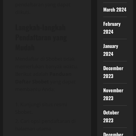
pendaftaran yang dapat
March 2024
diikuti.
February
Langkah-langkah
2024
Pendaftaran yang
Mudah
January
2024
Mendaftar di Sbobet tidak
memerlukan banyak waktu.
December
Berikut adalah
Panduan
2023
Daftar Sbobet
yang dapat
membantu Anda:
November
2023
Kunjungi situs resmi
Sbobet.
October
2023
Cari opsi pendaftaran di
halaman utama.
December