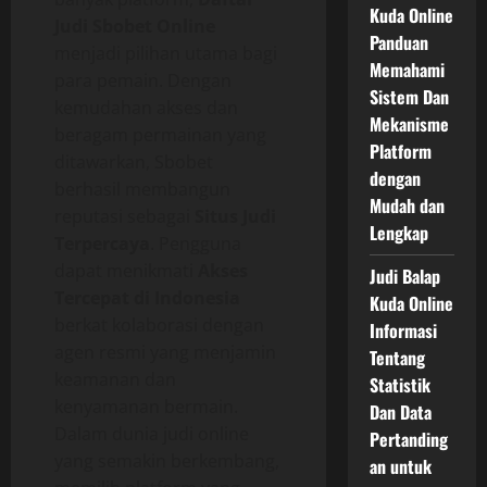
Kuda Online
Judi Sbobet Online
Panduan
menjadi pilihan utama bagi
Memahami
para pemain. Dengan
Sistem Dan
kemudahan akses dan
Mekanisme
beragam permainan yang
Platform
ditawarkan, Sbobet
dengan
berhasil membangun
Mudah dan
reputasi sebagai
Situs Judi
Lengkap
Terpercaya
. Pengguna
dapat menikmati
Akses
Judi Balap
Tercepat di Indonesia
Kuda Online
berkat kolaborasi dengan
Informasi
agen resmi yang menjamin
Tentang
keamanan dan
Statistik
kenyamanan bermain.
Dan Data
Dalam dunia judi online
Pertanding
yang semakin berkembang,
an untuk