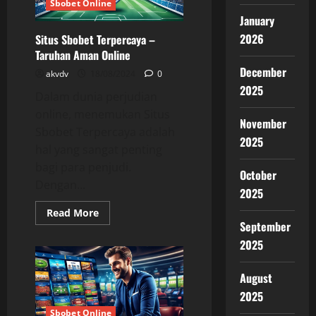
Sbobet Online
January
2026
Situs Sbobet Terpercaya –
Taruhan Aman Online
December
akvdv
18/08/2024
0
2025
Dalam dunia perjudian
online, menemukan Situs
November
Sbobet Terpercaya adalah
2025
hal yang sangat penting
bagi para penjudi.
October
Dengan...
2025
Read
Read More
more
September
about
Situs
2025
Sbobet
Terpercaya
–
August
Taruhan
Aman
2025
Online
Sbobet Online