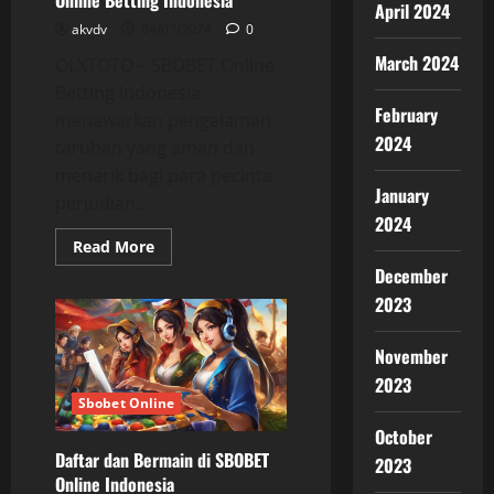
Online Betting Indonesia
April 2024
akvdv
04/07/2024
0
March 2024
OLXTOTO – SBOBET Online
Betting Indonesia
February
menawarkan pengalaman
2024
taruhan yang aman dan
menarik bagi para pecinta
January
perjudian...
2024
Read
Read More
more
December
about
Bertaruh
2023
Aman
di
SBOBET
November
Online
Betting
2023
Indonesia
Sbobet Online
October
Daftar dan Bermain di SBOBET
2023
Online Indonesia