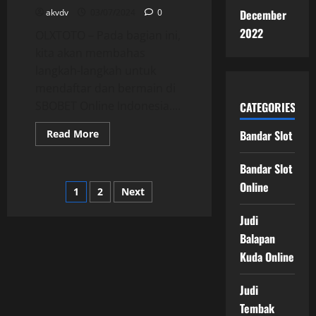
akvdv
03/07/2024
0
December
2022
OLXTOTO – Pada bagian ini,
kita akan membahas
langkah-langkah untuk
mendaftar dan bermain di
SBOBET Online Indonesia....
CATEGORIES
Read
Read More
Bandar Slot
more
about
Daftar
Bandar Slot
dan
Bermain
Online
Posts
1
2
Next
di
SBOBET
Online
pagination
Judi
Indonesia
Balapan
Kuda Online
Judi
Tembak