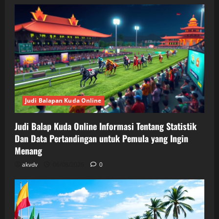
Judi Balapan Kuda Online
Judi Balap Kuda Online Informasi Tentang Statistik
Dan Data Pertandingan untuk Pemula yang Ingin
Menang
akvdv
06/08/2026
0