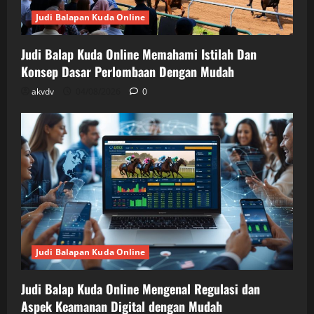
Judi Balapan Kuda Online
Judi Balap Kuda Online Memahami Istilah Dan
Konsep Dasar Perlombaan Dengan Mudah
akvdv
04/08/2026
0
Judi Balapan Kuda Online
Judi Balap Kuda Online Mengenal Regulasi dan
Aspek Keamanan Digital dengan Mudah