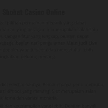
i Sbobet Casino Online
gai pilihan permainan menarik yang dapat
ermainan yang beragam ini merupakan salah satu
n. Dengan fitur yang lengkap, pemain dapat
sebagai bagian dari pengalaman
Main Judi Live
an populer yang tersedia dan mengetahui lebih
eningkatkan peluang menang.
na kesederhanaannya. Pemain hanya perlu memutar
si simbol yang menang. Slot merupakan salah
i tema dan variasi menarik.
i dan keterampilan yang lebih. Dengan banyak