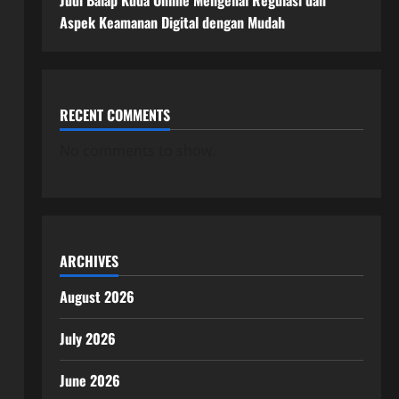
Judi Balap Kuda Online Mengenal Regulasi dan
Aspek Keamanan Digital dengan Mudah
RECENT COMMENTS
No comments to show.
ARCHIVES
August 2026
July 2026
June 2026