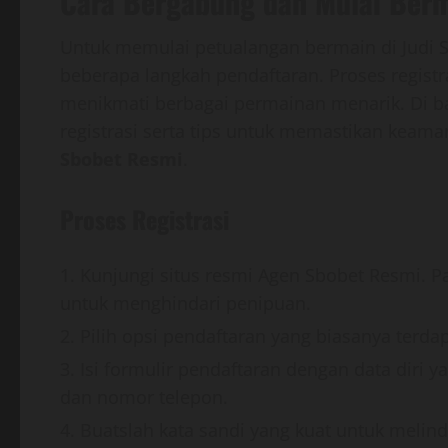
Cara Bergabung dan Mulai Berm
Untuk memulai petualangan bermain di Judi S
beberapa langkah pendaftaran. Proses registr
menikmati berbagai permainan menarik. Di b
registrasi serta tips untuk memastikan keam
Sbobet Resmi
.
Proses Registrasi
Kunjungi situs resmi Agen Sbobet Resmi. P
untuk menghindari penipuan.
Pilih opsi pendaftaran yang biasanya terda
Isi formulir pendaftaran dengan data diri 
dan nomor telepon.
Buatslah kata sandi yang kuat untuk melin