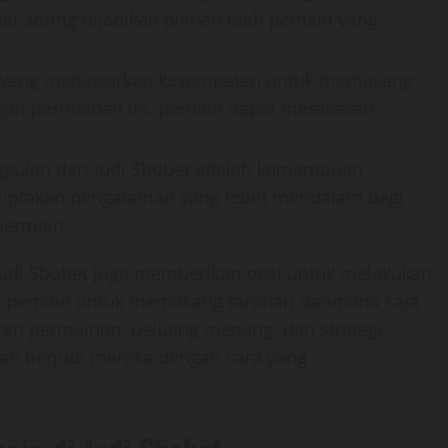
er sering dijadikan pilihan oleh pemain yang
n yang menawarkan kesempatan untuk memasang
ngan permainan ini, pemain dapat merasakan
nggulan dari Judi Sbobet adalah kemampuan
nciptakan pengalaman yang lebih mendalam bagi
bermain.
Judi Sbobet juga memberikan opsi untuk melakukan
pemain untuk memasang taruhan darimana saja
an permainan, peluang menang, dan strategi
an berjudi mereka dengan cara yang