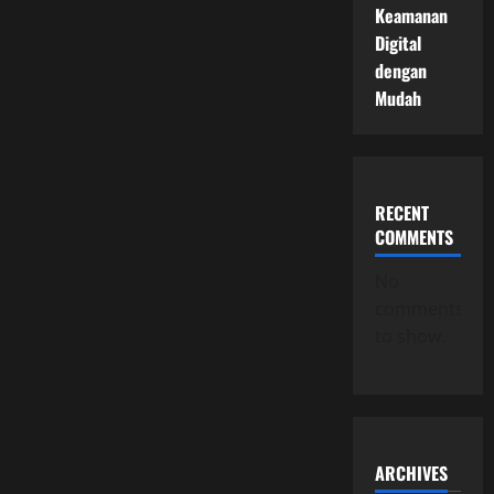
Keamanan
Digital
dengan
Mudah
RECENT
COMMENTS
No
comments
to show.
ARCHIVES