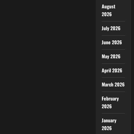
August
2026
July 2026
June 2026
May 2026
April 2026
March 2026
February
2026
January
2026