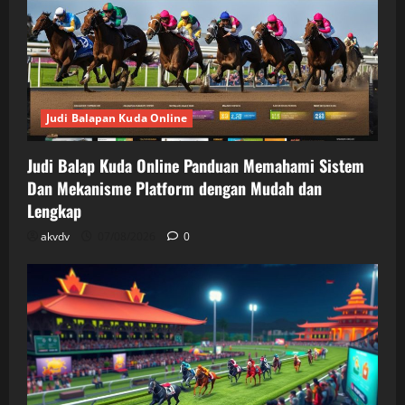
Judi Balapan Kuda Online
Judi Balap Kuda Online Panduan Memahami Sistem
Dan Mekanisme Platform dengan Mudah dan
Lengkap
akvdv
07/08/2026
0