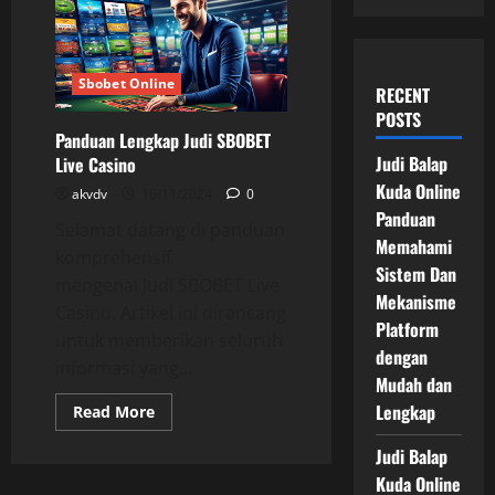
Sbobet Online
RECENT
POSTS
Panduan Lengkap Judi SBOBET
Judi Balap
Live Casino
Kuda Online
akvdv
16/11/2024
0
Panduan
Selamat datang di panduan
Memahami
komprehensif
Sistem Dan
mengenai Judi SBOBET Live
Mekanisme
Casino. Artikel ini dirancang
Platform
untuk memberikan seluruh
dengan
informasi yang...
Mudah dan
Lengkap
Read
Read More
more
about
Judi Balap
Panduan
Lengkap
Kuda Online
Judi