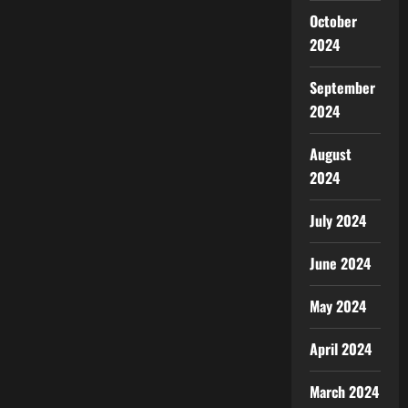
October
2024
September
2024
August
2024
July 2024
June 2024
May 2024
April 2024
March 2024