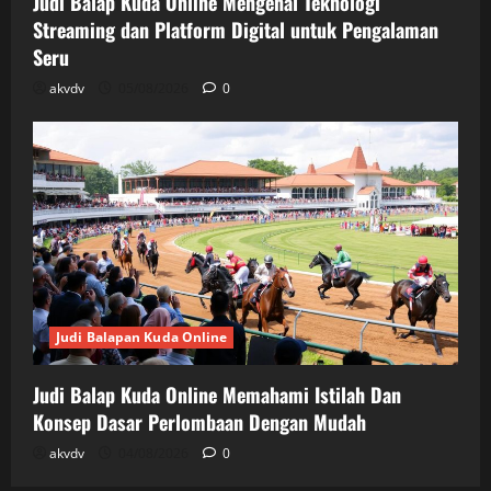
Judi Balap Kuda Online Mengenal Teknologi
Streaming dan Platform Digital untuk Pengalaman
Seru
akvdv
05/08/2026
0
Judi Balapan Kuda Online
Judi Balap Kuda Online Memahami Istilah Dan
Konsep Dasar Perlombaan Dengan Mudah
akvdv
04/08/2026
0