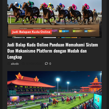
Judi Balapan Kuda Online
Judi Balap Kuda Online Panduan Memahami Sistem
Dan Mekanisme Platform dengan Mudah dan
Lengkap
akvdv
07/08/2026
0