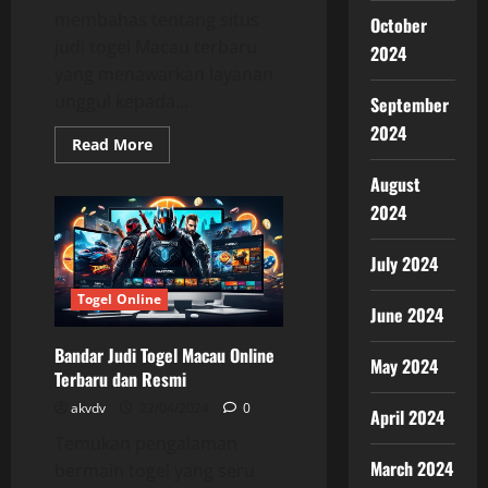
membahas tentang situs
October
judi togel Macau terbaru
2024
yang menawarkan layanan
unggul kepada...
September
2024
Read
Read More
more
about
August
Situs
Judi
2024
Togel
Macau
Terbaru
July 2024
Layanan
Unggul
Togel Online
June 2024
Bandar Judi Togel Macau Online
May 2024
Terbaru dan Resmi
akvdv
22/04/2024
0
April 2024
Temukan pengalaman
March 2024
bermain togel yang seru