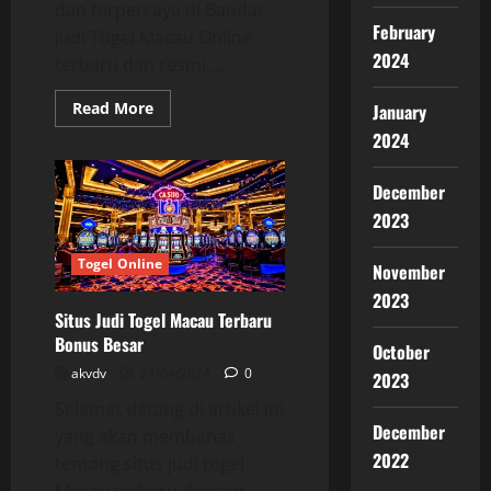
dan terpercaya di Bandar
February
Judi Togel Macau Online
2024
terbaru dan resmi....
Read
Read More
January
more
2024
about
Bandar
Judi
Togel
December
Macau
Online
2023
Terbaru
dan
Resmi
Togel Online
November
2023
Situs Judi Togel Macau Terbaru
Bonus Besar
October
akvdv
21/04/2024
0
2023
Selamat datang di artikel ini
December
yang akan membahas
2022
tentang situs judi togel
Macau terbaru dengan