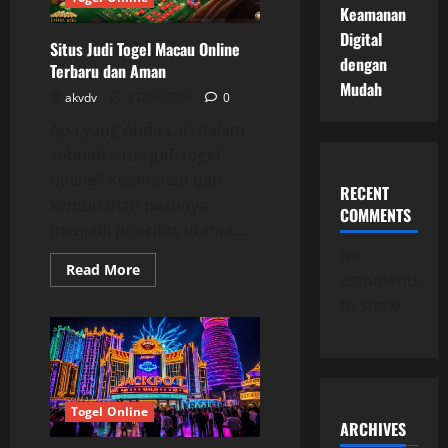
Keamanan
Digital
Situs Judi Togel Macau Online
dengan
Terbaru dan Aman
Mudah
akvdv
27/04/2024
0
Apa yang Anda cari dalam
sebuah situs judi togel
online? Keamanan dan
RECENT
kemudahan pastinya
COMMENTS
menjadi prioritas utama....
No
Read
Read More
comments
more
about
to show.
Situs
Judi
Togel
Macau
Online
Terbaru
dan
Aman
Togel Online
ARCHIVES