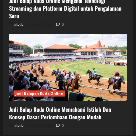
Judi Balap Kuda Online Mengenal Teknologi
Streaming dan Platform Digital untuk Pengalaman
Seru
akvdv
05/08/2026
0
Judi Balapan Kuda Online
Judi Balap Kuda Online Memahami Istilah Dan
Konsep Dasar Perlombaan Dengan Mudah
akvdv
04/08/2026
0