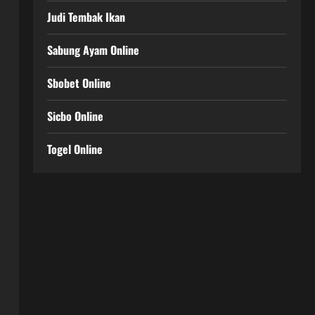
Judi Tembak Ikan
Sabung Ayam Online
Sbobet Online
Sicbo Online
Togel Online