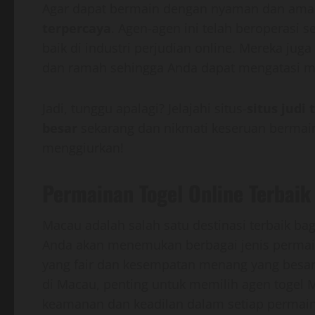
Agar dapat bermain dengan nyaman dan aman
terpercaya
. Agen-agen ini telah beroperasi 
baik di industri perjudian online. Mereka ju
dan ramah sehingga Anda dapat mengatasi 
Jadi, tunggu apalagi? Jelajahi situs-
situs judi
besar
sekarang dan nikmati keseruan berma
menggiurkan!
Permainan Togel Online Terbaik
Macau adalah salah satu destinasi terbaik bag
Anda akan menemukan berbagai jenis permai
yang fair dan kesempatan menang yang besar
di Macau, penting untuk memilih agen togel
keamanan dan keadilan dalam setiap permain