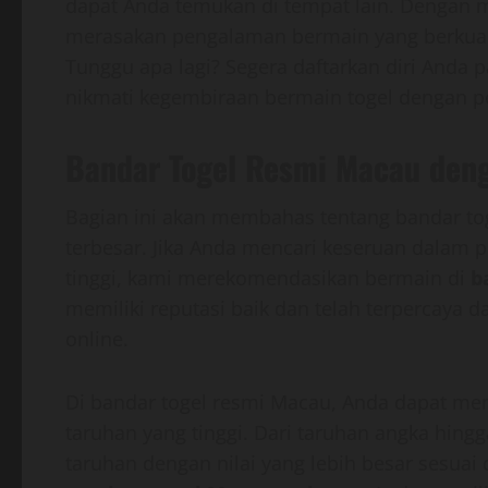
dapat Anda temukan di tempat lain. Dengan m
merasakan pengalaman bermain yang berkuali
Tunggu apa lagi? Segera daftarkan diri Anda p
nikmati kegembiraan bermain togel dengan p
Bandar Togel Resmi Macau deng
Bagian ini akan membahas tentang bandar to
terbesar. Jika Anda mencari keseruan dalam p
tinggi, kami merekomendasikan bermain di
b
memiliki reputasi baik dan telah terpercaya 
online.
Di bandar togel resmi Macau, Anda dapat me
taruhan yang tinggi. Dari taruhan angka hin
taruhan dengan nilai yang lebih besar sesuai