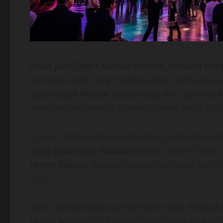
Situs Judi Togel Macau Online Terbaru den
bermain togel yang mengasyikkan serta pel
agen togel Macau terpercaya
atau
permaina
memberikan semua informasi yang Anda but
Di sini, Anda akan menemukan panduan tenta
situs judi togel Macau online
. Bukan hanya
resmi Macau
dengan taruhan terbesar serta 
raih.
Mari nikmati keseruan bermain togel dengan
resmi Macau
ini. Teruslah membaca artikel