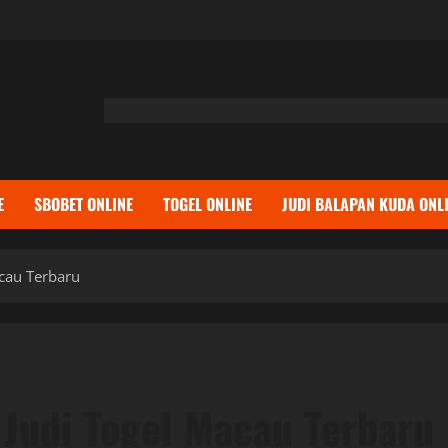
E
SBOBET ONLINE
TOGEL ONLINE
JUDI BALAPAN KUDA ONL
acau Terbaru
 Judi Togel Macau Terbaru