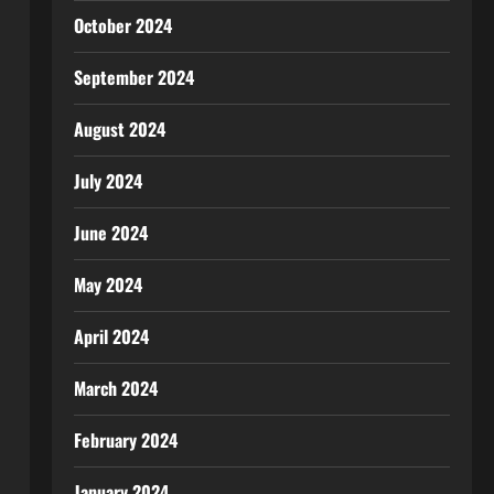
October 2024
September 2024
August 2024
July 2024
June 2024
May 2024
April 2024
March 2024
February 2024
January 2024