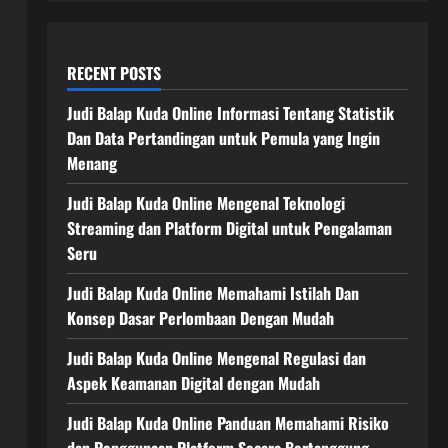
RECENT POSTS
Judi Balap Kuda Online Informasi Tentang Statistik
Dan Data Pertandingan untuk Pemula yang Ingin
Menang
Judi Balap Kuda Online Mengenal Teknologi
Streaming dan Platform Digital untuk Pengalaman
Seru
Judi Balap Kuda Online Memahami Istilah Dan
Konsep Dasar Perlombaan Dengan Mudah
Judi Balap Kuda Online Mengenal Regulasi dan
Aspek Keamanan Digital dengan Mudah
Judi Balap Kuda Online Panduan Memahami Risiko