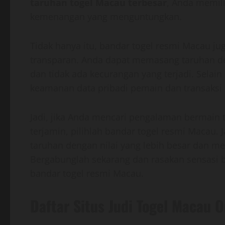
taruhan togel Macau terbesar
, Anda memili
kemenangan yang menguntungkan.
Tidak hanya itu, bandar togel resmi Macau j
transparan. Anda dapat memasang taruhan de
dan tidak ada kecurangan yang terjadi. Selai
keamanan data pribadi pemain dan transaksi
Jadi, jika Anda mencari pengalaman bermain
terjamin, pilihlah bandar togel resmi Maca
taruhan dengan nilai yang lebih besar dan 
Bergabunglah sekarang dan rasakan sensasi b
bandar togel resmi Macau.
Daftar Situs Judi Togel Macau O