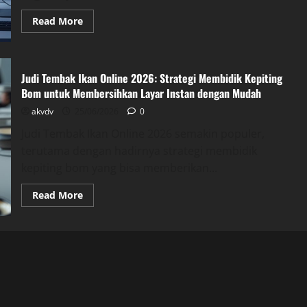
Mudah
Read
Read More
more
about
Link
Alternatif
Judi
Judi Tembak Ikan Online 2026: Strategi Membidik Kepiting
Tembak
Ikan
Bom untuk Membersihkan Layar Instan dengan Mudah
Online
2026
akvdv
25/06/2026
0
Bebas
Blokir
Judi Tembak Ikan Online 2026 semakin populer,
dengan
Server
terutama dengan hadirnya strategi membidik
Paling
Ringan
kepiting bom yang bisa memberikan...
dan
Cepat
Read
Read More
more
about
Judi
Tembak
Ikan
Online
2026:
Strategi
Membidik
Kepiting
Bom