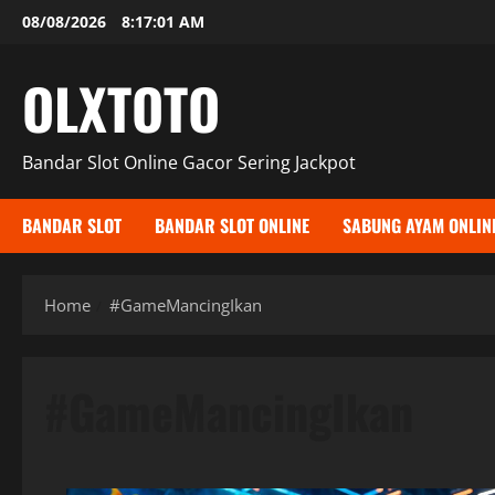
Skip
08/08/2026
8:17:02 AM
to
content
OLXTOTO
Bandar Slot Online Gacor Sering Jackpot
BANDAR SLOT
BANDAR SLOT ONLINE
SABUNG AYAM ONLIN
Home
#GameMancingIkan
#GameMancingIkan