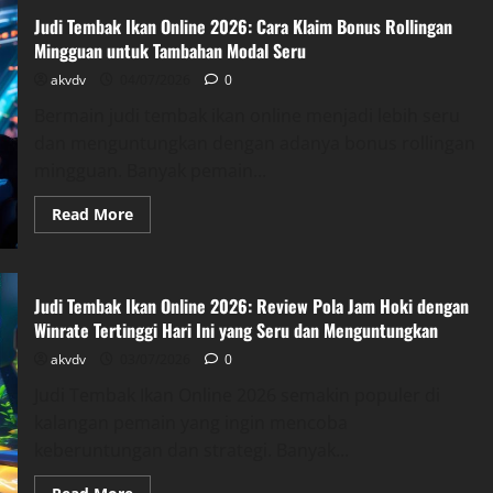
Judi Tembak Ikan Online 2026: Cara Klaim Bonus Rollingan
Mingguan untuk Tambahan Modal Seru
akvdv
04/07/2026
0
Bermain judi tembak ikan online menjadi lebih seru
dan menguntungkan dengan adanya bonus rollingan
mingguan. Banyak pemain...
Read
Read More
more
about
Judi
Tembak
Ikan
Judi Tembak Ikan Online 2026: Review Pola Jam Hoki dengan
Online
2026:
Winrate Tertinggi Hari Ini yang Seru dan Menguntungkan
Cara
Klaim
akvdv
03/07/2026
0
Bonus
Rollingan
Judi Tembak Ikan Online 2026 semakin populer di
Mingguan
untuk
kalangan pemain yang ingin mencoba
Tambahan
Modal
keberuntungan dan strategi. Banyak...
Seru
Read