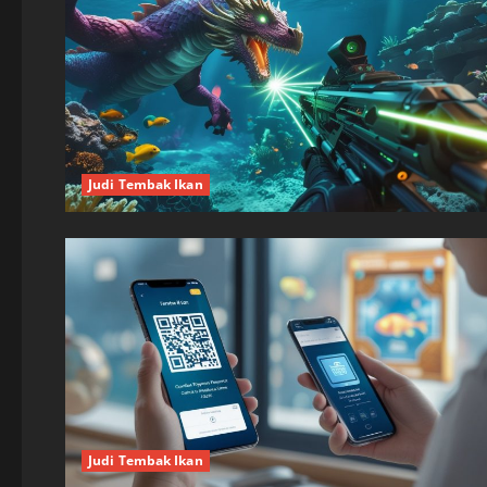
Judi Tembak Ikan
Judi Tembak Ikan