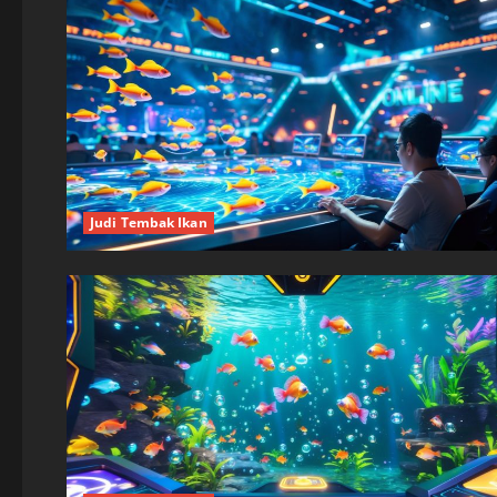
Judi Tembak Ikan