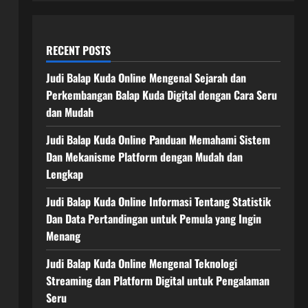
RECENT POSTS
Judi Balap Kuda Online Mengenal Sejarah dan
Perkembangan Balap Kuda Digital dengan Cara Seru
dan Mudah
Judi Balap Kuda Online Panduan Memahami Sistem
Dan Mekanisme Platform dengan Mudah dan
Lengkap
Judi Balap Kuda Online Informasi Tentang Statistik
Dan Data Pertandingan untuk Pemula yang Ingin
Menang
Judi Balap Kuda Online Mengenal Teknologi
Streaming dan Platform Digital untuk Pengalaman
Seru