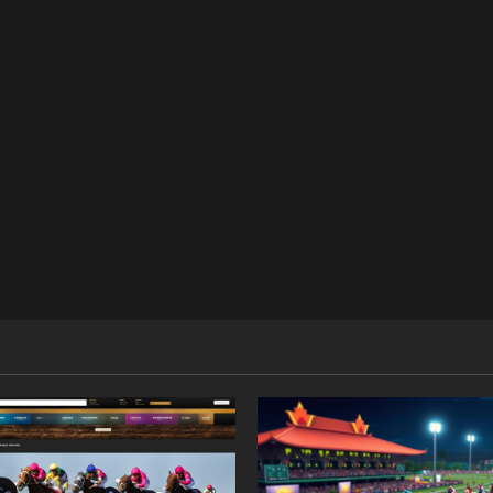
untuk
Membersihkan
Layar
Instan
dengan
Mudah