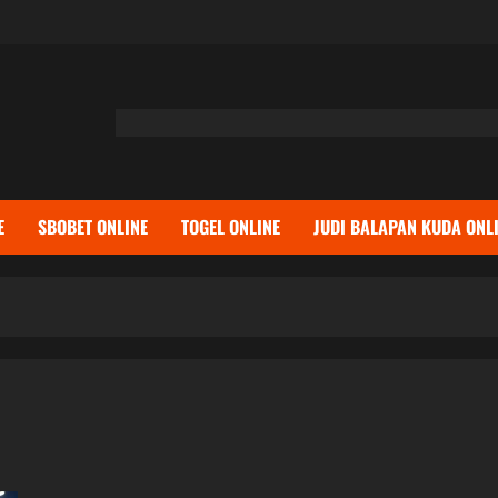
E
SBOBET ONLINE
TOGEL ONLINE
JUDI BALAPAN KUDA ONL