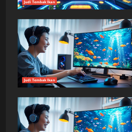
Judi Tembak Ikan
Judi Tembak Ikan