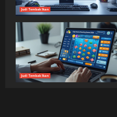
Judi Tembak Ikan
Judi Tembak Ikan