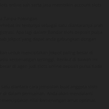
 slots online sah serta jasa membikin account slots
lsa Tanpa Potongan
rhebat ini tentunya sebagai satu diantaranya arah
strasi. Apa lagi dalam Bandar slots deposit pulsa
ebab Jekpot yang dapat anda gabungkan dengan
kan untuk menciptakan jekpot paling besar di
rasio kemenangan tertinggi. Berikut di bawah ini
besar di agen judi slots online deposit pulsa tiada
satu diantara cara jempolan buat anggota slots
sar di dalam permainan. Anda akan mendalami
at menciptakan nilai kemenangan amat optimal.