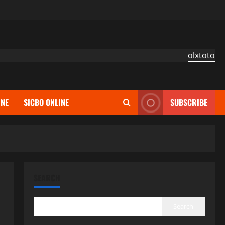
olxtoto
INE
SICBO ONLINE
SUBSCRIBE
SEARCH
Search