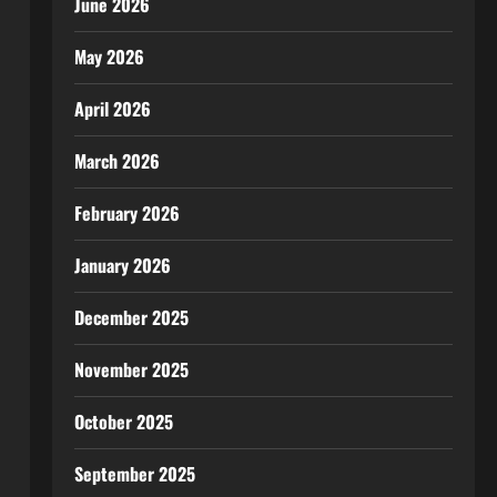
June 2026
May 2026
April 2026
March 2026
February 2026
January 2026
December 2025
November 2025
October 2025
September 2025