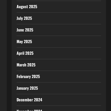
August 2025
July 2025
June 2025
May 2025
April 2025
March 2025
February 2025
January 2025
December 2024