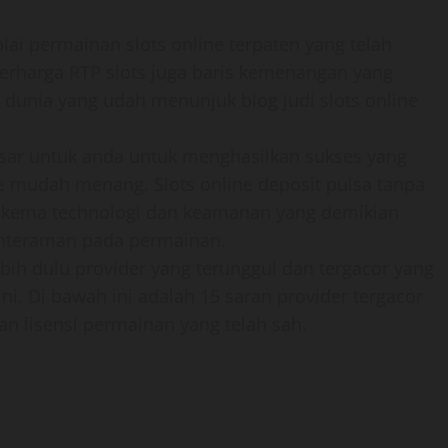
lai permainan slots online terpaten yang telah
berharga RTP slots juga baris kemenangan yang
di dunia yang udah menunjuk blog judi slots online
besar untuk anda untuk menghasilkan sukses yang
e mudah menang. Slots online deposit pulsa tanpa
 skema technologi dan keamanan yang demikian
enteraman pada permainan.
ebih dulu provider yang terunggul dan tergacor yang
ni. Di bawah ini adalah 15 saran provider tergacor
dan lisensi permainan yang telah sah.