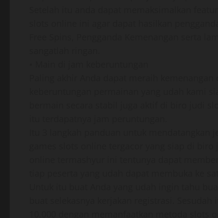
Setelah itu anda dapat memaksimalkan featu
slots online ini agar dapat hasilkan penggan
Free Spins, Pengganda Kemenangan serta lam
sangatlah ringan.
• Main di jam keberuntungan
Paling akhir Anda dapat meraih kemenangan 
keberuntungan permainan yang udah kami si
bermain secara stabil juga aktif di biro judi 
itu terdapatnya jam peruntungan.
Itu 3 langkah panduan untuk mendatangkan je
games slots online tergacor yang siap di biro 
online termashyur ini tentunya dapat member
tiap peserta yang udah dapat membuka ke satu
Untuk itu buat Anda yang udah ingin tahu buat
buat selekasnya kerjakan registrasi. Sesudah
10.000 dengan memanfaatkan metoda slots on