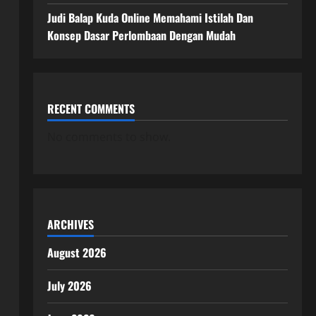
Judi Balap Kuda Online Memahami Istilah Dan
Konsep Dasar Perlombaan Dengan Mudah
RECENT COMMENTS
No comments to show.
ARCHIVES
August 2026
July 2026