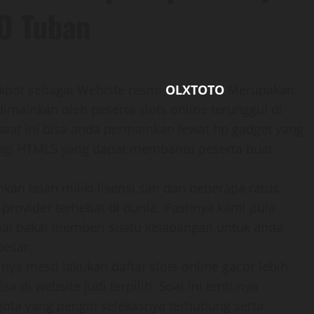
O Tuban
jekpot sebagai Webiste resmi
OLXTOTO
Merupakan
imainkan oleh peserta slots online terunggul di
 saat ini bisa anda permainkan lewat hp gadget yang
ologi HTML5 yang dapat membantu peserta buat
an telah miliki lisensi sah dan beberapa ratus
provider terhebat di dunia. Pastinya kami pula
onal bakal memberi suatu kelapangan untuk anda
esar.
nya mesti lakukan daftar slots online gacor lebih
a di website judi terpilih. Soal ini tentunya
ggota yang pengin selekasnya terhubung serta