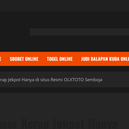
E
SBOBET ONLINE
TOGEL ONLINE
JUDI BALAPAN KUDA ONL
erap Jekpot Hanya di situs Resmi OLXTOTO Semboja
acor Kerap Jekpot Hanya