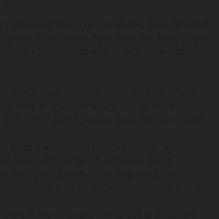
re pembawa jekpot yang telah siap pada agen judi
pengganda kemenangan. Spesifikasi pembawa jekpot
rta ikon Scatters siap buat anda permainkan
dengan amat prima kalau dapat bermain di jam
kan dengan amat prima. Untuk anggota yang
i slots online paling populer tentu akan menyadari
paling besar dalam satu diantara permainan
am agen judi slots sah di Indonesia. Mesin
dah pasti bakal memberi satu kepuasan dan
dah dapat membuka ke satu diantaranya permainan
ahu untuk mendatangkan kemajuan di pada agen