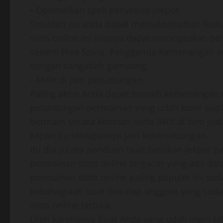
• Optimalkan spek penyebab jekpot
Sesudah itu anda dapat memaksimalkan featu
slots online ini supaya dapat menciptakan 
seperti Free Spins, Pengganda Kemenangan se
dengan sangatlah gampang.
• Main di jam peruntungan
Paling akhir Anda dapat meraih kemenangan 
peruntungan permainan yang udah kami siap
bermain secara konstan serta aktif di biro jud
kapan itu terdapatnya jam keberuntungan.
Itu dia 3 cara panduan buat hasilkan jekpot 
permainan slots online tergacor yang ada dal
permainan slots online paling populer ini su
kebahagiaan buat tiap-tiap anggota yang su
slots online terbaik.
Oleh karenanya buat Anda yang udah ingin t