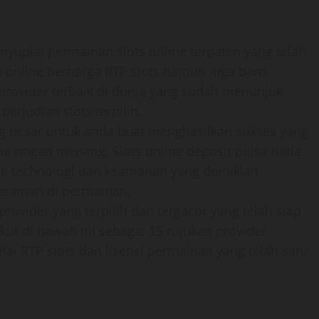
nyuplai permainan slots online terpaten yang telah
 online berharga RTP slots namun juga baris
 provider terbaik di dunia yang sudah menunjuk
perjudian slots terpilih.
ng besar untuk anda buat menghasilkan sukses yang
ine ringan menang. Slots online deposit pulsa tiada
me technologi dan keamanan yang demikian
teraman di permainan.
rovider yang terpilih dan tergacor yang telah siap
ikut di bawah ini sebagai 15 rujukan provider
lai RTP slots dan lisensi permainan yang telah sah.