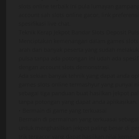
slots online terbaik ini pula lumayan gampan
account sah slots online gacor, link preferens
spesifikasi live chat.
Teknik Kerap Jekpot Bandar Slots Deposit Pu
Menciptakan kemenangan dalam games slots on
arah dari banyak peserta yang sudah melakuka
pulsa tanpa ada potongan ini udah ada spesi
dengan account slots demonstrasi.
Ada sekian banyak tehnik yang dapat anda opt
games slots online termashyur yang punyai ni
sebagai tiga panduan buat hasilkan jekpot pali
tanpa potongan yang dapat anda aplikasikan.
• Bermain di game yang terkuasai
Bermain di permainan yang terkuasai sebagai s
untuk menghasilkan jekpot paling besar di p
trik tergacor yang dapat hasilkan nilai kem