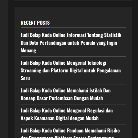
RECENT POSTS
Judi Balap Kuda Online Informasi Tentang Statistik
Dan Data Pertandingan untuk Pemula yang Ingin
Menang
Judi Balap Kuda Online Mengenal Teknologi
Streaming dan Platform Digital untuk Pengalaman
Seru
Judi Balap Kuda Online Memahami Istilah Dan
Konsep Dasar Perlombaan Dengan Mudah
Judi Balap Kuda Online Mengenal Regulasi dan
Aspek Keamanan Digital dengan Mudah
Judi Balap Kuda Online Panduan Memahami Risiko