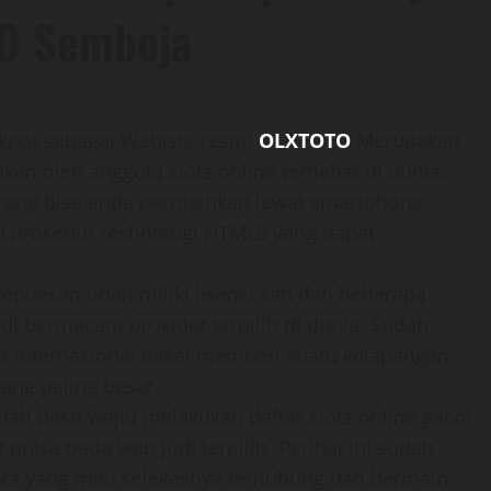
TO Semboja
jekpot sebagai Webiste resmi
OLXTOTO
Merupakan
an oleh anggota slots online terhebat di dunia.
karang bisa anda permainkan lewat smartphone
p prosedur technologi HTML5 yang dapat
epuasan udah miliki lisensi sah dan beberapa
di bermacam provider terpilih di dunia. Sudah
kat Internasional bakal memberi suatu kelapangan
ng paling besar.
dah pasti wajib melakukan daftar slots online gacor
 pulsa pada web judi terpilih. Perihal ini sudah
gota yang mau selekasnya terhubung dan bermain