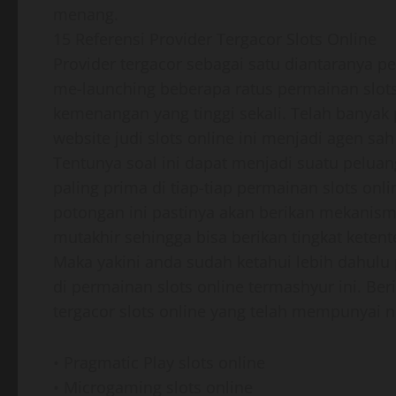
menang.
15 Referensi Provider Tergacor Slots Online
Provider tergacor sebagai satu diantaranya pe
me-launching beberapa ratus permainan slots
kemenangan yang tinggi sekali. Telah banyak
website judi slots online ini menjadi agen sah 
Tentunya soal ini dapat menjadi suatu pelua
paling prima di tiap-tiap permainan slots onl
potongan ini pastinya akan berikan mekanis
mutakhir sehingga bisa berikan tingkat keten
Maka yakini anda sudah ketahui lebih dahulu p
di permainan slots online termashyur ini. Ber
tergacor slots online yang telah mempunyai ni
• Pragmatic Play slots online
• Microgaming slots online