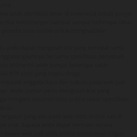
Pulsa
ulsa telah demikian tenar di Indonesia sebab punyai
nya nilai kemenangan sampai sampai beberapa ratus
 peserta slots online untuk menghasilkan
lu anda dapat mengolah trik yang terhebat serta
enggabungkannya bersama spesifikasi penyebab
ots online ini udah punyai beberapa ratus
i RTP slots yang begitu tinggi.
menjadi anggota kaya dan sukses pada web judi
lebar. Anda cuman perlu mengolah kiat yang
a mengerti bocoran slots online lewat spesifikasi
 dulu.
tergacor yang ada pada web slots online sah di
gat elok. Supaya anda dapat bermain secara
 dalam web judi slots online termashyur ringan