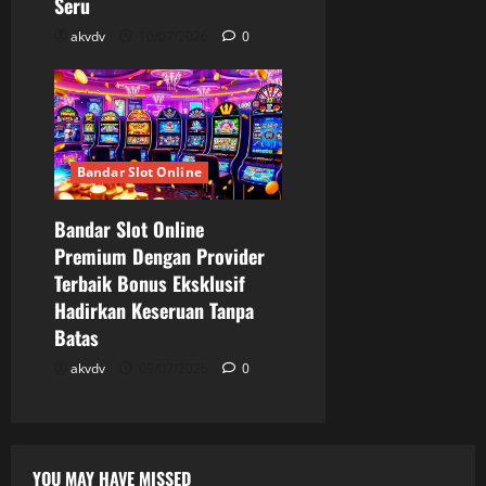
Seru
akvdv
10/07/2026
0
Bandar Slot Online
Bandar Slot Online
Premium Dengan Provider
Terbaik Bonus Eksklusif
Hadirkan Keseruan Tanpa
Batas
akvdv
09/07/2026
0
YOU MAY HAVE MISSED