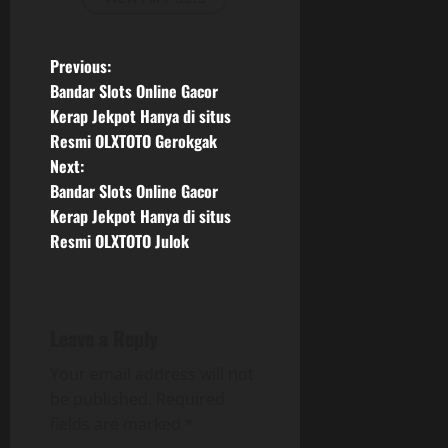
P
Previous:
Bandar Slots Online Gacor
o
Kerap Jekpot Hanya di situs
Resmi OLXTOTO Gerokgak
s
Next:
t
Bandar Slots Online Gacor
Kerap Jekpot Hanya di situs
n
Resmi OLXTOTO Julok
a
v
Leave a Reply
i
Your email address will not
g
be published.
Required
fields are marked
*