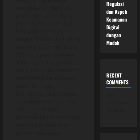
yang ingin selekasnya
Regulasi
membuka dan bermain
dan Aspek
games slots online kerap
Keamanan
jekpot itu secara mudah.
Digital
Kami pula bertindak
dengan
sebagai bandar slots online
Mudah
sah yang sudah dipilih oleh
beberapa puluh provider
selaku agen slots online
sah di Indonesia tentu akan
RECENT
memberinya kelapangan
COMMENTS
jekpot terunggul.
Diantaranya yakni dengan
No
tersedianya bocoran slots
comments
online dan feature
to show.
pembawa jekpot yang telah
kami sajikan buat anda
permainkan secara