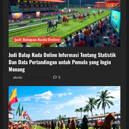
Judi Balapan Kuda Online
Judi Balap Kuda Online Informasi Tentang Statistik
Dan Data Pertandingan untuk Pemula yang Ingin
Menang
akvdv
06/08/2026
0