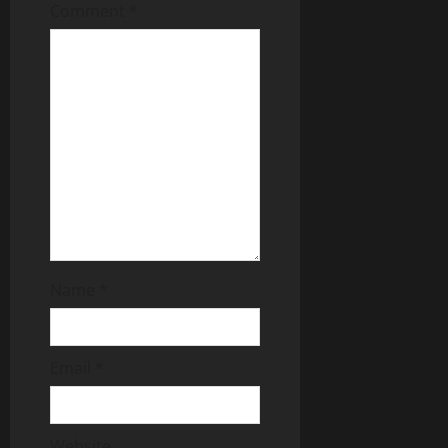
a
Comment
*
t
i
o
n
Name
*
Email
*
Website