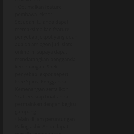
• Optimalkan feature
pembawa jekpot
Sesudah itu anda dapat
memaksimalkan feature
penyebab jekpot yang udah
ada dalam agen judi slots
online ini supaya dapat
mendatangkan pengganda
kemenangan. Spek
penyebab jekpot seperti
Free Spins, Pengganda
Kemenangan serta ikon
Scatters siap buat anda
permainkan dengan begitu
gampang.
• Main di jam peruntungan
Paling akhir Anda dapat