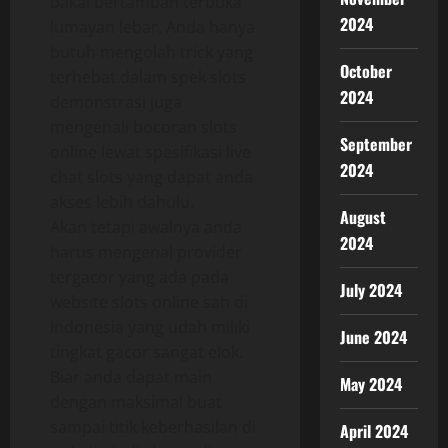
bakal bertambah terbuka
2024
lumayan lebar. Anda hanya
butuh mengolah trick yang
October
terhebat dalam spek slots
2024
demonstrasi juga
mengenali bocoran slots
September
online lewat spesifikasi live
2024
chat slots yang dapat anda
akses lebih dahulu.
August
Akan tetapi awalnya anda
2024
harus mengenal provider
tergacor yang ada pada
July 2024
website slots online sah di
Indonesia yang udah miliki
June 2024
tingkat gacor sangat elok.
Biar anda dapat main
May 2024
dengan maksimal buat
sampai titik keberhasilan di
April 2024