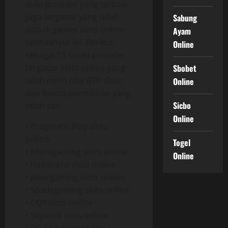
dulu provider yang terbaik
juga tergacor yang udah
Sabung
siap di games slots online
Ayam
termashyur ini. Berikut
Online
sebagai 15 saran provider
Sbobet
tergacor slots online yang
telah miliki nilai RTP slots
Online
dan lisensi permainan yang
Sicbo
telah sah.
Online
• Pragmatic Play slots
online
Togel
• Microgaming slots online
Online
• Habanero slots online
• Jokergaming slots online
• Spadegaming slots online
• CQ9 slots online
• Skywind slots online