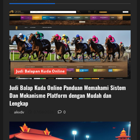
Judi Balapan Kuda Online
Judi Balap Kuda Online Panduan Memahami Sistem
Dan Mekanisme Platform dengan Mudah dan
Lengkap
akvdv
07/08/2026
0