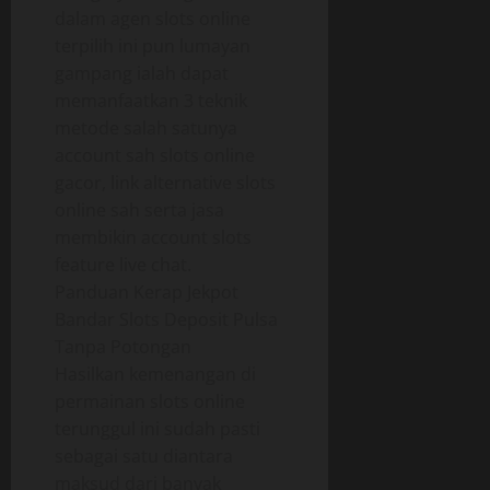
dalam agen slots online
terpilih ini pun lumayan
gampang ialah dapat
memanfaatkan 3 teknik
metode salah satunya
account sah slots online
gacor, link alternative slots
online sah serta jasa
membikin account slots
feature live chat.
Panduan Kerap Jekpot
Bandar Slots Deposit Pulsa
Tanpa Potongan
Hasilkan kemenangan di
permainan slots online
terunggul ini sudah pasti
sebagai satu diantara
maksud dari banyak