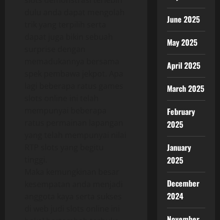
slots demonstrasi terlebih
dulu anda dapat mengolah
June 2025
trik yang terpilih serta
dapat juga bikin sebuah
May 2025
surprise dengan
memadukannya bersama
April 2025
spek pembawa jekpot. Apa
lagi beberapa ratus games
March 2025
slots online ini telah
mempunyai beberapa
February
ratus permainan lapangan
2025
yang telah mempunyai nilai
January
RTP slots yang begitu
2025
tinggi.
Maka kemungkinan besar
December
kesempatan anda menjadi
2024
anggota kaya serta sukses
di web judi slots online ini
November