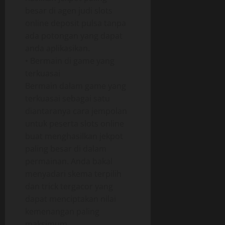
besar di agen judi slots
online deposit pulsa tanpa
ada potongan yang dapat
anda aplikasikan.
• Bermain di game yang
terkuasai
Bermain dalam game yang
terkuasai sebagai satu
diantaranya cara jempolan
untuk peserta slots online
buat menghasilkan jekpot
paling besar di dalam
permainan. Anda bakal
menyadari skema terpilih
dan trick tergacor yang
dapat menciptakan nilai
kemenangan paling
maksimum.