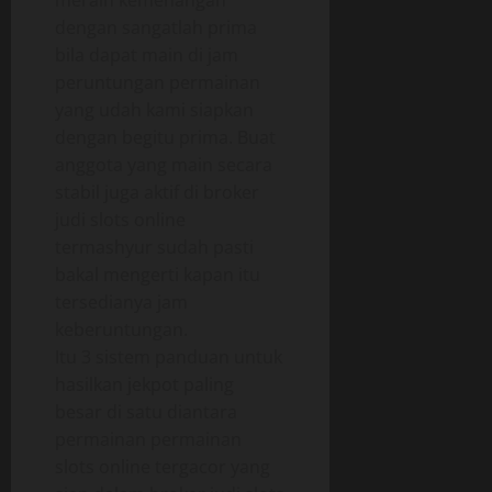
meraih kemenangan
dengan sangatlah prima
bila dapat main di jam
peruntungan permainan
yang udah kami siapkan
dengan begitu prima. Buat
anggota yang main secara
stabil juga aktif di broker
judi slots online
termashyur sudah pasti
bakal mengerti kapan itu
tersedianya jam
keberuntungan.
Itu 3 sistem panduan untuk
hasilkan jekpot paling
besar di satu diantara
permainan permainan
slots online tergacor yang