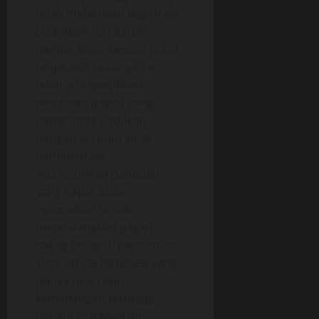
udah melakukan registrasi.
Ditambah lagi dalam
Bandar slots deposit pulsa
tanpa ada potongan ini
telah ada spesifikasi
pembawa Jekpot yang
dapat anda padukan
dengan account slots
demonstrasi.
Ada sejumlah panduan
yang dapat anda
optimalkan untuk
mendatangkan jekpot
paling besar di permainan
slots online terbeken yang
punya nilai rasio
kemenangan tertinggi.
Berikut di bawah ini