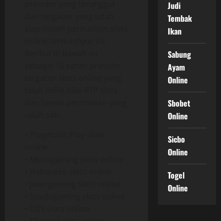
provider yang terunggul
Judi
dan tergacor yang udah
Tembak
siap dalam permainan slots
Ikan
online termashyur ini.
Berikut di bawah ini
Sabung
sebagai 15 saran provider
Ayam
tergacor slots online yang
Online
telah miliki nilai RTP slots
Sbobet
dan lisensi permainan yang
udah sah.
Online
• Pragmatic Play slots
Sicbo
online
Online
• Microgaming slots online
• Habanero slots online
Togel
• Jokergaming slots online
Online
• Spadegaming slots online
• CQ9 slots online