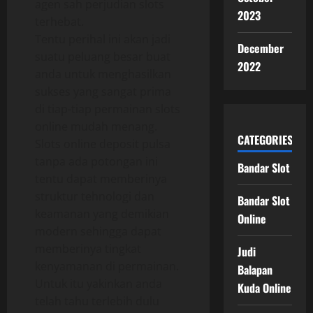
agen sah perjudian slots
2023
terhebat.
Tentu perihal ini akan jadi
December
suatu peluang besar buat
2022
anda untuk menghasilkan
sukses yang sangat prima
di tiap-tiap permainan slots
online mudah menang.
CATEGORIES
Slots online deposit pulsa
tanpa ada potongan ini
Bandar Slot
tentu dapat memberinya
struktur tehnologi dan
Bandar Slot
keamanan yang demikian
Online
modern sehingga dapat
memberinya tingkat
Judi
kenyamanan di permainan.
Balapan
Untuk itu yakinkan anda
Kuda Online
telah tahu terlebih dulu