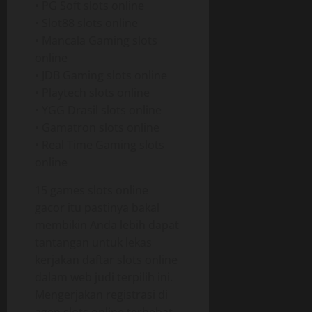
• PG Soft slots online
• Slot88 slots online
• Mancala Gaming slots
online
• JDB Gaming slots online
• Playtech slots online
• YGG Drasil slots online
• Gamatron slots online
• Real Time Gaming slots
online
15 games slots online
gacor itu pastinya bakal
membikin Anda lebih dapat
tantangan untuk lekas
kerjakan daftar slots online
dalam web judi terpilih ini.
Mengerjakan registrasi di