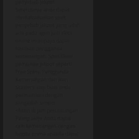
penyebab jekpot
Seterusnya anda dapat
memaksimalkan spek
penyebab jekpot yang udah
ada pada agen judi slots
online ini supaya dapat
hasilkan pengganda
kemenangan. Spesifikasi
pembawa jekpot seperti
Free Spins, Pengganda
Kemenangan dan ikon
Scatters siap buat anda
permainkan dengan
sangatlah simpel.
• Main di jam peruntungan
Paling akhir Anda dapat
raih kemenangan dengan
begitu prima apabila dapat