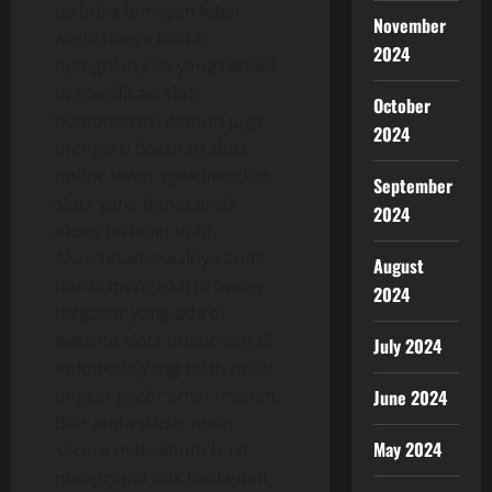
terbuka lumayan lebar.
November
Anda hanya butuh
2024
mengolah kiat yang terbaik
di spesifikasi slots
October
demonstrasi namun juga
2024
mengerti bocoran slots
online lewat spek live chat
September
slots yang dapat anda
2024
akses terlebih dulu.
Akan tetapi awalnya anda
August
harus mengenal provider
2024
tergacor yang ada di
website slots online sah di
July 2024
Indonesia yang telah miliki
tingkat gacor amat mewah.
June 2024
Biar anda dapat main
May 2024
secara maksimum buat
menggapai titik kemajuan