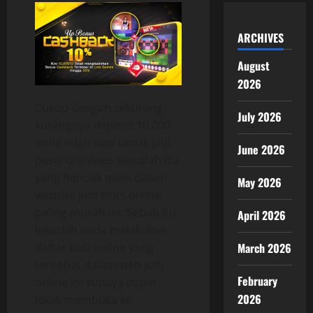
ARCHIVES
August
2026
Cukup dengan sekurang-
July 2026
kurangnya deposit 10.000
anda telah siap untuk jadi
June 2026
peserta sukses sesudah itu
yang hendak main dalam
May 2026
website judi slots online
paling murah ini. Sebab itu
April 2026
lekaslah anda melakukan
March 2026
daftar bab online yang
terhebat dalam web judi
February
online ini supaya dapat
2026
lekas membuka ke