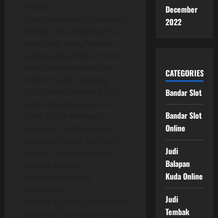
terbaik.
December
Pastinya perihal ini menjadi
2022
sebuah peluang besar buat
anda buat menghasilkan
sukses yang amat prima di
tiap-tiap permainan slots
CATEGORIES
online mudah menang.
Bandar Slot
Slots online deposit pulsa
tanpa ada potongan ini
Bandar Slot
tentu bakal memberi
Online
prosedur technologi dan
keamanan yang demikian
Judi
modern sehingga dapat
Balapan
berikan tingkat
Kuda Online
kenyamanan pada
permainan.
Judi
Karena itu yakini anda telah
Tembak
tahu lebih dahulu provider