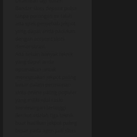
Ditambah lagi dalam
Bandar slots deposit pulsa
tanpa potongan ini telah
ada spek penyebab Jekpot
yang dapat anda padukan
dengan account slots
demonstrasi.
Ada sekian banyak teknik
yang dapat anda
optimalkan untuk
menciptakan jekpot paling
besar dalam permainan
slots online paling populer
yang miliki nilai rasio
kemenangan tertinggi.
Berikut adalah tiga teknik
buat hasilkan jekpot paling
besar pada agen judi slots