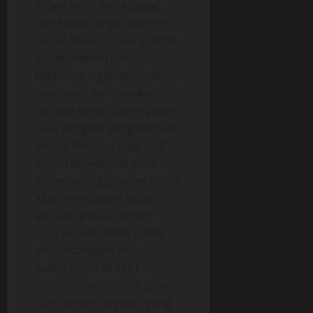
Paling akhir Anda dapat
raih kemenangan dengan
benar-benar prima apabila
dapat main di jam
keberuntungan permainan
yang telah kami sajikan
dengan benar-benar prima.
Buat anggota yang bermain
secara konstan juga aktif
dalam broker judi slots
online paling populer tentu
akan mendalami kapan itu
ada jam peruntungan.
Itu 3 sistem teknik untuk
mendatangkan jekpot
paling besar di satu
diantara permainan games
slots online tergacor yang