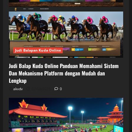
Judi Balapan Kuda Online
Judi Balap Kuda Online Panduan Memahami Sistem
Dan Mekanisme Platform dengan Mudah dan
Lengkap
akvdv
07/08/2026
0