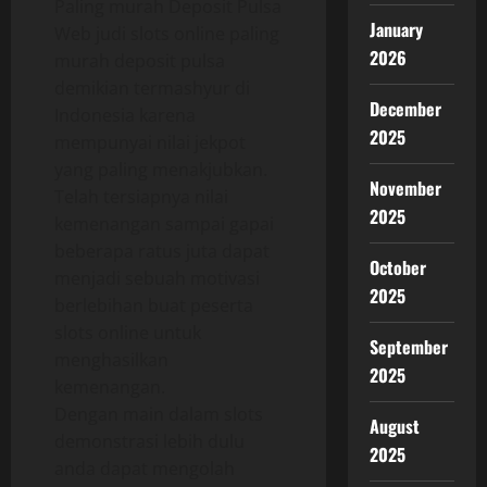
Paling murah Deposit Pulsa
January
Web judi slots online paling
2026
murah deposit pulsa
demikian termashyur di
December
Indonesia karena
2025
mempunyai nilai jekpot
yang paling menakjubkan.
November
Telah tersiapnya nilai
2025
kemenangan sampai gapai
beberapa ratus juta dapat
October
menjadi sebuah motivasi
2025
berlebihan buat peserta
slots online untuk
September
menghasilkan
2025
kemenangan.
Dengan main dalam slots
August
demonstrasi lebih dulu
2025
anda dapat mengolah