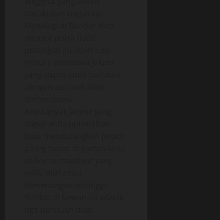
anggota yang sudah
melakukan registrasi.
Manalagi di Bandar slots
deposit pulsa tiada
potongan ini udah siap
feature pembawa Jekpot
yang dapat anda padukan
dengan account slots
demonstrasi.
Ada banyak tehnik yang
dapat anda optimalkan
buat mendatangkan jekpot
paling besar di games slots
online termashyur yang
miliki nilai rasio
kemenangan tertinggi.
Berikut di bawah ini adalah
tiga panduan buat