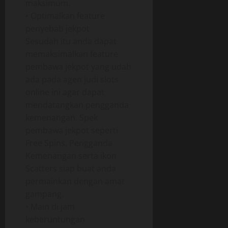
maksimum.
• Optimalkan feature
penyebab jekpot
Sesudah itu anda dapat
memaksimalkan feature
pembawa jekpot yang udah
ada pada agen judi slots
online ini agar dapat
mendatangkan pengganda
kemenangan. Spek
pembawa jekpot seperti
Free Spins, Pengganda
Kemenangan serta ikon
Scatters siap buat anda
permainkan dengan amat
gampang.
• Main di jam
keberuntungan