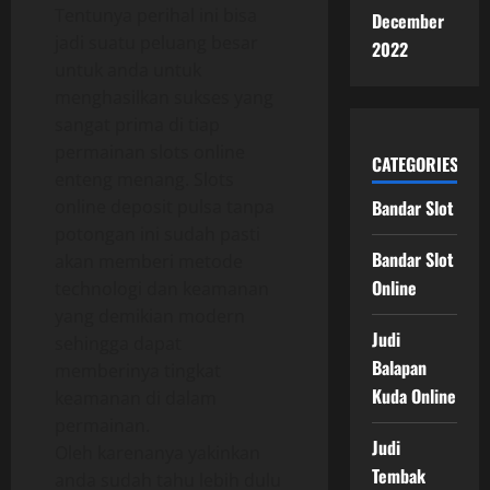
Tentunya perihal ini bisa
December
jadi suatu peluang besar
2022
untuk anda untuk
menghasilkan sukses yang
sangat prima di tiap
permainan slots online
CATEGORIES
enteng menang. Slots
Bandar Slot
online deposit pulsa tanpa
potongan ini sudah pasti
Bandar Slot
akan memberi metode
Online
technologi dan keamanan
yang demikian modern
Judi
sehingga dapat
Balapan
memberinya tingkat
Kuda Online
keamanan di dalam
permainan.
Judi
Oleh karenanya yakinkan
Tembak
anda sudah tahu lebih dulu