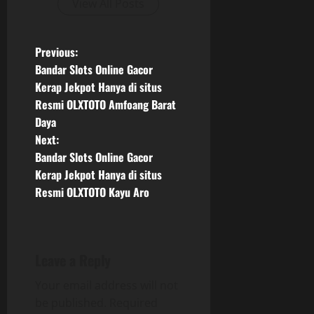
View All Posts
P
Previous:
Bandar Slots Online Gacor
o
Kerap Jekpot Hanya di situs
Resmi OLXTOTO Amfoang Barat
s
Daya
t
Next:
Bandar Slots Online Gacor
n
Kerap Jekpot Hanya di situs
Resmi OLXTOTO Kayu Aro
a
v
i
Leave a Reply
g
Your email address will not
be published.
Required