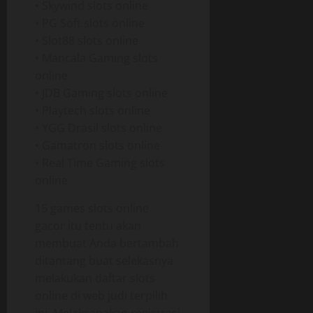
• Skywind slots online
• PG Soft slots online
• Slot88 slots online
• Mancala Gaming slots
online
• JDB Gaming slots online
• Playtech slots online
• YGG Drasil slots online
• Gamatron slots online
• Real Time Gaming slots
online
15 games slots online
gacor itu tentu akan
membuat Anda bertambah
ditantang buat selekasnya
melakukan daftar slots
online di web judi terpilih