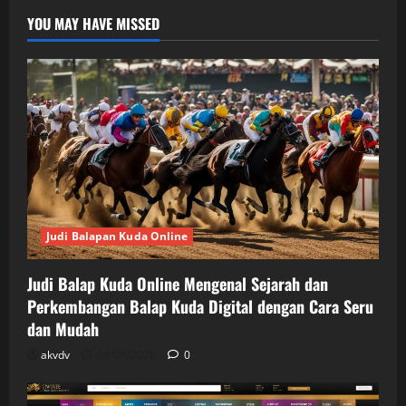
YOU MAY HAVE MISSED
Judi Balapan Kuda Online
Judi Balap Kuda Online Mengenal Sejarah dan
Perkembangan Balap Kuda Digital dengan Cara Seru
dan Mudah
akvdv
08/08/2026
0