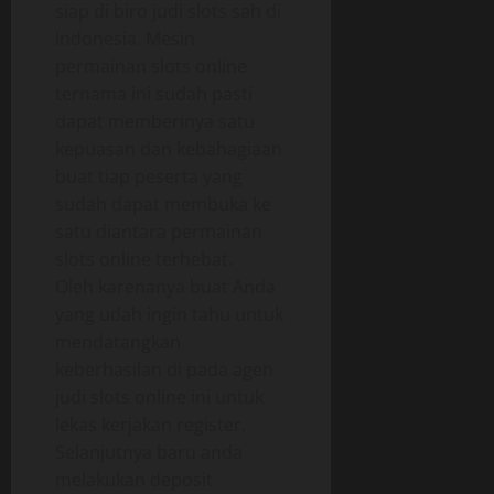
siap di biro judi slots sah di
Indonesia. Mesin
permainan slots online
ternama ini sudah pasti
dapat memberinya satu
kepuasan dan kebahagiaan
buat tiap peserta yang
sudah dapat membuka ke
satu diantara permainan
slots online terhebat.
Oleh karenanya buat Anda
yang udah ingin tahu untuk
mendatangkan
keberhasilan di pada agen
judi slots online ini untuk
lekas kerjakan register.
Selanjutnya baru anda
melakukan deposit