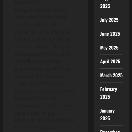
kemenangan.
2025
Dengan bermain dalam
slots demonstrasi lebih
July 2025
dahulu anda dapat
mengolah trik yang terpilih
June 2025
serta bisa juga membuat
sesuatu surprise dengan
May 2025
memadukannya bersama
April 2025
spesifikasi pembawa
jekpot. Manalagi beberapa
March 2025
ratus permainan slots
online ini udah punyai
February
beberapa ratus permainan
2025
lapangan yang telah
mempunyai nilai RTP slots
January
yang begitu tinggi.
2025
Maka dari itu kemungkinan
besar kemungkinan anda