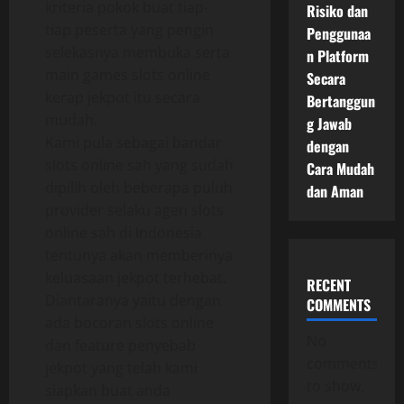
kriteria pokok buat tiap-
Risiko dan
tiap peserta yang pengin
Penggunaa
selekasnya membuka serta
n Platform
main games slots online
Secara
kerap jekpot itu secara
Bertanggun
mudah.
g Jawab
Kami pula sebagai bandar
dengan
slots online sah yang sudah
Cara Mudah
dipilih oleh beberapa puluh
dan Aman
provider selaku agen slots
online sah di Indonesia
tentunya akan memberinya
keluasaan jekpot terhebat.
RECENT
Diantaranya yaitu dengan
COMMENTS
ada bocoran slots online
No
dan feature penyebab
comments
jekpot yang telah kami
to show.
siapkan buat anda