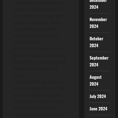
December
menjadi anggota kaya dan
2024
sukses dalam website judi
slots online ini dapat kian
November
terbuka cukuplah lebar.
2024
Anda perlu mengolah
siasat yang terhebat di
October
spesifikasi slots
2024
demonstrasi juga ketahui
bocoran slots online lewat
September
feature live chat slots yang
2024
dapat anda akses lebih
dulu.
August
Tapi sebelumnya anda
2024
mesti mengenali provider
tergacor yang ada pada
July 2024
website slots online sah di
Indonesia yang udah
June 2024
mempunyai tingkat gacor