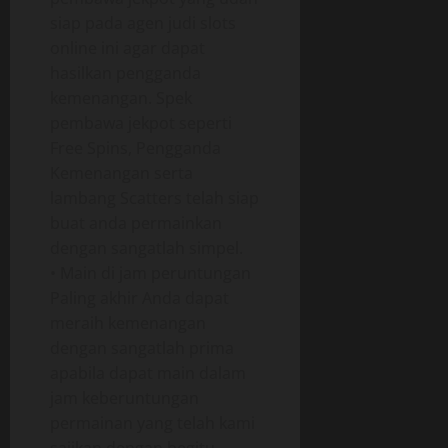
siap pada agen judi slots
online ini agar dapat
hasilkan pengganda
kemenangan. Spek
pembawa jekpot seperti
Free Spins, Pengganda
Kemenangan serta
lambang Scatters telah siap
buat anda permainkan
dengan sangatlah simpel.
• Main di jam peruntungan
Paling akhir Anda dapat
meraih kemenangan
dengan sangatlah prima
apabila dapat main dalam
jam keberuntungan
permainan yang telah kami