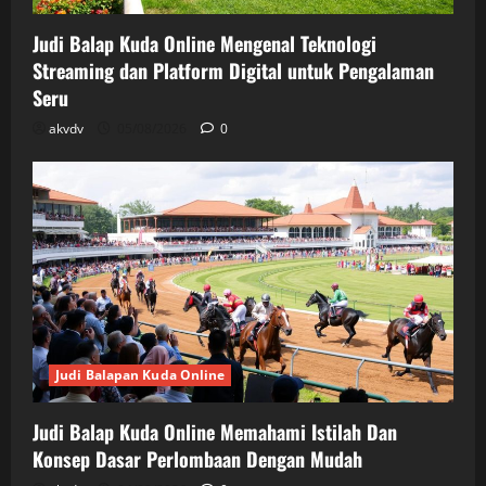
Judi Balap Kuda Online Mengenal Teknologi
Streaming dan Platform Digital untuk Pengalaman
Seru
akvdv
05/08/2026
0
Judi Balapan Kuda Online
Judi Balap Kuda Online Memahami Istilah Dan
Konsep Dasar Perlombaan Dengan Mudah