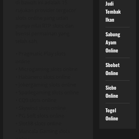
di bawah ini adalah 15
Judi
rujukan provider tergacor
Tembak
slots online yang udah
Ikan
punya nilai RTP slots dan
lisensi permainan yang
Sabung
telah sah.
Ayam
Online
• Pragmatic Play slots
online
Sbobet
• Microgaming slots online
Online
• Habanero slots online
• Jokergaming slots online
Sicbo
• Spadegaming slots online
Online
• CQ9 slots online
• Skywind slots online
Togel
• PG Soft slots online
Online
• Slot88 slots online
• Mancala Gaming slots