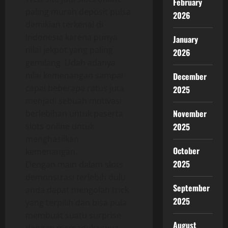
February
paling murah deposit pulsa
2026
demikian terkenal di
Indonesia karena punya
January
nilai jekpot yang paling
2026
gemilang. Udah adanya
nilai kemenangan sampai
December
capai beberapa ratus juta
2025
menjadi sebuah motivasi
November
berlebihan untuk peserta
2025
slots online untuk
menghasilkan
October
kemenangan.
2025
Dengan main dalam slots
demonstrasi terlebih dulu
September
anda dapat mengolah trick
2025
yang terpilih dan bisa pula
membuat suatu surprise
August