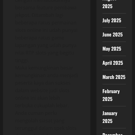
dengan memadukannya
2025
bersama feature pembawa
jekpot. Ditambah lagi
July 2025
beberapa ratus permainan
slots online ini udah punyai
June 2025
beberapa ratus game
lapangan yang udah punya
May 2025
nilai RTP slots yang begitu
tinggi.
April 2025
Maka kemungkinan besar
kemungkinan anda menjadi
March 2025
peserta kaya dan sukses
dalam website judi slots
February
online ini akan lebih
2025
terbuka cukuplah lebar.
January
Anda cuman perlu
2025
mengolah siasat yang
terunggul dalam spek slots