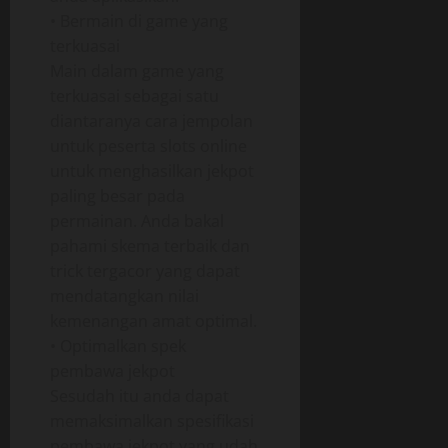
• Bermain di game yang
terkuasai
Main dalam game yang
terkuasai sebagai satu
diantaranya cara jempolan
untuk peserta slots online
untuk menghasilkan jekpot
paling besar pada
permainan. Anda bakal
pahami skema terbaik dan
trick tergacor yang dapat
mendatangkan nilai
kemenangan amat optimal.
• Optimalkan spek
pembawa jekpot
Sesudah itu anda dapat
memaksimalkan spesifikasi
pembawa jekpot yang udah