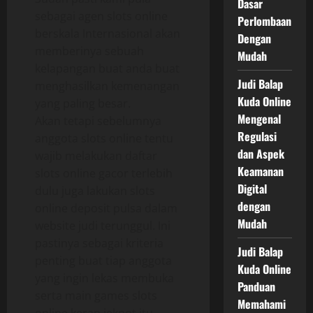
Dasar
sebagai agen slots online
Perlombaan
berskala Internasional akan
Dengan
memberinya sebuah
Mudah
kelapangan buat anda buat
Judi Balap
menghasilkan kemenangan
Kuda Online
yang paling besar.
Mengenal
Akan tetapi sebelumnya
Regulasi
anggota slots online tentu
dan Aspek
wajib melakukan daftar
Keamanan
slots online gacor terlebih
Digital
dulu juga lakukan slots
dengan
online deposit pulsa dalam
Mudah
website judi terunggul. Ini
pastinya sebagai kriteria
Judi Balap
penting buat tiap anggota
Kuda Online
yang ingin lekas membuka
Panduan
serta main games slots
Memahami