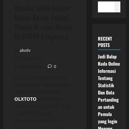
Bandar Slots Online
Search
Gacor Kerap Jekpot
Hanya di situs Resmi
OLXTOTO Lengkong
RECENT
POSTS
akvdv
Judi Balap
15/12/2022
Kuda Online
6 minutes read
0
Informasi
Saat ini permainan slots
Tentang
online gacor kerap jekpot
Statistik
adalah Webiste resmi
Dan Data
OLXTOTO
Merupakan
Pertanding
permainan ternama yang
an untuk
sudahlah banyak
Pemula
dimainkan oleh peserta
yang Ingin
slots online terhebat di
Menang