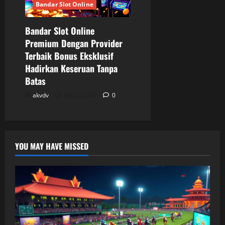
Bandar Slot Online
Bandar Slot Online
Premium Dengan Provider
Terbaik Bonus Eksklusif
Hadirkan Keseruan Tanpa
Batas
akvdv
09/07/2026
0
YOU MAY HAVE MISSED