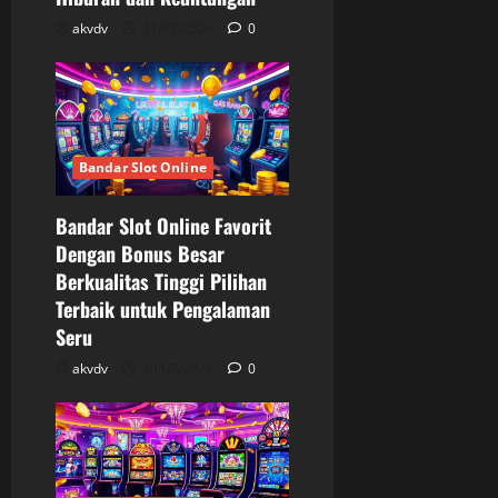
akvdv
11/07/2026
0
Bandar Slot Online
Bandar Slot Online Favorit
Dengan Bonus Besar
Berkualitas Tinggi Pilihan
Terbaik untuk Pengalaman
Seru
akvdv
10/07/2026
0