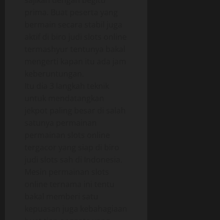
sajikan dengan begitu
prima. Buat peserta yang
bermain secara stabil juga
aktif di biro judi slots online
termashyur tentunya bakal
mengerti kapan itu ada jam
keberuntungan.
Itu dia 3 langkah teknik
untuk mendatangkan
jekpot paling besar di salah
satunya permainan
permainan slots online
tergacor yang siap di biro
judi slots sah di Indonesia.
Mesin permainan slots
online ternama ini tentu
bakal memberi satu
kepuasan juga kebahagiaan