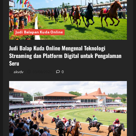
Judi Balapan Kuda Online
Judi Balap Kuda Online Mengenal Teknologi
Streaming dan Platform Digital untuk Pengalaman
Seru
akvdv
05/08/2026
0