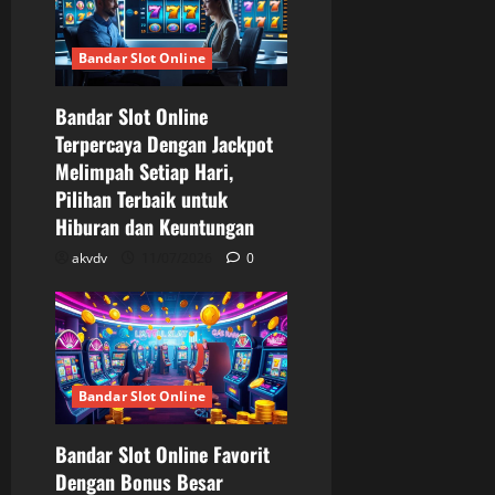
Bandar Slot Online
Bandar Slot Online
Terpercaya Dengan Jackpot
Melimpah Setiap Hari,
Pilihan Terbaik untuk
Hiburan dan Keuntungan
akvdv
11/07/2026
0
Bandar Slot Online
Bandar Slot Online Favorit
Dengan Bonus Besar