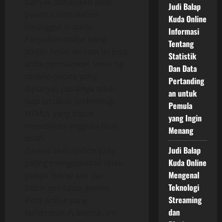
banyak dimainkan oleh
Judi Balap
peserta slots online
Kuda Online
terunggul di dunia.
Informasi
Perjudian online yang
Tentang
sudah tenar ini saat ini bisa
Statistik
anda permainkan lewat hp
Dan Data
mobile-phone yang
Pertanding
dipunyai, pasalnya telah
an untuk
siap struktur technologi
Pemula
HTML5 yang dapat
yang Ingin
membantu anggota buat
Menang
main.
Judi Balap
Games slots online yang
Kuda Online
paling mengesankan telah
Mengenal
punya lisensi sah dan
Teknologi
beberapa ratus games
Streaming
slots online yang
dan
terhimpun di bermacam