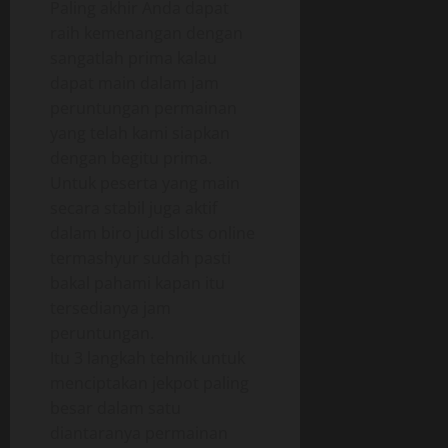
Paling akhir Anda dapat
raih kemenangan dengan
sangatlah prima kalau
dapat main dalam jam
peruntungan permainan
yang telah kami siapkan
dengan begitu prima.
Untuk peserta yang main
secara stabil juga aktif
dalam biro judi slots online
termashyur sudah pasti
bakal pahami kapan itu
tersedianya jam
peruntungan.
Itu 3 langkah tehnik untuk
menciptakan jekpot paling
besar dalam satu
diantaranya permainan