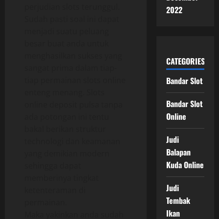
perjudian slots terunggul.
2022
Sudah pasti soal ini dapat
menjadi suatu peluang
besar buat anda untuk
menghasilkan sukses yang
CATEGORIES
sangat prima dalam tiap-
Bandar Slot
tiap permainan slots online
enteng menang. Slots
Bandar Slot
online deposit pulsa tanpa
Online
ada potongan ini tentu
bakal berikan struktur
Judi
technologi dan keamanan
Balapan
yang demikian modern
Kuda Online
sehingga dapat
memberinya tingkat
Judi
ketenteraman di
Tembak
permainan.
Ikan
Maka yakinkan anda sudah