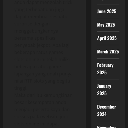
anda dapat mengolah trick
yang terhebat dan juga
June 2025
dapat membuat sesuatu
surprise dengan
May 2025
menggabungkannya
April 2025
bersama spesifikasi
penyebab jekpot. Apa lagi
March 2025
beberapa ratus games
slots online ini telah miliki
February
beberapa ratus game
2025
lapangan yang udah punya
nilai RTP slots yang begitu
January
tinggi.
2025
Maka dari itu kemungkinan
besar kesempatan anda
December
menjadi peserta kaya dan
2024
sukses pada website judi
slots online ini dapat
November