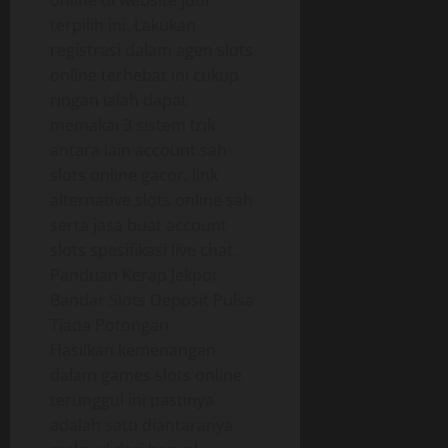
online di website judi
terpilih ini. Lakukan
registrasi dalam agen slots
online terhebat ini cukup
ringan ialah dapat
memakai 3 sistem trik
antara lain account sah
slots online gacor, link
alternative slots online sah
serta jasa buat account
slots spesifikasi live chat.
Panduan Kerap Jekpot
Bandar Slots Deposit Pulsa
Tiada Potongan
Hasilkan kemenangan
dalam games slots online
terunggul ini pastinya
adalah satu diantaranya