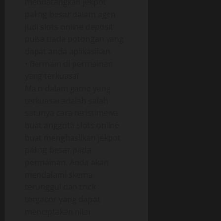
mendatangkan jekpot
paling besar dalam agen
judi slots online deposit
pulsa tiada potongan yang
dapat anda aplikasikan.
• Bermain di permainan
yang terkuasai
Main dalam game yang
terkuasai adalah salah
satunya cara teristimewa
buat anggota slots online
buat menghasilkan jekpot
paling besar pada
permainan. Anda akan
mendalami skema
terunggul dan trick
tergacor yang dapat
menciptakan nilai