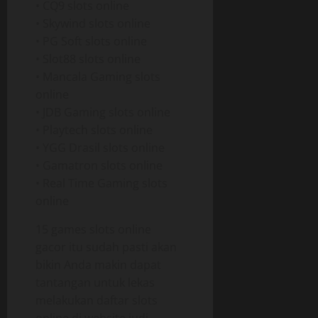
• CQ9 slots online
• Skywind slots online
• PG Soft slots online
• Slot88 slots online
• Mancala Gaming slots
online
• JDB Gaming slots online
• Playtech slots online
• YGG Drasil slots online
• Gamatron slots online
• Real Time Gaming slots
online
15 games slots online
gacor itu sudah pasti akan
bikin Anda makin dapat
tantangan untuk lekas
melakukan daftar slots