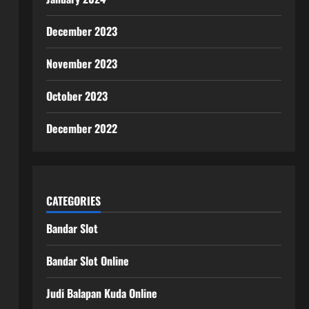
December 2023
November 2023
October 2023
December 2022
CATEGORIES
Bandar Slot
Bandar Slot Online
Judi Balapan Kuda Online