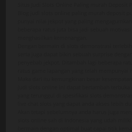
Situs Judi Slots Online Paling murah Deposit 
Blog judi slots online paling murah deposit p
punyai nilai jekpot yang paling mengagumkan
beberapa ratus juta bisa jadi sebuah motivasi
menghasilkan kemenangan.
Dengan bermain di slots demonstrasi terlebih
serta juga dapat bikin sebuah surprise deng
penyebab jekpot. Ditambah lagi beberapa rat
ratus game lapangan yang telah mempunyai nil
Maka dari itu kemungkinan besar kesempatan 
judi slots online ini dapat bertambah terbuk
yang terunggul di spesifikasi slots demonstra
live chat slots yang dapat anda akses lebih du
Akan tetapi sebelumnya anda harus juga meng
slots online sah di Indonesia yang udah milik
bermain dengan optimal buat capai titik kema