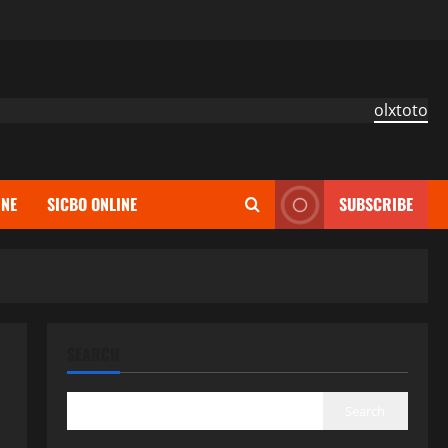
olxtoto
INE
SICBO ONLINE
SUBSCRIBE
SEARCH
Search