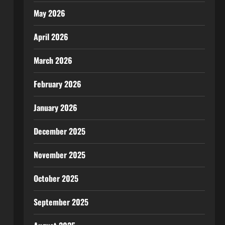
May 2026
April 2026
March 2026
February 2026
January 2026
December 2025
November 2025
October 2025
September 2025