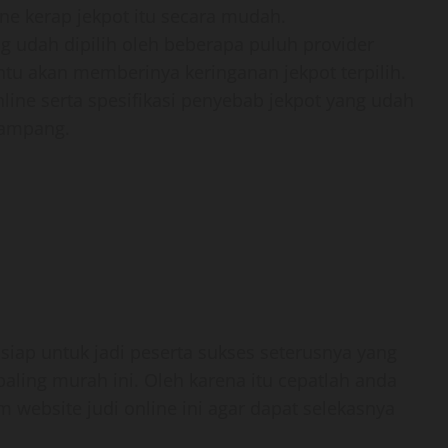
e kerap jekpot itu secara mudah.
g udah dipilih oleh beberapa puluh provider
entu akan memberinya keringanan jekpot terpilih.
line serta spesifikasi penyebab jekpot yang udah
gampang.
ap untuk jadi peserta sukses seterusnya yang
paling murah ini. Oleh karena itu cepatlah anda
m website judi online ini agar dapat selekasnya