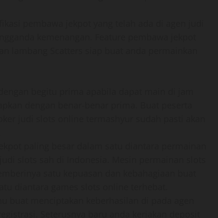
kasi pembawa jekpot yang telah ada di agen judi
pengganda kemenangan. Feature pembawa jekpot
an lambang Scatters siap buat anda permainkan
dengan begitu prima apabila dapat main di jam
pkan dengan benar-benar prima. Buat peserta
ker judi slots online termashyur sudah pasti akan
.
jekpot paling besar dalam satu diantara permainan
judi slots sah di Indonesia. Mesin permainan slots
 memberinya satu kepuasan dan kebahagiaan buat
atu diantara games slots online terhebat.
ahu buat menciptakan keberhasilan di pada agen
registrasi. Seterusnya baru anda kerjakan deposit