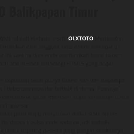
O Balikpapan Timur
jekpot adalah Webiste resmi
OLXTOTO
Merupakan
imainkan oleh anggota slots online terhebat di
r ini saat ini bisa anda permainkan lewat telpon
udah ada metode tehnologi HTML5 yang dapat
n kepuasan telah punya lisensi sah dan beberapa
i beberapa provider terbaik di dunia. Pastinya
 Internasional bakal memberi suatu keluasaan untuk
aling besar.
udah pasti wajib melakukan daftar slots online
ine deposit pulsa pada website judi terbaik.
k untuk tiap-tiap peserta yang pengin selekasnya