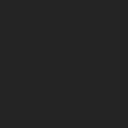
nyuplai permainan slots online terpaten yang udah
ine berharga RTP slots dan baris kemenangan yang
di dunia yang udah menunjuk blog judi slots online
uang besar buat anda untuk menghasilkan sukses
ts online mudah menang. Slots online deposit pulsa
an mekanisme technologi dan keamanan yang
at kenyamanan pada permainan.
lu provider yang terbaik dan tergacor yang udah
 adalah 15 rujukan provider tergacor slots online
ermainan yang telah sah.