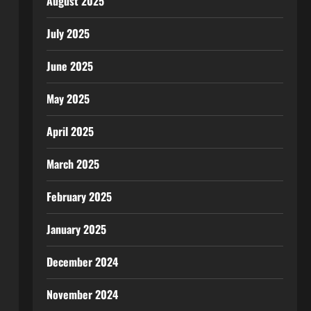
August 2025
July 2025
June 2025
May 2025
April 2025
March 2025
February 2025
January 2025
December 2024
November 2024