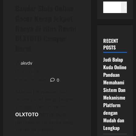
Bandar Slots Online
Search
Gacor Kerap Jekpot
Hanya di situs Resmi
OLXTOTO Campur
RECENT
Darat
POSTS
Judi Balap
akvdv
Kuda Online
15/12/2022
Panduan
6 minutes read
0
Memahami
Sistem Dan
Saat ini permainan slots
Mekanisme
online gacor kerap jekpot
Platform
sebagai Webiste resmi
dengan
OLXTOTO
Merupakan
Mudah dan
permainan ternama yang
Lengkap
sudahlah banyak