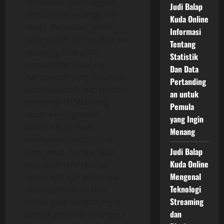
dimainkan oleh anggota
Judi Balap
slots online terunggul di
Kuda Online
dunia. Perjudian online
Informasi
yang sudah termasyhur ini
Tentang
sekarang bisa anda
Statistik
permainkan lewat hp
Dan Data
handphone yang dipunyai,
Pertanding
pasalnya udah siap metode
an untuk
tehnologi HTML5 yang
Pemula
dapat meringankan
yang Ingin
peserta buat main.
Menang
Permainan slots online
Judi Balap
yang amat memberikan
Kuda Online
kepuasan telah punya
Mengenal
lisensi sah dan beberapa
Teknologi
ratus permainan slots
Streaming
online yang bergabung di
dan
banyak provider terunggul