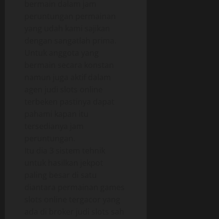
bermain dalam jam
peruntungan permainan
yang udah kami sajikan
dengan sangatlah prima.
Untuk anggota yang
bermain secara konstan
namun juga aktif dalam
agen judi slots online
terbeken pastinya dapat
pahami kapan itu
tersedianya jam
peruntungan.
Itu dia 3 sistem tehnik
untuk hasilkan jekpot
paling besar di satu
diantara permainan games
slots online tergacor yang
ada di broker judi slots sah