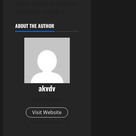
sistem slots online deposit
pulsa tiada potongan.
ABOUT THE AUTHOR
akvdv
Administrator
Visit Website
View All Posts