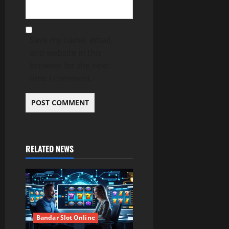
Save my name, email,
and website in this
browser for the next
time I comment.
RELATED NEWS
Bandar Slot Online