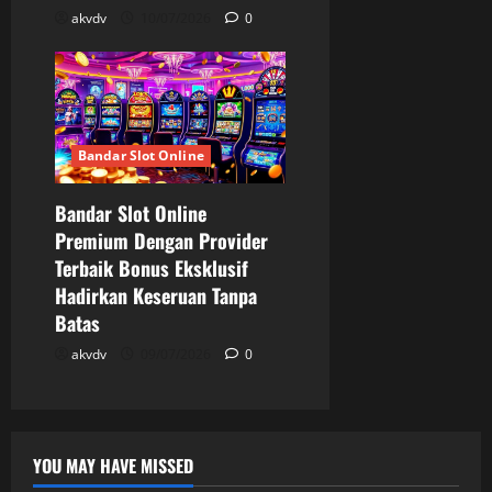
akvdv
10/07/2026
0
Bandar Slot Online
Bandar Slot Online
Premium Dengan Provider
Terbaik Bonus Eksklusif
Hadirkan Keseruan Tanpa
Batas
akvdv
09/07/2026
0
YOU MAY HAVE MISSED