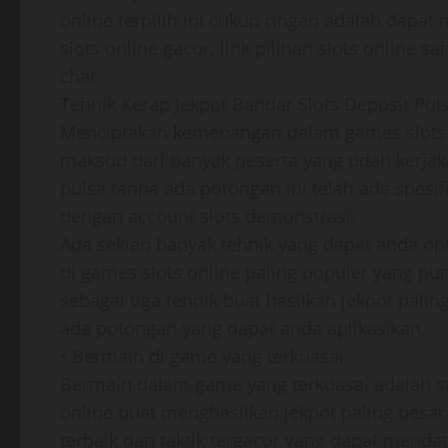
online terpilih ini cukup ringan adalah dapa
slots online gacor, link pilihan slots online 
chat.
Tehnik Kerap Jekpot Bandar Slots Deposit Pul
Menciptakan kemenangan dalam games slots onl
maksud dari banyak peserta yang udah kerjaka
pulsa tanpa ada potongan ini telah ada spes
dengan account slots demonstrasi.
Ada sekian banyak tehnik yang dapat anda op
di games slots online paling populer yang pun
sebagai tiga tehnik buat hasilkan jekpot palin
ada potongan yang dapat anda aplikasikan.
• Bermain di game yang terkuasai
Bermain dalam game yang terkuasai adalah sa
online buat menghasilkan jekpot paling besa
terbaik dan taktik tergacor yang dapat menda