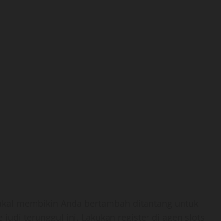
 bakal membikin Anda bertambah ditantang untuk
 judi terunggul ini. Lakukan register di agen slots