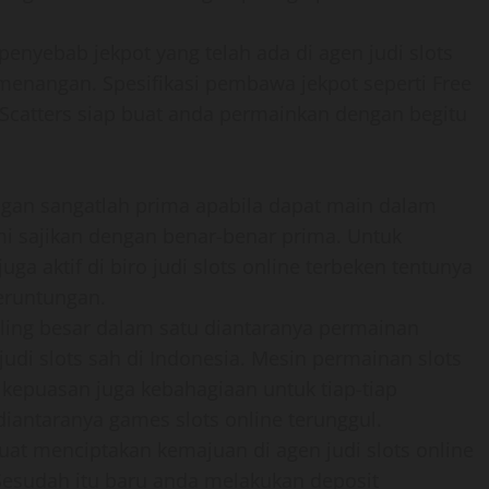
nyebab jekpot yang telah ada di agen judi slots
menangan. Spesifikasi pembawa jekpot seperti Free
catters siap buat anda permainkan dengan begitu
ngan sangatlah prima apabila dapat main dalam
i sajikan dengan benar-benar prima. Untuk
a aktif di biro judi slots online terbeken tentunya
eruntungan.
paling besar dalam satu diantaranya permainan
judi slots sah di Indonesia. Mesin permainan slots
u kepuasan juga kebahagiaan untuk tiap-tiap
antaranya games slots online terunggul.
uat menciptakan kemajuan di agen judi slots online
 Sesudah itu baru anda melakukan deposit