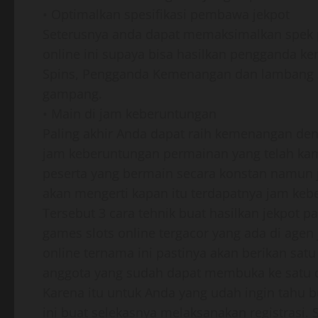
• Optimalkan spesifikasi pembawa jekpot
Seterusnya anda dapat memaksimalkan spek pe
online ini supaya bisa hasilkan pengganda ke
Spins, Pengganda Kemenangan dan lambang S
gampang.
• Main di jam keberuntungan
Paling akhir Anda dapat raih kemenangan de
jam keberuntungan permainan yang telah kam
peserta yang bermain secara konstan namun jug
akan mengerti kapan itu terdapatnya jam keb
Tersebut 3 cara tehnik buat hasilkan jekpot 
games slots online tergacor yang ada di agen 
online ternama ini pastinya akan berikan sat
anggota yang sudah dapat membuka ke satu di
Karena itu untuk Anda yang udah ingin tahu b
ini buat selekasnya melaksanakan registrasi.