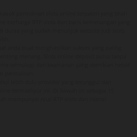
masok permainan slots online terpaten yang telah
ine berharga RTP slots dan baris kemenangan yang
 di dunia yang sudah menunjuk website judi slots
lih.
buat anda buat menghasilkan sukses yang paling
 enteng menang. Slots online deposit pulsa tanpa
sme tehnologi dan keamanan yang demikian hebat
am permainan.
hui lebih dulu provider yang terunggul dan
nline termashyur ini. Di bawah ini sebagai 15
elah mempunyai nilai RTP slots dan lisensi