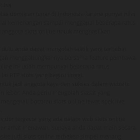
Pulsa
ulsa demikian tenar di Indonesia karena punyai nilai
 nilai kemenangan sampai menggapai beberapa ratus
t anggota slots online untuk menghasilkan
 dulu anda dapat mengolah taktik yang terhebat
engan menggabungkannya bersama feature pembawa
online ini udah mempunyai beberapa ratus
i RTP slots yang begitu tinggi.
uk jadi anggota kaya dan sukses dalam website
yan lebar. Anda perlu mengolah siasat yang
 mengenali bocoran slots online lewat spek live
.
vider tergacor yang ada dalam web slots online
gacor amat menawan. Supaya anda dapat main secara
site judi slots online terbeken simpel menang.