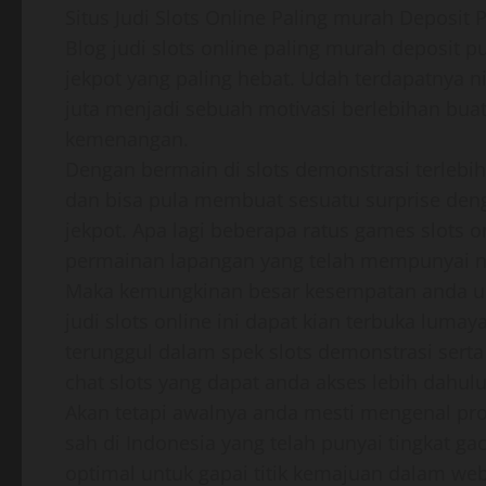
Situs Judi Slots Online Paling murah Deposit 
Blog judi slots online paling murah deposit p
jekpot yang paling hebat. Udah terdapatnya
juta menjadi sebuah motivasi berlebihan bua
kemenangan.
Dengan bermain di slots demonstrasi terlebih
dan bisa pula membuat sesuatu surprise d
jekpot. Apa lagi beberapa ratus games slots 
permainan lapangan yang telah mempunyai nila
Maka kemungkinan besar kesempatan anda unt
judi slots online ini dapat kian terbuka luma
terunggul dalam spek slots demonstrasi serta
chat slots yang dapat anda akses lebih dahulu
Akan tetapi awalnya anda mesti mengenal pro
sah di Indonesia yang telah punyai tingkat 
optimal untuk gapai titik kemajuan dalam web