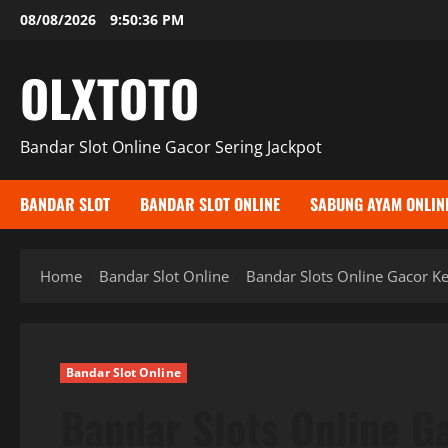
Skip
08/08/2026
9:50:37 PM
to
content
OLXTOTO
Bandar Slot Online Gacor Sering Jackpot
BANDAR SLOT
BANDAR SLOT ONLINE
SABUNG AYAM ONLIN
Home
Bandar Slot Online
Bandar Slots Online Gacor K
Bandar Slot Online
Bandar Slots Online G