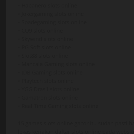
• Habanero slots online
• Jokergaming slots online
• Spadegaming slots online
• CQ9 slots online
• Skywind slots online
• PG Soft slots online
• Slot88 slots online
• Mancala Gaming slots online
• JDB Gaming slots online
• Playtech slots online
• YGG Drasil slots online
• Gamatron slots online
• Real Time Gaming slots online
15 games slots online gacor itu sudah pasti
lekas kerjakan daftar slots online pada website