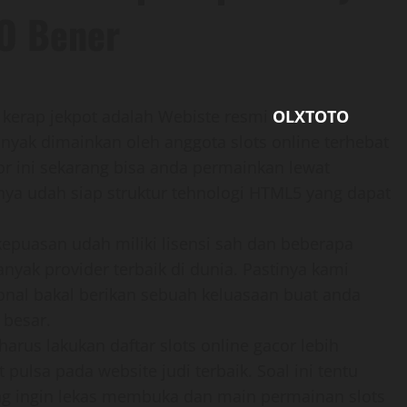
TO Bener
 kerap jekpot adalah Webiste resmi
OLXTOTO
yak dimainkan oleh anggota slots online terhebat
hor ini sekarang bisa anda permainkan lewat
ya udah siap struktur tehnologi HTML5 yang dapat
epuasan udah miliki lisensi sah dan beberapa
nyak provider terbaik di dunia. Pastinya kami
sional bakal berikan sebuah keluasaan buat anda
 besar.
harus lakukan daftar slots online gacor lebih
pulsa pada website judi terbaik. Soal ini tentu
ang ingin lekas membuka dan main permainan slots