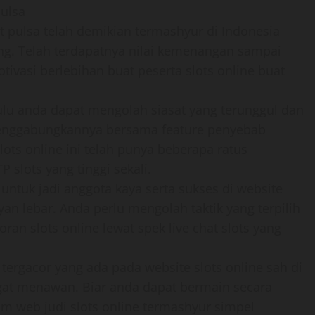
Pulsa
it pulsa telah demikian termashyur di Indonesia
lang. Telah terdapatnya nilai kemenangan sampai
tivasi berlebihan buat peserta slots online buat
ulu anda dapat mengolah siasat yang terunggul dan
enggabungkannya bersama feature penyebab
ots online ini telah punya beberapa ratus
slots yang tinggi sekali.
tuk jadi anggota kaya serta sukses di website
yan lebar. Anda perlu mengolah taktik yang terpilih
ran slots online lewat spek live chat slots yang
tergacor yang ada pada website slots online sah di
ngat menawan. Biar anda dapat bermain secara
am web judi slots online termashyur simpel