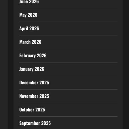
June 2026
May 2026
April 2026
March 2026
February 2026
January 2026
December 2025
November 2025
October 2025
September 2025