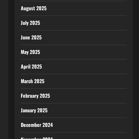
August 2025
July 2025
June 2025
May 2025
April 2025
March 2025
February 2025
January 2025
December 2024