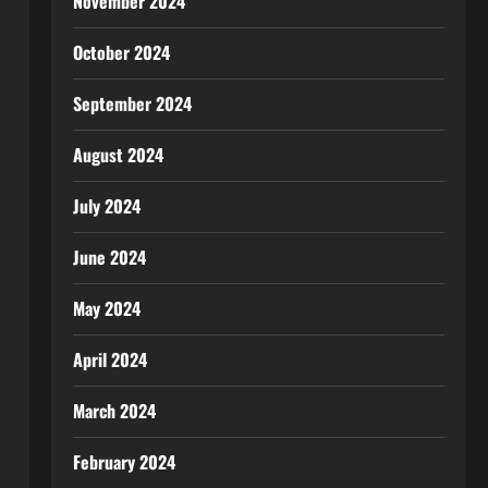
November 2024
October 2024
September 2024
August 2024
July 2024
June 2024
May 2024
April 2024
March 2024
February 2024