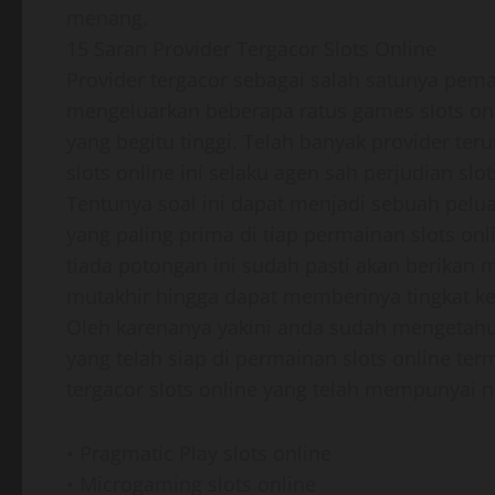
menang.
15 Saran Provider Tergacor Slots Online
Provider tergacor sebagai salah satunya pema
mengeluarkan beberapa ratus games slots onl
yang begitu tinggi. Telah banyak provider te
slots online ini selaku agen sah perjudian slot
Tentunya soal ini dapat menjadi sebuah pelu
yang paling prima di tiap permainan slots on
tiada potongan ini sudah pasti akan berikan
mutakhir hingga dapat memberinya tingkat 
Oleh karenanya yakini anda sudah mengetahui
yang telah siap di permainan slots online ter
tergacor slots online yang telah mempunyai ni
• Pragmatic Play slots online
• Microgaming slots online