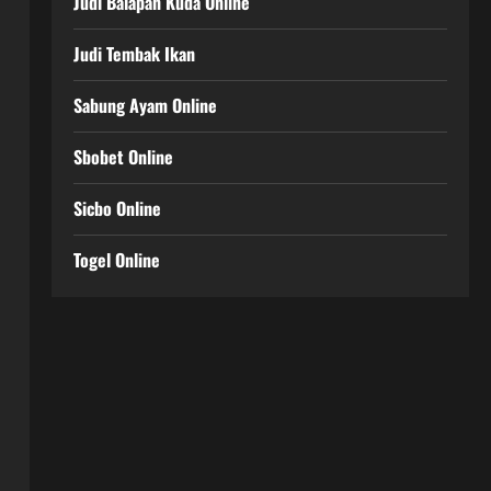
Judi Balapan Kuda Online
Judi Tembak Ikan
Sabung Ayam Online
Sbobet Online
Sicbo Online
Togel Online