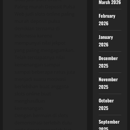
March 2026
Paling murah Deposit Pulsa
Web judi slots online paling
February
murah deposit pulsa
2026
demikian ternama di
Indonesia karena
January
mempunyai nilai jekpot
2026
yang paling mengagumkan.
Telah terdapatnya nilai
December
kemenangan sampai
2025
sampai beberapa ratus juta
November
menjadi suatu motivasi
2025
berlebihan buat anggota
slots online buat
October
menghasilkan
2025
kemenangan.
Dengan bermain di slots
September
demonstrasi terlebih dulu
2025