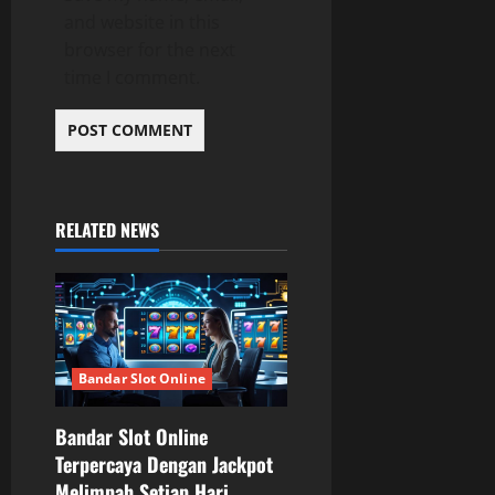
and website in this
browser for the next
time I comment.
RELATED NEWS
Bandar Slot Online
Bandar Slot Online
Terpercaya Dengan Jackpot
Melimpah Setiap Hari,