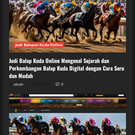
Judi Balapan Kuda Online
Judi Balap Kuda Online Mengenal Sejarah dan
Perkembangan Balap Kuda Digital dengan Cara Seru
dan Mudah
akvdv
08/08/2026
0