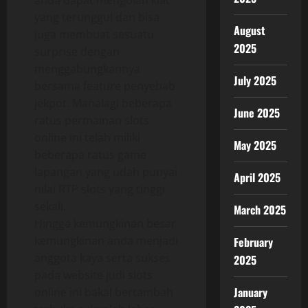
anda dapat mengolah kiat
yang terunggul dan bisa
August
juga membuat sesuatu
2025
surprise dengan
menggabungkannya
July 2025
bersama feature penyebab
jekpot. Manalagi beberapa
June 2025
ratus permainan slots
online ini telah miliki
May 2025
beberapa ratus game
lapangan yang udah punyai
April 2025
nilai RTP slots yang tinggi
sekali.
March 2025
Hingga kemungkinan besar
kemungkinan anda menjadi
February
anggota kaya serta sukses
2025
pada website judi slots
January
online ini bakal bertambah