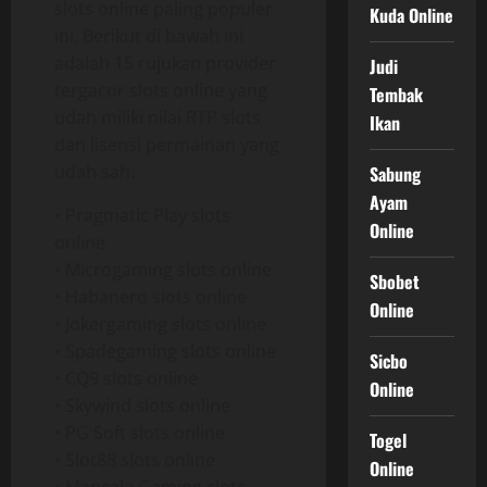
slots online paling populer
Kuda Online
ini. Berikut di bawah ini
adalah 15 rujukan provider
Judi
tergacor slots online yang
Tembak
udah miliki nilai RTP slots
Ikan
dan lisensi permainan yang
udah sah.
Sabung
Ayam
• Pragmatic Play slots
Online
online
• Microgaming slots online
Sbobet
• Habanero slots online
Online
• Jokergaming slots online
• Spadegaming slots online
Sicbo
• CQ9 slots online
Online
• Skywind slots online
• PG Soft slots online
Togel
• Slot88 slots online
Online