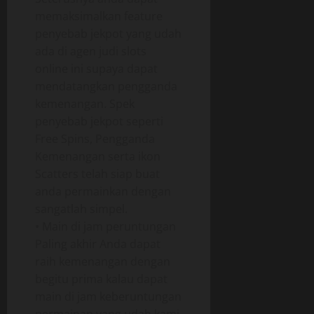
memaksimalkan feature
penyebab jekpot yang udah
ada di agen judi slots
online ini supaya dapat
mendatangkan pengganda
kemenangan. Spek
penyebab jekpot seperti
Free Spins, Pengganda
Kemenangan serta ikon
Scatters telah siap buat
anda permainkan dengan
sangatlah simpel.
• Main di jam peruntungan
Paling akhir Anda dapat
raih kemenangan dengan
begitu prima kalau dapat
main di jam keberuntungan