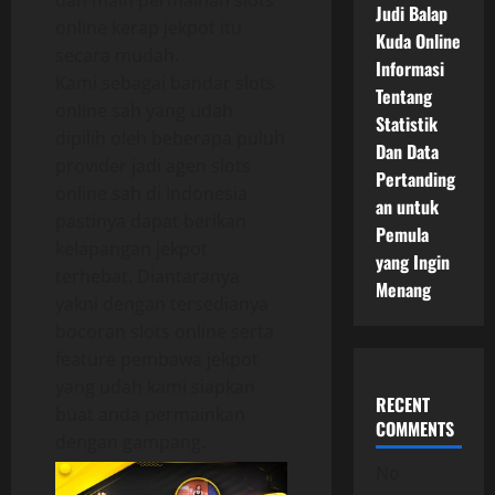
dan main permainan slots
Judi Balap
online kerap jekpot itu
Kuda Online
secara mudah.
Informasi
Kami sebagai bandar slots
Tentang
online sah yang udah
Statistik
dipilih oleh beberapa puluh
Dan Data
provider jadi agen slots
Pertanding
online sah di Indonesia
an untuk
pastinya dapat berikan
Pemula
kelapangan jekpot
yang Ingin
terhebat. Diantaranya
Menang
yakni dengan tersedianya
bocoran slots online serta
feature pembawa jekpot
yang udah kami siapkan
RECENT
buat anda permainkan
COMMENTS
dengan gampang.
No