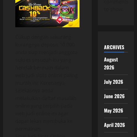
comments
to show.
Cukup dengan sekurang-
kurangnya deposit 10.000
ARCHIVES
anda siap menjadi anggota
August
sukses sesudah itu yang
2026
hendak bermain dalam
web judi slots online paling
July 2026
murah ini. Karenanya
selekasnya anda
June 2026
melakukan daftar masalah
online yang terpilih pada
May 2026
web judi online ini agar
dapat lekas membuka ke
April 2026
permainan.
Situs Judi Slots Online