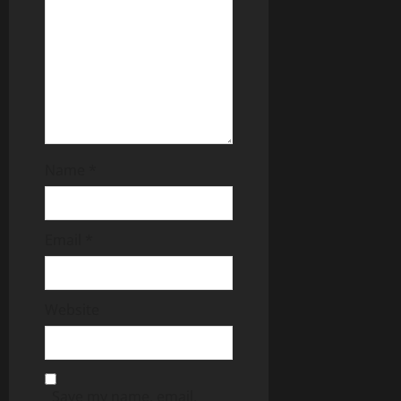
o
n
Name
*
Email
*
Website
Save my name, email,