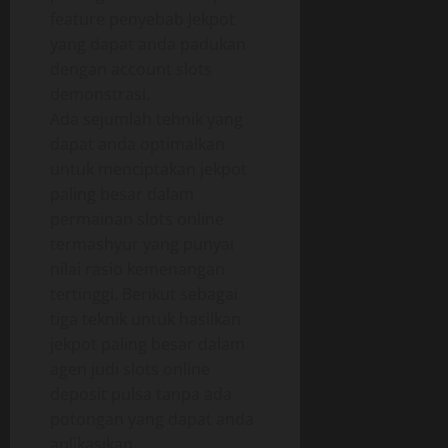
feature penyebab Jekpot
yang dapat anda padukan
dengan account slots
demonstrasi.
Ada sejumlah tehnik yang
dapat anda optimalkan
untuk menciptakan jekpot
paling besar dalam
permainan slots online
termashyur yang punyai
nilai rasio kemenangan
tertinggi. Berikut sebagai
tiga teknik untuk hasilkan
jekpot paling besar dalam
agen judi slots online
deposit pulsa tanpa ada
potongan yang dapat anda
aplikasikan.