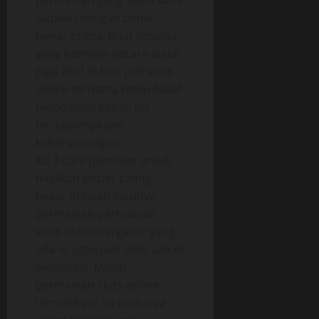
permainan yang udah kami
siapkan dengan benar-
benar prima. Buat peserta
yang bermain secara stabil
juga aktif di biro judi slots
online ternama tentu bakal
mendalami kapan itu
terdapatnya jam
keberuntungan.
Itu 3 cara panduan untuk
hasilkan jekpot paling
besar di salah satunya
permainan permainan
slots online tergacor yang
ada di agen judi slots sah di
Indonesia. Mesin
permainan slots online
termashyur ini tentunya