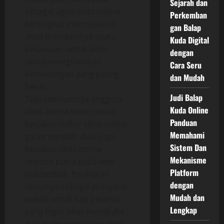
Sejarah dan
sebagai agen slots online
Perkemban
bertingkat Internasional
gan Balap
akan memberinya suatu
Kuda Digital
keluasaan untuk anda
dengan
untuk menghasilkan
Cara Seru
kemenangan yang paling
dan Mudah
besar.
Judi Balap
Tapi sebelumnya anggota
Kuda Online
slots online tentu mesti
Panduan
kerjakan daftar slots online
Memahami
gacor terlebih dulu juga
Sistem Dan
kerjakan slots online
Mekanisme
deposit pulsa pada web
Platform
judi terbaik. Perihal ini
dengan
tentunya sebagai prasyarat
Mudah dan
pokok untuk tiap peserta
Lengkap
yang ingin lekas membuka