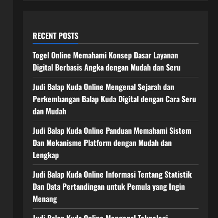
RECENT POSTS
Togel Online Memahami Konsep Dasar Layanan
Digital Berbasis Angka dengan Mudah dan Seru
Judi Balap Kuda Online Mengenal Sejarah dan
Perkembangan Balap Kuda Digital dengan Cara Seru
dan Mudah
Judi Balap Kuda Online Panduan Memahami Sistem
Dan Mekanisme Platform dengan Mudah dan
Lengkap
Judi Balap Kuda Online Informasi Tentang Statistik
Dan Data Pertandingan untuk Pemula yang Ingin
Menang