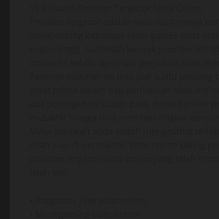
15 Rujukan Provider Tergacor Slots Online
Provider tergacor adalah satu diantaranya pe
melaunching beberapa ratus games slots onl
begitu tinggi. Sudahlah banyak provider terh
online ini selaku agen sah perjudian slots ter
Pastinya masalah ini bisa jadi suatu peluang
amat prima dalam tiap permainan slots online
ada potongan ini sudah pasti dapat berikan 
mutakhir hingga bisa memberi tingkat kenya
Maka yakinkan anda sudah mengetahui terlebi
telah siap di permainan slots online paling po
provider tergacor slots online yang telah mem
telah sah.
• Pragmatic Play slots online
• Microgaming slots online