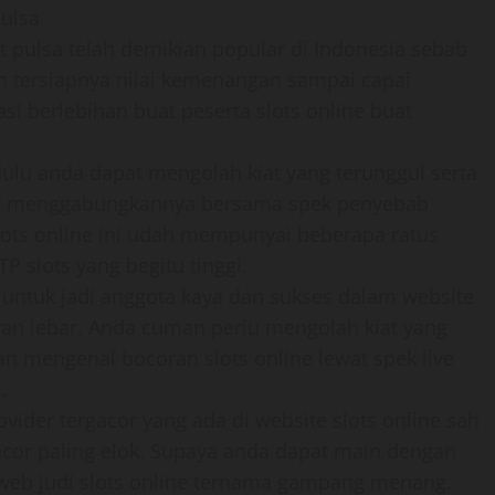
Pulsa
it pulsa telah demikian popular di Indonesia sebab
ah tersiapnya nilai kemenangan sampai capai
si berlebihan buat peserta slots online buat
ulu anda dapat mengolah kiat yang terunggul serta
an menggabungkannya bersama spek penyebab
lots online ini udah mempunyai beberapa ratus
P slots yang begitu tinggi.
ntuk jadi anggota kaya dan sukses dalam website
ayan lebar. Anda cuman perlu mengolah kiat yang
dan mengenal bocoran slots online lewat spek live
.
vider tergacor yang ada di website slots online sah
cor paling elok. Supaya anda dapat main dengan
 web judi slots online ternama gampang menang.