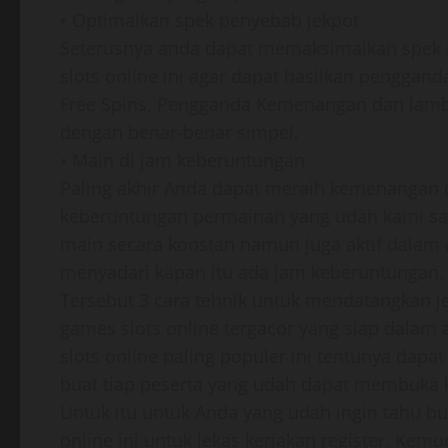
• Optimalkan spek penyebab jekpot
Seterusnya anda dapat memaksimalkan spek p
slots online ini agar dapat hasilkan penggan
Free Spins, Pengganda Kemenangan dan lamba
dengan benar-benar simpel.
• Main di jam keberuntungan
Paling akhir Anda dapat meraih kemenangan 
keberuntungan permainan yang udah kami saj
main secara konstan namun juga aktif dalam a
menyadari kapan itu ada jam keberuntungan.
Tersebut 3 cara tehnik untuk mendatangkan j
games slots online tergacor yang siap dalam 
slots online paling populer ini tentunya dap
buat tiap peserta yang udah dapat membuka ke
Untuk itu untuk Anda yang udah ingin tahu bu
online ini untuk lekas kerjakan register. Kem