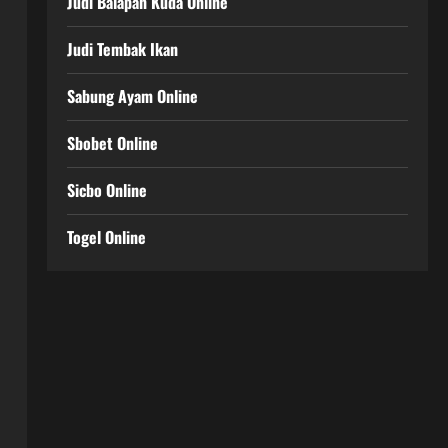
Judi Balapan Kuda Online
Judi Tembak Ikan
Sabung Ayam Online
Sbobet Online
Sicbo Online
Togel Online