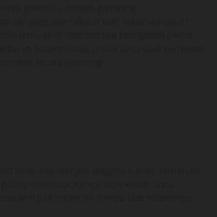
kerap jekpot itu dengan gampang.
ine sah yang udah dipilih oleh beberapa puluh
onesia tentu akan memberinya keringanan jekpot
sedianya bocoran slots online serta spek penyebab
ermainkan secara gampang.
00 anda siap menjadi anggota sukses setelah itu
 paling murah ini. Karena itu lekaslah anda
ada web judi online ini supaya bisa selekasnya