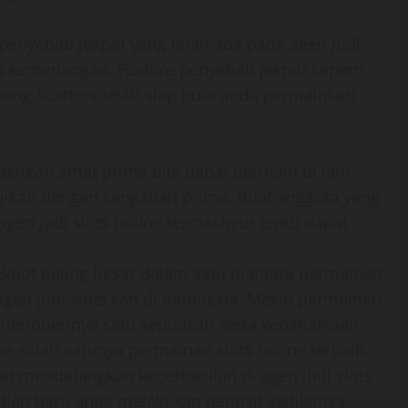
enyebab jekpot yang telah ada pada agen judi
da kemenangan. Feature penyebab jekpot seperti
ng Scatters telah siap buat anda permainkan
dengan amat prima bila dapat bermain di jam
ikan dengan sangatlah prima. Buat anggota yang
gen judi slots online termashyur tentu dapat
ekpot paling besar dalam satu diantara permainan
agen judi slots sah di Indonesia. Mesin permainan
at memberinya satu kepuasan serta kebahagiaan
 salah satunya permainan slots online terbaik.
at mendatangkan keberhasilan di agen judi slots
udian baru anda melakukan deposit sedikitnya