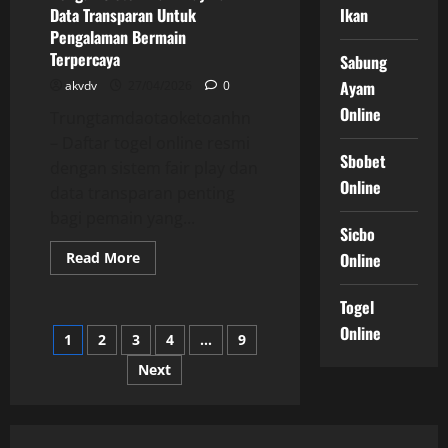
Terbaik
Data Transparan Untuk
Ikan
Pengalaman Bermain
Terpercaya
Sabung
Ayam
akvdv
27/04/2026
0
Online
Trungtamdaotaoketoanhn
– Daftar togel online resmi
Sbobet
dengan sistem fair play dan
Online
data transparan penting
bagi pemain yang...
Sicbo
Read
Read More
Online
more
about
Daftar
Togel
Togel
Online
Online
Posts
1
2
3
4
…
9
Resmi
Dengan
Sistem
Next
pagination
Fair
Play
Dan
Data
Transparan