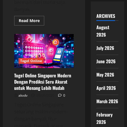
bermain dari mana saja.
Banyak...
ARCHIVES
Read
Read More
more
August
about
Togel
2026
Online
Singapore
Menarik
July 2026
Dengan
Statistik
Lengkap
Modern
June 2026
Togel Online
untuk
Pemain
Pemula
May 2026
Togel Online Singapore Modern
dan
Profesional
Dengan Prediksi Seru Akurat
untuk Menang Lebih Mudah
April 2026
akvdv
20/06/2026
0
March 2026
Togel Online Singapore
sekarang makin modern
February
dengan banyak fitur
2026
menarik. Banyak orang