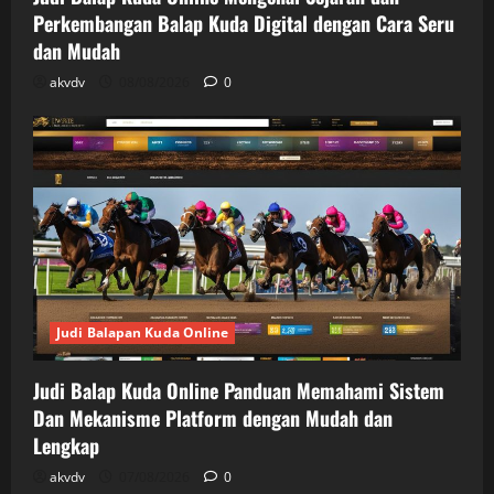
Perkembangan Balap Kuda Digital dengan Cara Seru
dan Mudah
akvdv
08/08/2026
0
Judi Balapan Kuda Online
Judi Balap Kuda Online Panduan Memahami Sistem
Dan Mekanisme Platform dengan Mudah dan
Lengkap
akvdv
07/08/2026
0