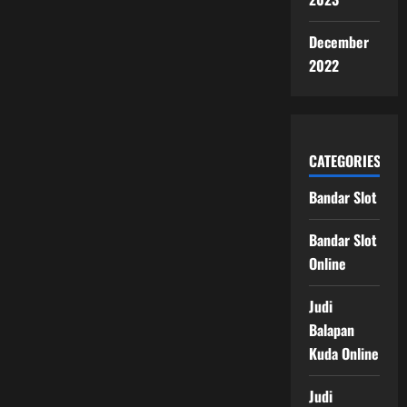
December
2022
CATEGORIES
Bandar Slot
Bandar Slot
Online
Judi
Balapan
Kuda Online
Judi