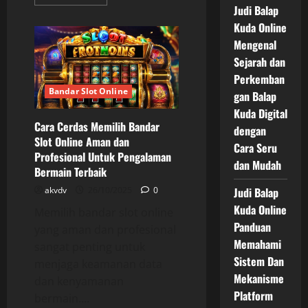
more
Judi Balap
about
Rekomendasi
Kuda Online
Bandar
Slot
Mengenal
Online
Terbaik
Sejarah dan
dengan
Perkemban
Bonus
dan
Bandar Slot Online
gan Balap
Event
Eksklusif
Kuda Digital
Untuk
Cara Cerdas Memilih Bandar
Pengalaman
dengan
Seru
Slot Online Aman dan
Cara Seru
dan
Profesional Untuk Pengalaman
Menguntungkan
dan Mudah
Bermain Terbaik
akvdv
26/10/2025
0
Judi Balap
Kuda Online
Memilih bandar slot online
Panduan
yang aman dan profesional
Memahami
sangat penting untuk
Sistem Dan
menjaga keamanan data
Mekanisme
dan kenyamanan
Platform
bermain....