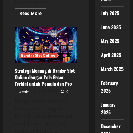
bagaimana cara...
July 2025
Read
Read More
more
about
Panduan
June 2025
Lengkap
Bermain
di
May 2025
Bandar
Slot
Online
April 2025
Terpercaya
Bandar Slot Online
untuk
Pemula
Agar
March 2025
Strategi Menang di Bandar Slot
Cepat
Menang
Online dengan Pola Gacor
dan
February
Terkini untuk Pemula dan Pro
Seru
2025
akvdv
21/10/2025
0
Banyak orang yang ingin
January
tahu cara menang di
2025
bandar slot online dengan
mudah. Strategi terbaik
December
adalah mengikuti...