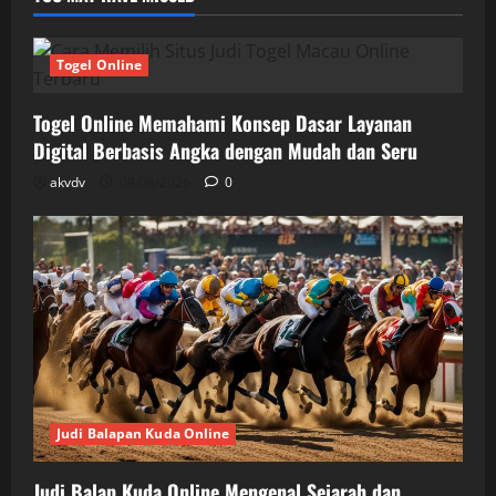
Togel Online
Togel Online Memahami Konsep Dasar Layanan
Digital Berbasis Angka dengan Mudah dan Seru
akvdv
09/08/2026
0
Judi Balapan Kuda Online
Judi Balap Kuda Online Mengenal Sejarah dan