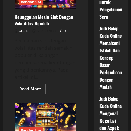
untuk
Bandar Slot
Pengalaman
Seru
Keunggulan Mesin Slot Dengan
Volatilitas Rendah
Judi Balap
akvdv
25/12/2023
0
Kuda Online
Permainan slot dengan
Memahami
volatilitas rendah semakin
Istilah Dan
populer di kalangan
Konsep
pemain karena keuntungan
Dasar
yang diberikannya. Pada
Perlombaan
artikel ini,...
Dengan
Mudah
Read
Read More
more
about
Judi Balap
Keunggulan
Mesin
Kuda Online
Slot
Mengenal
Dengan
Volatilitas
Regulasi
Rendah
dan Aspek
Bandar Slot