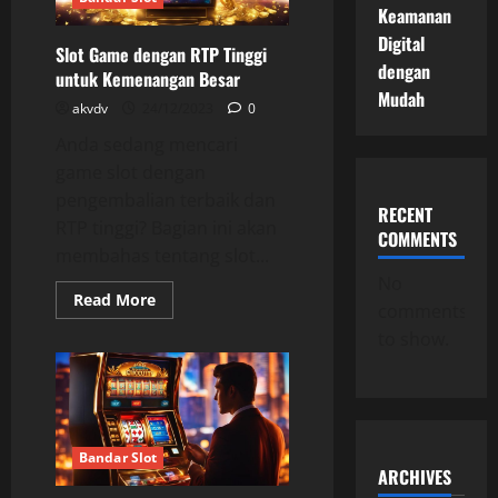
Keamanan
Digital
Slot Game dengan RTP Tinggi
dengan
untuk Kemenangan Besar
Mudah
akvdv
24/12/2023
0
Anda sedang mencari
game slot dengan
pengembalian terbaik dan
RECENT
RTP tinggi? Bagian ini akan
COMMENTS
membahas tentang slot...
No
Read
Read More
comments
more
about
to show.
Slot
Game
dengan
RTP
Tinggi
untuk
Kemenangan
Besar
Bandar Slot
ARCHIVES