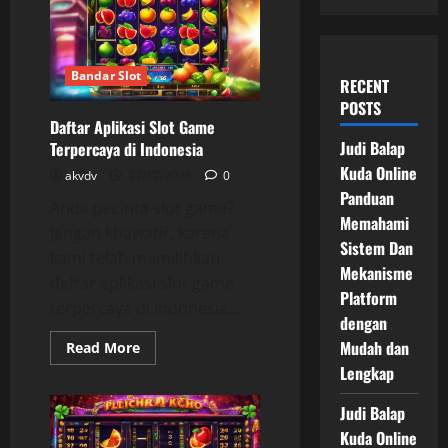
Bandar Slot
RECENT
POSTS
Daftar Aplikasi Slot Game
Judi Balap
Terpercaya di Indonesia
Kuda Online
akvdv
27/12/2023
0
Panduan
Anda pecinta slot game?
Memahami
Jangan khawatir, karena
Sistem Dan
kami telah memilihkan
Mekanisme
daftar aplikasi slot game
Platform
terpercaya di Indonesia...
dengan
Mudah dan
Read
Read More
more
Lengkap
about
Daftar
Aplikasi
Judi Balap
Slot
Game
Kuda Online
Terpercaya