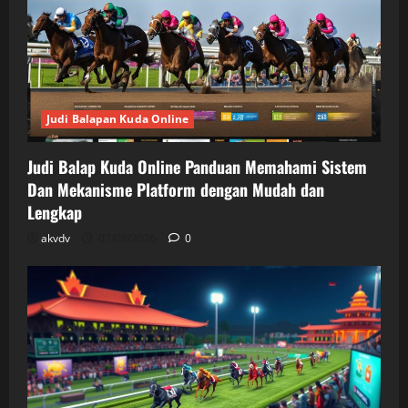
Judi Balapan Kuda Online
Judi Balap Kuda Online Panduan Memahami Sistem
Dan Mekanisme Platform dengan Mudah dan
Lengkap
akvdv
07/08/2026
0