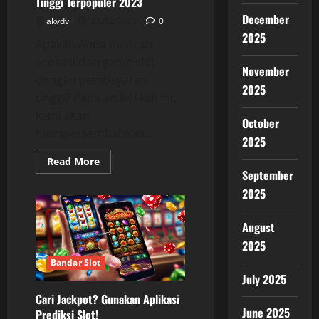
Tinggi Terpopuler 2023
December
akvdv
22/12/2023
0
2025
Apakah Anda mencari
sensasi dari game slot
November
dengan pembayaran
2025
tinggi? Pada artikel kali ini,
kami akan
October
mempersembahkan...
2025
Read
Read More
more
September
about
Daftar
2025
Slot
Game
Berbayar
August
Tinggi
Terpopuler
2025
2023
Bandar Slot
July 2025
Cari Jackpot? Gunakan Aplikasi
June 2025
Prediksi Slot!