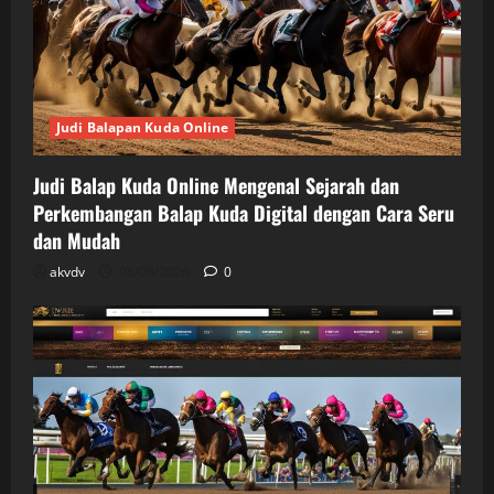
Judi Balapan Kuda Online
Judi Balap Kuda Online Mengenal Sejarah dan
Perkembangan Balap Kuda Digital dengan Cara Seru
dan Mudah
akvdv
08/08/2026
0