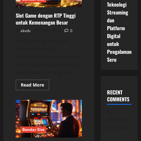
Teknologi
Streaming
Slot Game dengan RTP Tinggi
dan
untuk Kemenangan Besar
Platform
akvdv
24/12/2023
0
Digital
Anda sedang mencari
untuk
game slot dengan
Pengalaman
pengembalian terbaik dan
Seru
RTP tinggi? Bagian ini akan
membahas tentang slot...
Read
Read More
more
RECENT
about
Slot
COMMENTS
Game
dengan
RTP
No
Tinggi
comments
untuk
Kemenangan
to show.
Besar
Bandar Slot