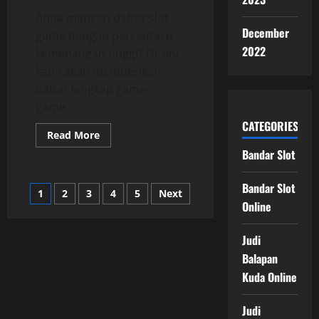
Anda mencari daftar slot
December
game dengan persentase
2022
kemenangan tinggi? Di sini,
kami akan memberikan
daftar lengkap game-
game...
CATEGORIES
Read
Read More
more
Bandar Slot
about
Daftar
Slot
Game
Bandar Slot
Posts
1
2
3
4
5
Next
yang
Sering
Online
Menang
pagination
Terpopuler
Judi
Balapan
Kuda Online
Judi