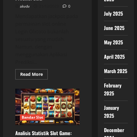
akvdv
21/12/2023
0
July 2025
Mendapatkan jackpot pada
permainan slot online
June 2025
Login Olxtoto bukanlah
sesuatu yang mudah.
May 2025
Namun, dengan
menggunakan Aplikasi
April 2025
Prediksi...
March 2025
Read
Read More
more
about
February
Cari
Jackpot?
2025
Gunakan
Aplikasi
Prediksi
January
Slot!
2025
Bandar Slot
December
Analisis Statistik Slot Game: