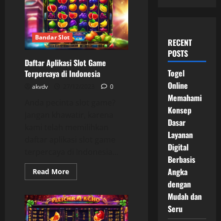
Bandar Slot
RECENT
POSTS
Daftar Aplikasi Slot Game
Togel
Terpercaya di Indonesia
Online
akvdv
27/12/2023
0
Memahami
Anda pecinta slot game?
Konsep
Jangan khawatir, karena
Dasar
kami telah memilihkan
Layanan
daftar aplikasi slot game
Digital
terpercaya di Indonesia...
Berbasis
Angka
Read
Read More
more
dengan
about
Daftar
Mudah dan
Aplikasi
Slot
Seru
Game
Terpercaya