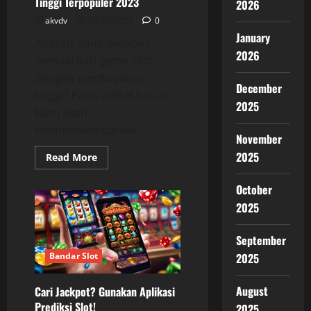
Tinggi Terpopuler 2023
2026
akvdv
22/12/2023
0
January
Apakah Anda mencari
2026
sensasi dari game slot
dengan pembayaran
December
tinggi? Pada artikel kali ini,
2025
kami akan
mempersembahkan...
November
2025
Read
Read More
more
about
Daftar
October
Slot
Game
2025
Berbayar
Tinggi
Terpopuler
September
2023
Bandar Slot
2025
August
Cari Jackpot? Gunakan Aplikasi
Prediksi Slot!
2025