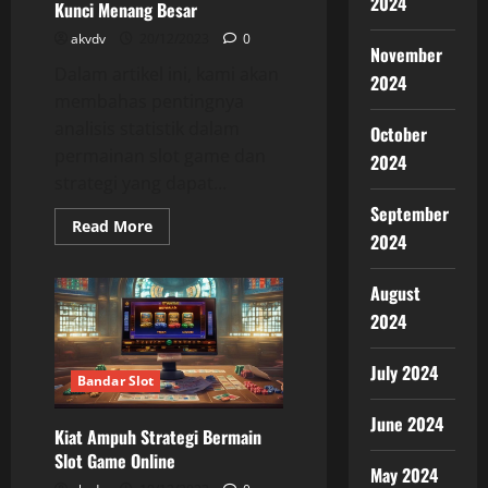
2024
Kunci Menang Besar
akvdv
20/12/2023
0
November
Dalam artikel ini, kami akan
2024
membahas pentingnya
analisis statistik dalam
October
permainan slot game dan
2024
strategi yang dapat...
September
Read
Read More
2024
more
about
Analisis
Statistik
August
Slot
Game:
2024
Kunci
Menang
Besar
July 2024
Bandar Slot
June 2024
Kiat Ampuh Strategi Bermain
Slot Game Online
May 2024