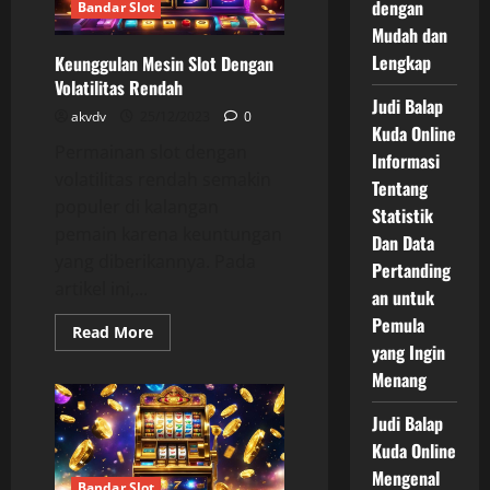
dengan
Bandar Slot
Mudah dan
Lengkap
Keunggulan Mesin Slot Dengan
Volatilitas Rendah
Judi Balap
akvdv
25/12/2023
0
Kuda Online
Permainan slot dengan
Informasi
volatilitas rendah semakin
Tentang
populer di kalangan
Statistik
pemain karena keuntungan
Dan Data
yang diberikannya. Pada
Pertanding
artikel ini,...
an untuk
Pemula
Read
Read More
more
yang Ingin
about
Menang
Keunggulan
Mesin
Slot
Judi Balap
Dengan
Volatilitas
Kuda Online
Rendah
Mengenal
Bandar Slot