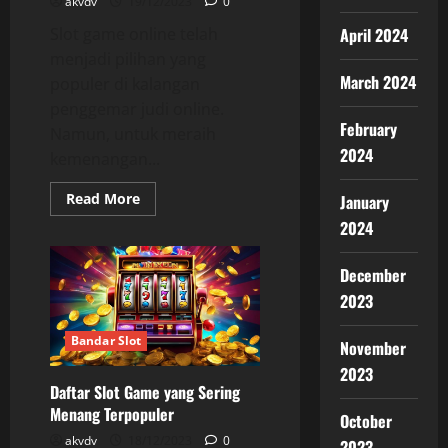
akvdv
19/12/2023
0
April 2024
Slot game online telah
menjadi pilihan yang
March 2024
populer di kalangan
penggemar judi online.
February
Namun, untuk meraih
2024
kemenangan...
Read
Read More
January
more
2024
about
Kiat
Ampuh
Strategi
December
Bermain
Slot
2023
Game
Online
Bandar Slot
November
2023
Daftar Slot Game yang Sering
Menang Terpopuler
October
akvdv
18/12/2023
0
2023