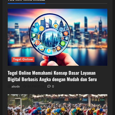
Togel Online
Togel Online Memahami Konsep Dasar Layanan
Digital Berbasis Angka dengan Mudah dan Seru
akvdv
09/08/2026
0