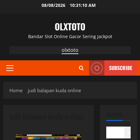
Skip
08/08/2026
10:31:10 AM
to
content
OLXTOTO
Bandar Slot Online Gacor Sering Jackpot
olxtoto
SUBSCRIBE
Primary
Menu
Home
judi balapan kuda online
judi balapan kuda online
SEARCH
Search