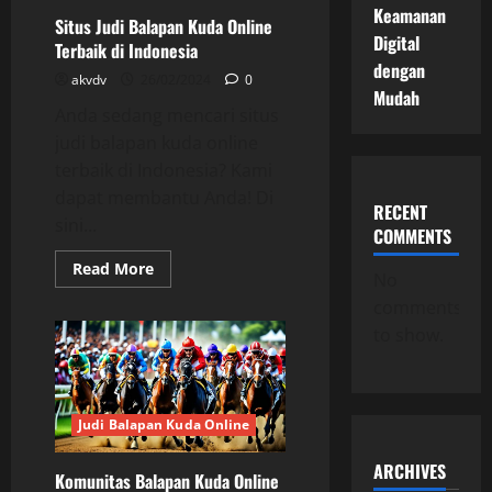
Keamanan
Situs Judi Balapan Kuda Online
Digital
Terbaik di Indonesia
dengan
akvdv
26/02/2024
0
Mudah
Anda sedang mencari situs
judi balapan kuda online
terbaik di Indonesia? Kami
dapat membantu Anda! Di
RECENT
sini...
COMMENTS
Read
Read More
No
more
about
comments
Situs
Judi
to show.
Balapan
Kuda
Online
Terbaik
di
Indonesia
Judi Balapan Kuda Online
ARCHIVES
Komunitas Balapan Kuda Online