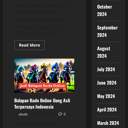
pengalaman bermain judi
October
balapan kuda olxtoto
2024
online yang aman dan
menguntungkan, kami
September
telah merangkum...
2024
Read
Read More
August
more
about
2024
5
Situs
Judi
July 2024
Balapan
Kuda
Online
Terpercaya
June 2024
Judi Balapan Kuda Online
May 2024
Balapan Kuda Online Uang Asli
Terpercaya Indonesia
April 2024
akvdv
21/02/2024
0
March 2024
Temukan keseruan