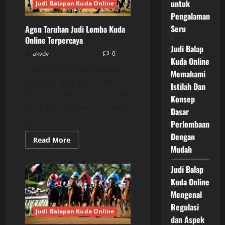
Indonesia
untuk
Judi Balapan Kuda Online
Pengalaman
Seru
Agen Taruhan Judi Lomba Kuda
Online Terpercaya
Judi Balap
akvdv
27/02/2024
0
Kuda Online
Saat ini, perjudian online
Memahami
semakin populer di Login
Istilah Dan
Koitoto , termasuk taruhan
Konsep
lomba kuda. Namun, tidak
Dasar
semua...
Perlombaan
Dengan
Read
Read More
more
Mudah
about
Agen
Taruhan
Judi Balap
Judi
Kuda Online
Lomba
Kuda
Mengenal
Online
Terpercaya
Regulasi
Judi Balapan Kuda Online
dan Aspek