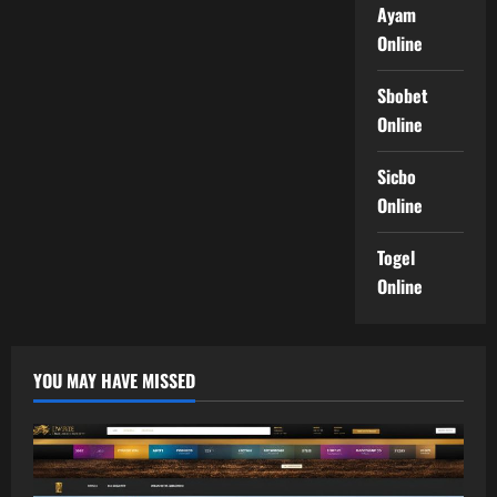
Ayam
Online
Sbobet
Online
Sicbo
Online
Togel
Online
YOU MAY HAVE MISSED