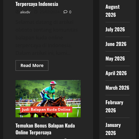
Terpercaya Indonesia
August
akvdv
25/02/2024
0
2026
Selamat datang di artikel
July 2026
olxtoto tentang komunitas
balapan kuda online
June 2026
terpercaya di Indonesia.
Dalam artikel ini, kami...
May 2026
Read
Read More
more
April 2026
about
Komunitas
Balapan
Kuda
March 2026
Online
Terpercaya
Indonesia
February
2026
Judi Balapan Kuda Online
January
Temukan Bonus Balapan Kuda
Online Terpercaya
2026