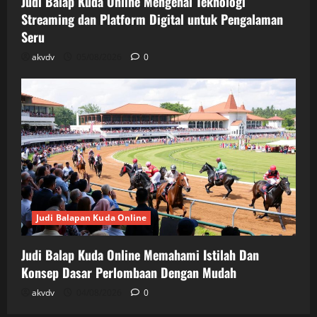
Judi Balap Kuda Online Mengenal Teknologi
Streaming dan Platform Digital untuk Pengalaman
Seru
akvdv
05/08/2026
0
Judi Balapan Kuda Online
Judi Balap Kuda Online Memahami Istilah Dan
Konsep Dasar Perlombaan Dengan Mudah
akvdv
04/08/2026
0