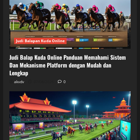
Judi Balapan Kuda Online
Judi Balap Kuda Online Panduan Memahami Sistem
Dan Mekanisme Platform dengan Mudah dan
Lengkap
akvdv
07/08/2026
0