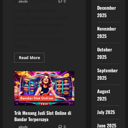
akvdv
07/09/2024
0
December
Di tengah maraknya
2025
industri perjudian online,
penting untuk memilih
November
situs judi bandar slot
2025
terpercaya di Indonesia.
Artikel...
October
2025
Read
Read More
more
about
Situs
September
Judi
2025
Bandar
Slot
Terpercaya
di
August
Indonesia
2025
Bandar Slot Online
July 2025
Trik Menang Judi Slot Online di
Bandar Terpercaya
June 2025
akvdv
30/08/2024
0