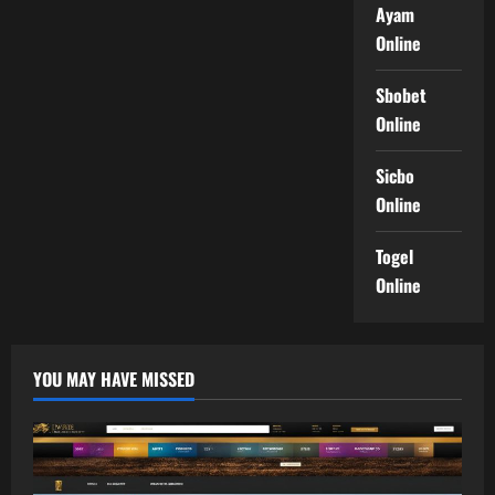
Ayam
Online
Sbobet
Online
Sicbo
Online
Togel
Online
YOU MAY HAVE MISSED