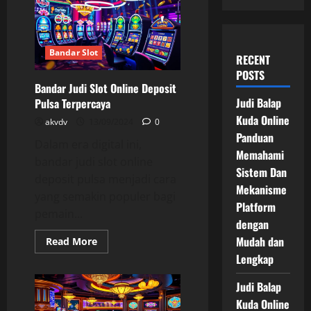
Bandar Slot
RECENT
POSTS
Bandar Judi Slot Online Deposit
Judi Balap
Pulsa Terpercaya
Kuda Online
akvdv
13/09/2024
0
Panduan
Dalam era digital ini,
Memahami
bandar judi slot online
Sistem Dan
deposit pulsa menjadi cara
Mekanisme
yang semakin populer bagi
Platform
pemain...
dengan
Mudah dan
Read
Read More
more
Lengkap
about
Bandar
Judi
Judi Balap
Slot
Online
Kuda Online
Deposit