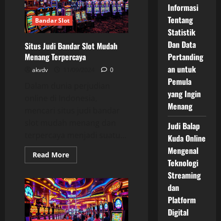
Pulsa
Informasi
Terpercaya
Tentang
Bandar Slot
Statistik
Dan Data
Situs Judi Bandar Slot Mudah
Menang Terpercaya
Pertanding
an untuk
akvdv
11/09/2024
0
Pemula
Dalam dunia perjudian
yang Ingin
online di Indonesia,
Menang
mencari situs judi bandar
slot mudah menang dan
Judi Balap
terpercaya menjadi suatu...
Kuda Online
Mengenal
Read
Read More
more
Teknologi
about
Streaming
Situs
Judi
dan
Bandar
Slot
Platform
Mudah
Menang
Digital
Terpercaya