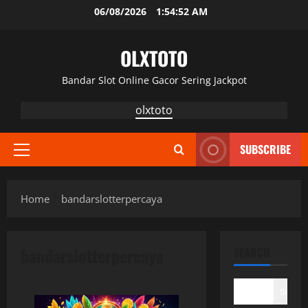
Skip
06/08/2026
1:54:53 AM
to
content
OLXTOTO
Bandar Slot Online Gacor Sering Jackpot
olxtoto
SUBSCRIBE
Primary
Menu
Home
bandarslotterpercaya
bandarslotterpercaya
SEARCH
Search