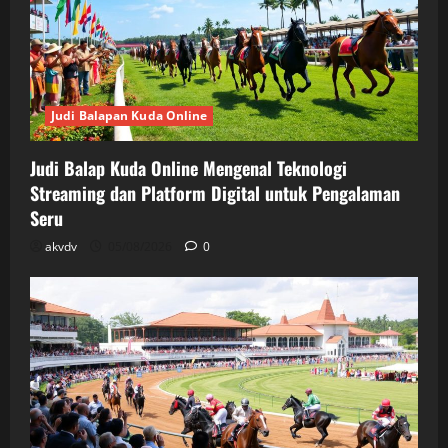
Judi Balapan Kuda Online
Judi Balap Kuda Online Mengenal Teknologi
Streaming dan Platform Digital untuk Pengalaman
Seru
akvdv
05/08/2026
0