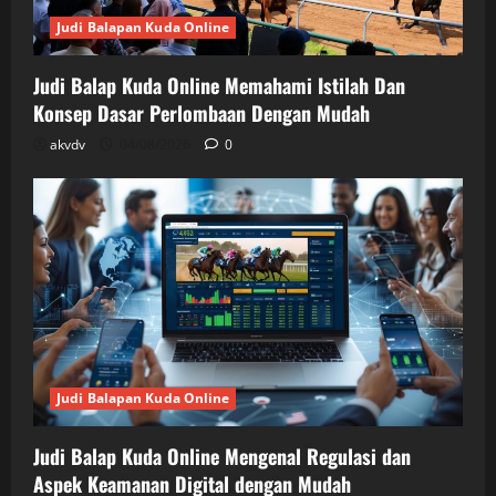
Judi Balapan Kuda Online
Judi Balap Kuda Online Memahami Istilah Dan
Konsep Dasar Perlombaan Dengan Mudah
akvdv
04/08/2026
0
Judi Balapan Kuda Online
Judi Balap Kuda Online Mengenal Regulasi dan
Aspek Keamanan Digital dengan Mudah