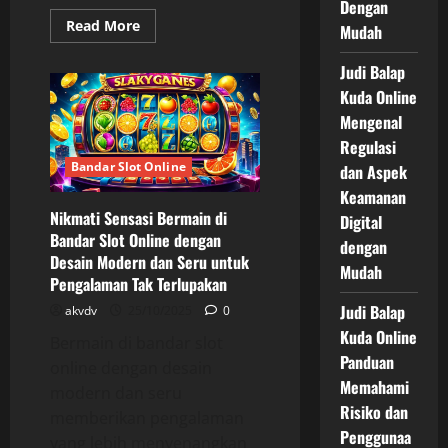
Dengan
Read
Read More
Mudah
more
about
Cara
Judi Balap
Cerdas
Memilih
Kuda Online
Bandar
Mengenal
Slot
Online
Regulasi
Aman
dan
Bandar Slot Online
dan Aspek
Profesional
Untuk
Keamanan
Pengalaman
Nikmati Sensasi Bermain di
Digital
Bermain
Terbaik
Bandar Slot Online dengan
dengan
Desain Modern dan Seru untuk
Mudah
Pengalaman Tak Terlupakan
Judi Balap
akvdv
25/10/2025
0
Kuda Online
Bermain di bandar slot
Panduan
online dengan desain
Memahami
modern dan seru
Risiko dan
memberikan pengalaman
Penggunaa
yang lebih menyenangkan