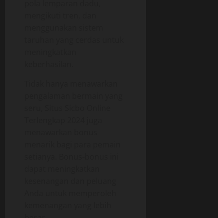
pola lemparan dadu,
mengikuti tren, dan
menggunakan sistem
taruhan yang cerdas untuk
meningkatkan
keberhasilan.
Tidak hanya menawarkan
pengalaman bermain yang
seru, Situs Sicbo Online
Terlengkap 2024 juga
menawarkan bonus
menarik bagi para pemain
setianya. Bonus-bonus ini
dapat meningkatkan
kesenangan dan peluang
Anda untuk memperoleh
kemenangan yang lebih
besar.