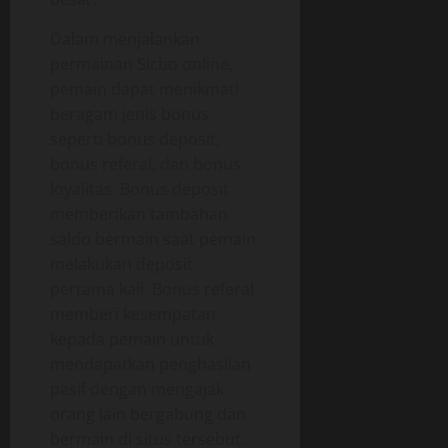
Dalam menjalankan
permainan Sicbo online,
pemain dapat menikmati
beragam jenis bonus
seperti bonus deposit,
bonus referal, dan bonus
loyalitas. Bonus deposit
memberikan tambahan
saldo bermain saat pemain
melakukan deposit
pertama kali. Bonus referal
memberi kesempatan
kepada pemain untuk
mendapatkan penghasilan
pasif dengan mengajak
orang lain bergabung dan
bermain di situs tersebut.