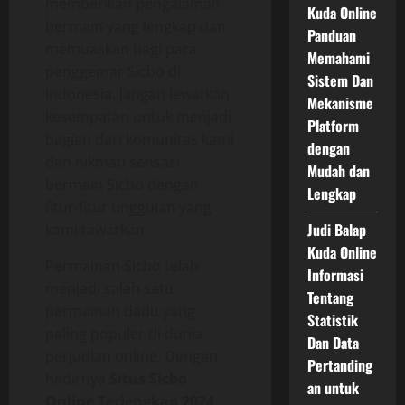
memberikan pengalaman
Kuda Online
bermain yang lengkap dan
Panduan
memuaskan bagi para
Memahami
penggemar Sicbo di
Sistem Dan
Indonesia. Jangan lewatkan
Mekanisme
kesempatan untuk menjadi
Platform
bagian dari komunitas kami
dengan
dan nikmati sensasi
Mudah dan
bermain Sicbo dengan
Lengkap
fitur-fitur unggulan yang
Judi Balap
kami tawarkan.
Kuda Online
Permainan Sicbo telah
Informasi
menjadi salah satu
Tentang
permainan dadu yang
Statistik
paling populer di dunia
Dan Data
perjudian online. Dengan
Pertanding
hadirnya
Situs Sicbo
an untuk
Online Terlengkap 2024
,