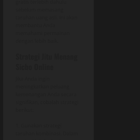
gratis terlebih dahulu
sebelum memasang
taruhan uang asli. Ini akan
membantu Anda
memahami permainan
dengan lebih baik.
Strategi Jitu Menang
Sicbo Online
Jika Anda ingin
meningkatkan peluang
kemenangan Anda secara
signifikan, cobalah strategi
berikut:
Gunakan strategi
taruhan kombinasi. Dalam