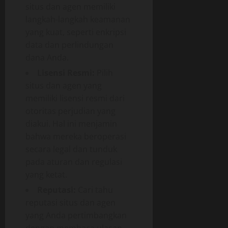
situs dan agen memiliki
langkah-langkah keamanan
yang kuat, seperti enkripsi
data dan perlindungan
dana Anda.
Lisensi Resmi:
Pilih
situs dan agen yang
memiliki lisensi resmi dari
otoritas perjudian yang
diakui. Hal ini menjamin
bahwa mereka beroperasi
secara legal dan tunduk
pada aturan dan regulasi
yang ketat.
Reputasi:
Cari tahu
reputasi situs dan agen
yang Anda pertimbangkan