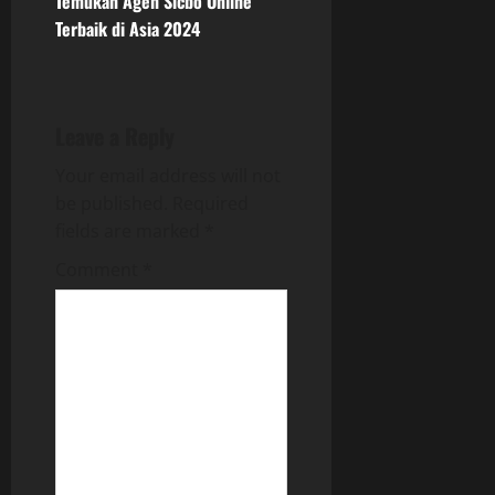
t
Temukan Agen Sicbo Online
Terbaik di Asia 2024
n
a
Leave a Reply
v
Your email address will not
i
be published.
Required
g
fields are marked
*
Comment
*
a
t
i
o
n