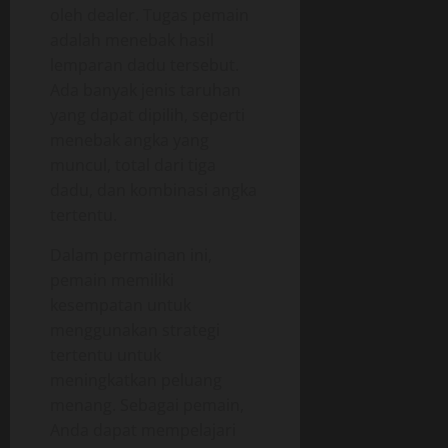
oleh dealer. Tugas pemain
adalah menebak hasil
lemparan dadu tersebut.
Ada banyak jenis taruhan
yang dapat dipilih, seperti
menebak angka yang
muncul, total dari tiga
dadu, dan kombinasi angka
tertentu.
Dalam permainan ini,
pemain memiliki
kesempatan untuk
menggunakan strategi
tertentu untuk
meningkatkan peluang
menang. Sebagai pemain,
Anda dapat mempelajari