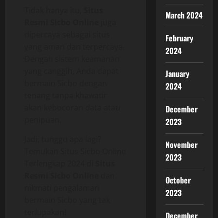
Tidak hanya itu,
Situs
March 2024
Resmi Sicbo Online
juga
dipercaya sebagai situs
February
yang aman dan terpercaya.
2024
Dengan sistem keamanan
yang canggih, Anda dapat
January
bermain Sicbo dengan
2024
tenang tanpa khawatir
akan kebocoran data atau
December
penipuan.
2023
Jadi, tunggu apa lagi?
November
Temukan Situs Sicbo Online
2023
Terlengkap 2024 di
Situs
Resmi Sicbo Online
dan
October
nikmati pengalaman
2023
bermain Sicbo yang tak
terlupakan!
December