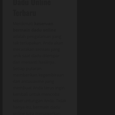
Dadu Online
Terbaru
Menikmati
keseruan
bermain dadu online
adalah pengalaman yang
tak terlupakan. Anda akan
merasakan sensasi yang
unik saat dadu dilempar
dan menanti hasilnya.
Setiap putaran
memberikan kegembiraan
dan antusiasme yang
membuat Anda terus ingin
kembali untuk mencoba
keberuntungan Anda. Tidak
hanya itu, bermain dadu
online juga menawarkan