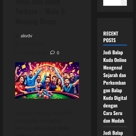
Situs Judi Dadu
Search
Terbaru – Main &
Menang Besar
RECENT
akvdv
POSTS
22/03/2024
Judi Balap
6 minutes read
0
Kuda Online
Mengenal
Sejarah dan
Perkemban
gan Balap
Kuda Digital
dengan
Cara Seru
Selamat datang di artikel
dan Mudah
kami yang mengulas
tentang
situs judi dadu
Judi Balap
terbaru
, yang menyajikan