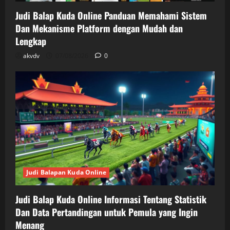
Judi Balap Kuda Online Panduan Memahami Sistem
Dan Mekanisme Platform dengan Mudah dan
Lengkap
akvdv
07/08/2026
0
Judi Balapan Kuda Online
Judi Balap Kuda Online Informasi Tentang Statistik
Dan Data Pertandingan untuk Pemula yang Ingin
Menang