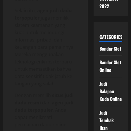
2022
Selain itu,
agen judi dadu
terpopuler
juga memiliki
sistem keamanan yang
kuat untuk melindungi
CATEGORIES
informasi pribadi dan
keuangan para pemainnya.
Bandar Slot
Mereka menggunakan
teknologi enkripsi terbaru
Bandar Slot
untuk memastikan bahwa
Online
data sensitif tidak jatuh ke
Judi
tangan yang salah.
Balapan
Dengan memilih
situs judi
Kuda Online
dadu resmi
dan
agen judi
dadu terpopuler
, Anda
Judi
dapat menikmati
Tembak
permainan dadu online
Ikan