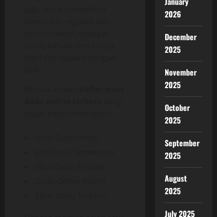
January
juga untuk memeriksa
2026
lisensi dan regulasi dari
situs tersebut, sebagai
December
tanda bahwa operasinya
2025
legal dan diawasi dengan
baik.
November
2025
Berikut adalah
daftar situs
dadu online terbaru
yang
October
dapat dipertimbangkan:
2025
Situs Dadu Aman
September
Judi Dadu Terpercaya
2025
Situs Dadu Terbaik
August
Dadu Online Resmi
2025
Situs Dadu Terbaru
July 2025