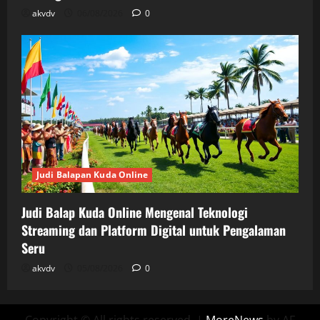
akvdv
06/08/2026
0
Judi Balapan Kuda Online
Judi Balap Kuda Online Mengenal Teknologi
Streaming dan Platform Digital untuk Pengalaman
Seru
akvdv
05/08/2026
0