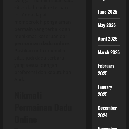
Dengan memilih salah satu
situs dadu online terbaru
June 2025
ini, Anda dapat
memperoleh pengalaman
May 2025
bermain yang terbaik dan
menikmati keseruan dari
April 2025
permainan dadu online
.
Pastikan untuk memilih
March 2025
situs judi dadu terbaru
yang sesuai dengan
February
preferensi dan kebutuhan
2025
Anda.
January
Nikmati
2025
Permainan Dadu
December
2024
Online
November