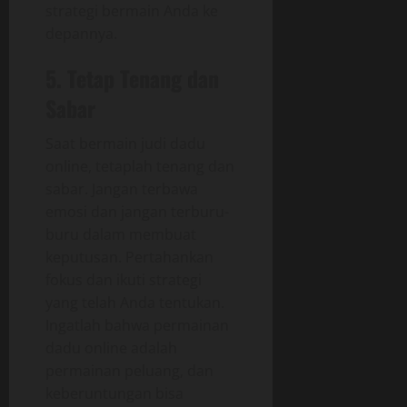
strategi bermain Anda ke
depannya.
5. Tetap Tenang dan
Sabar
Saat bermain judi dadu
online, tetaplah tenang dan
sabar. Jangan terbawa
emosi dan jangan terburu-
buru dalam membuat
keputusan. Pertahankan
fokus dan ikuti strategi
yang telah Anda tentukan.
Ingatlah bahwa permainan
dadu online adalah
permainan peluang, dan
keberuntungan bisa