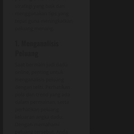
strategi yang baik dan
menggunakan tips yang
tepat guna meningkatkan
peluang menang.
1. Menganalisis
Peluang
Saat bermain judi dadu
online, penting untuk
menganalisis peluang
dengan teliti. Perhatikan
pola dan trend yang ada
dalam permainan, serta
perhatikan peluang
keluaran angka dadu.
Dengan memahami
peluang tersebut, Anda