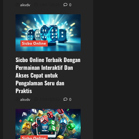
akvdv
18/07/2026
0
Sicbo Online
Sicbo Online Terbaik Dengan
Permainan Interaktif Dan
Akses Cepat untuk
Pengalaman Seru dan
Praktis
akvdv
17/07/2026
0
Sicbo Online