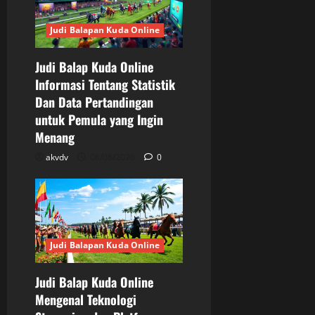
Judi Balapan Kuda Online
Judi Balap Kuda Online
Informasi Tentang Statistik
Dan Data Pertandingan
untuk Pemula yang Ingin
Menang
akvdv
06/08/2026
0
Judi Balapan Kuda Online
Judi Balap Kuda Online
Mengenal Teknologi