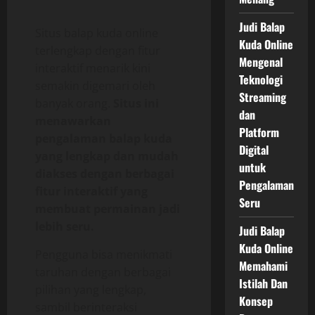
Judi Balap
Situs balap kuda online
Kuda Online
terlengkap dengan fitur
Mengenal
interaktif menarik kini
Teknologi
semakin digemari oleh
Streaming
banyak orang.
Situs ini
dan
menawarkan
Platform
pengalaman balap kuda
Digital
yang lengkap dan mudah
untuk
diakses dengan berbagai
Pengalaman
fitur interaktif yang
Seru
membuat permainan jadi
lebih seru.
Judi Balap
Kuda Online
Pengguna bisa menikmati
Memahami
taruhan dengan berbagai
Istilah Dan
pilihan yang lengkap,
Konsep
sambil berinteraksi