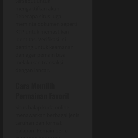
tersebut untuk
mengaktifkan akun.
Beberapa situs juga
meminta dokumen seperti
KTP untuk memastikan
identitas. Verifikasi ini
penting untuk keamanan
dan agar pemain bisa
melakukan transaksi
dengan lancar.
Cara Memilih
Permainan Favorit
Situs balap kuda online
menawarkan berbagai jenis
taruhan dan format
balapan. Pemain perlu