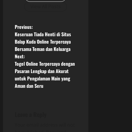
View All Posts
P
Previous:
Keseruan Tiada Henti di Situs
o
Balap Kuda Online Terpercaya
Bersama Teman dan Keluarga
s
Next:
t
Togel Online Terpercaya dengan
Pasaran Lengkap dan Akurat
n
untuk Pengalaman Main yang
Aman dan Seru
a
v
i
Leave a Reply
g
Your email address will not