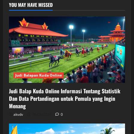
YOU MAY HAVE MISSED
Judi Balapan Kuda Online
Judi Balap Kuda Online Informasi Tentang Statistik
Dan Data Pertandingan untuk Pemula yang Ingin
Menang
akvdv
06/08/2026
0