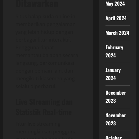
Ditawarkan
May 2024
Situs balap kuda online ini
April 2024
memberikan pengalaman
yang lebih hidup dengan
March 2024
berbagai fitur interaktif.
February
Pengguna dapat
2024
memantau balapan secara
langsung, berkomunikasi
January
dengan pemain lain, dan
2024
mengikuti klasemen yang
selalu diperbarui.
December
Live Streaming dan
2023
Statistik Real-time
November
2023
Fitur live streaming
memungkinkan pengguna
October