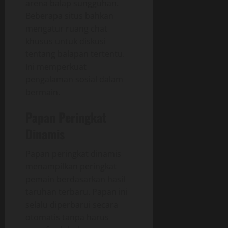
arena balap sungguhan.
Beberapa situs bahkan
mengatur ruang chat
khusus untuk diskusi
tentang balapan tertentu.
Ini memperkuat
pengalaman sosial dalam
bermain.
Papan Peringkat
Dinamis
Papan peringkat dinamis
menampilkan peringkat
pemain berdasarkan hasil
taruhan terbaru. Papan ini
selalu diperbarui secara
otomatis tanpa harus