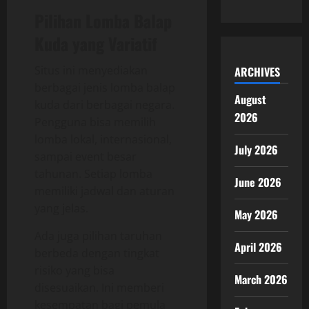
Pilihan Lomba Balap
Kuda yang Variatif
Situs ini menyediakan
ARCHIVES
berbagai jenis lomba balap
August
kuda dari berbagai negara.
2026
Pengguna bisa memilih
lomba lokal, internasional,
July 2026
sampai event besar
tahunan. Setiap lomba
June 2026
memiliki jadwal dan aturan
yang jelas.
May 2026
Ada juga pilihan taruhan
April 2026
berbeda dengan tingkat
risiko yang bisa
March 2026
disesuaikan. Ini memberi
kesempatan bagi pemula