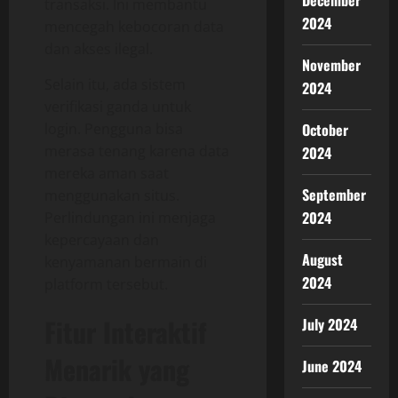
December
transaksi. Ini membantu
2024
mencegah kebocoran data
dan akses ilegal.
November
Selain itu, ada sistem
2024
verifikasi ganda untuk
login. Pengguna bisa
October
merasa tenang karena data
2024
mereka aman saat
September
menggunakan situs.
2024
Perlindungan ini menjaga
kepercayaan dan
August
kenyamanan bermain di
2024
platform tersebut.
Fitur Interaktif
July 2024
Menarik yang
June 2024