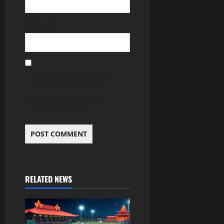
Website
Save my name, email,
and website in this
browser for the next
time I comment.
RELATED NEWS