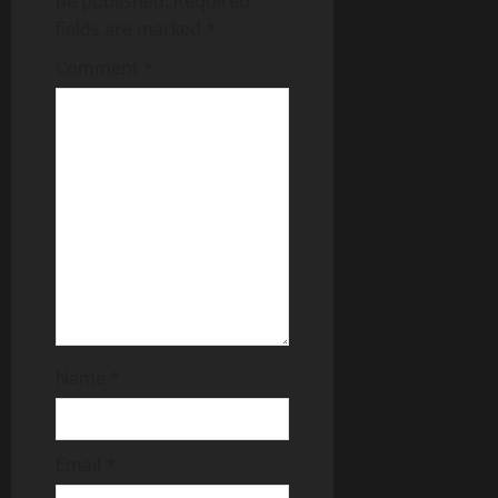
be published.
Required
a
fields are marked
*
t
Comment
*
i
o
n
Name
*
Email
*