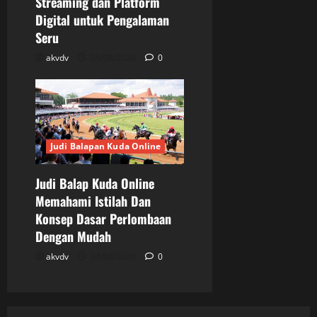
Streaming dan Platform
Digital untuk Pengalaman
Seru
akvdv
05/08/2026
0
Judi Balapan Kuda Online
Judi Balap Kuda Online
Memahami Istilah Dan
Konsep Dasar Perlombaan
Dengan Mudah
akvdv
04/08/2026
0