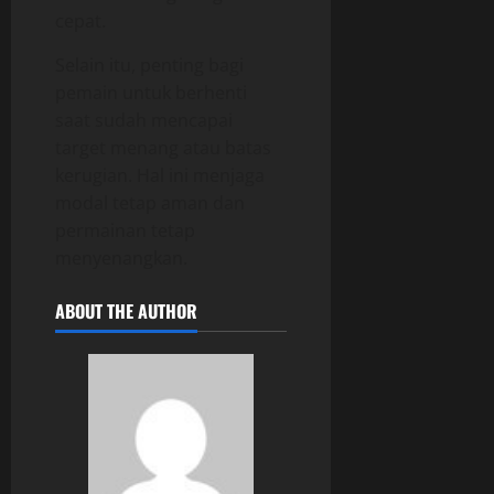
cepat.
Selain itu, penting bagi
pemain untuk berhenti
saat sudah mencapai
target menang atau batas
kerugian. Hal ini menjaga
modal tetap aman dan
permainan tetap
menyenangkan.
ABOUT THE AUTHOR