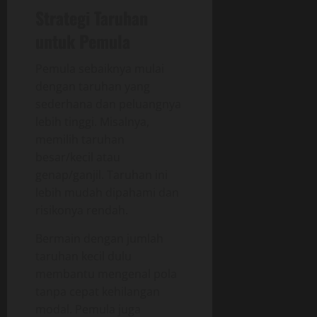
Strategi Taruhan
untuk Pemula
Pemula sebaiknya mulai
dengan taruhan yang
sederhana dan peluangnya
lebih tinggi. Misalnya,
memilih taruhan
besar/kecil atau
genap/ganjil. Taruhan ini
lebih mudah dipahami dan
risikonya rendah.
Bermain dengan jumlah
taruhan kecil dulu
membantu mengenal pola
tanpa cepat kehilangan
modal. Pemula juga