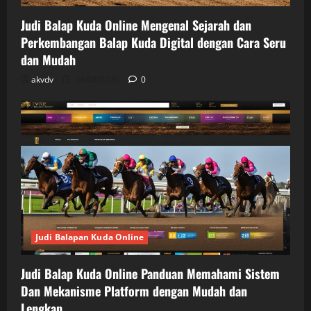
Judi Balap Kuda Online Mengenal Sejarah dan
Perkembangan Balap Kuda Digital dengan Cara Seru
dan Mudah
akvdv
08/08/2026
0
Judi Balapan Kuda Online
Judi Balap Kuda Online Panduan Memahami Sistem
Dan Mekanisme Platform dengan Mudah dan
Lengkap