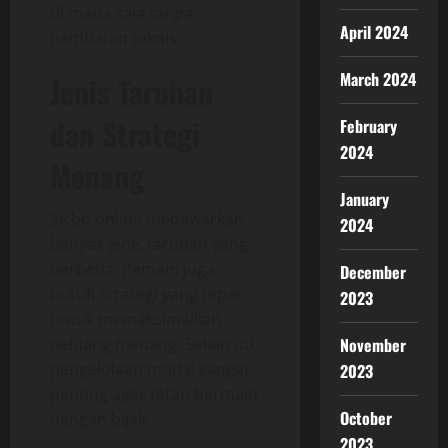
di mana saja tanpa
April 2024
hambatan teknis.
March 2024
Jenis Taruhan
dan Strategi
February
2024
Menang
January
Sicbo online menawarkan
2024
banyak jenis taruhan yang
berbeda. Pemain juga
December
butuh strategi yang tepat
2023
untuk memaksimalkan
peluang menang. Selain itu,
November
pengelolaan modal sangat
2023
penting agar tetap bermain
October
dengan bijak.
2023