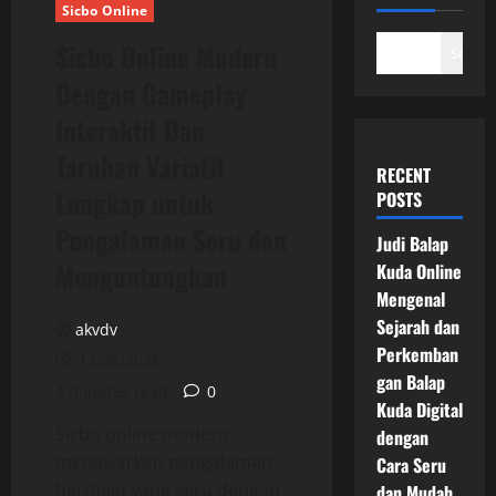
Sicbo Online
Sicbo Online Modern
Search
Dengan Gameplay
Interaktif Dan
Taruhan Variatif
RECENT
Lengkap untuk
POSTS
Pengalaman Seru dan
Judi Balap
Menguntungkan
Kuda Online
Mengenal
Sejarah dan
akvdv
Perkemban
14/05/2026
gan Balap
4 minutes read
0
Kuda Digital
Sicbo online modern
dengan
menawarkan pengalaman
Cara Seru
bermain yang seru dengan
dan Mudah