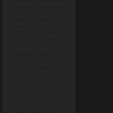
kunci supaya bisa bermain
dalam waktu lama. Pemain
harus menentukan batas
maksimal kerugian dan
menang sebelum mulai
bermain. Ini membantu
menghindari kehilangan
modal secara cepat.
Disarankan untuk
menggunakan sistem
taruhan seperti
flat
betting
, yaitu memasang
jumlah taruhan yang sama
setiap kali. Cara ini
mengurangi risiko kerugian
besar karena taruhan
besar secara acak bisa
habiskan uang dengan