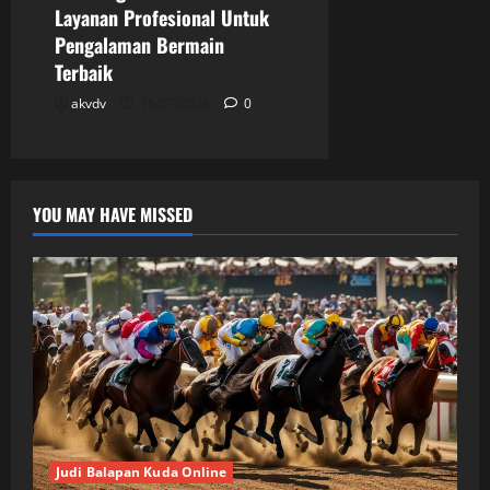
Layanan Profesional Untuk
Pengalaman Bermain
Terbaik
akvdv
16/07/2026
0
YOU MAY HAVE MISSED
Judi Balapan Kuda Online