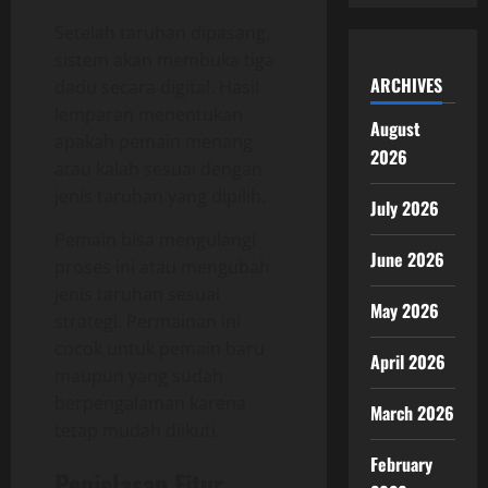
Setelah taruhan dipasang,
sistem akan membuka tiga
ARCHIVES
dadu secara digital. Hasil
lemparan menentukan
August
apakah pemain menang
2026
atau kalah sesuai dengan
jenis taruhan yang dipilih.
July 2026
Pemain bisa mengulangi
June 2026
proses ini atau mengubah
jenis taruhan sesuai
May 2026
strategi. Permainan ini
cocok untuk pemain baru
April 2026
maupun yang sudah
berpengalaman karena
March 2026
tetap mudah diikuti.
February
Penjelasan Fitur