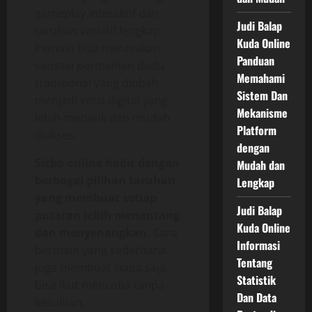
gameplay interaktif dan
Judi Balap
taruhan variatif lengkap.
Kuda Online
Pemain bisa merasakan
Panduan
sensasi permainan dadu
Memahami
tradisional yang diubah
Sistem Dan
menjadi versi digital yang
Mekanisme
lebih menarik dan mudah
Platform
diakses.
dengan
Sicbo online hadir dengan
Mudah dan
berbagai pilihan taruhan
Lengkap
yang membuat setiap
Judi Balap
putaran lebih menantang
Kuda Online
dan menyenangkan.
Cara
Informasi
bermain yang sederhana
Tentang
juga membuat siapa saja
Statistik
bisa ikut mencoba tanpa
Dan Data
kesulitan.