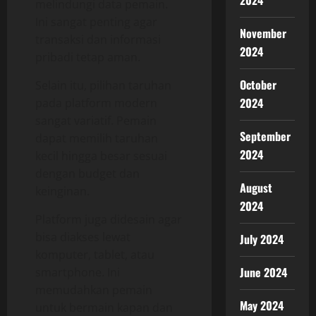
2024
melindungi data pemain.
Ini sangat penting agar
November
transaksi dan informasi
2024
pribadi tetap aman.
October
Selain itu, pilihan taruhan
2024
pada platform modern
sangat variatif. Pemain
September
dapat memilih taruhan
2024
kecil hingga besar sesuai
dengan budget dan
August
keinginan.
2024
Platform juga didesain agar
bisa diakses lewat
July 2024
komputer, tablet, atau
June 2024
smartphone. Ini
memudahkan pemain
May 2024
untuk bermain kapan dan