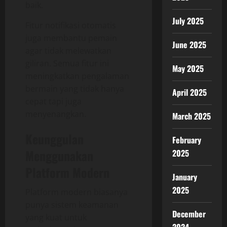
baik.
July 2025
Fitur notifikasi otomatis
juga membantu pemain
June 2025
agar tidak melewatkan
giliran. Semua fitur ini
May 2025
meningkatkan pengalaman
bermain yang tidak hanya
April 2025
cepat tapi juga
menyenangkan.
March 2025
Keunggulan
February
Menggunakan
2025
Platform Modern
January
2025
Platform modern biasanya
punya sistem keamanan
December
yang kuat untuk