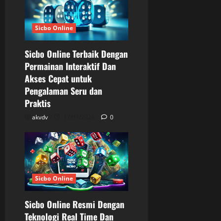
Sicbo Online
Sicbo Online Terbaik Dengan
Permainan Interaktif Dan
Akses Cepat untuk
Pengalaman Seru dan
Praktis
akvdv
17/07/2026
0
Sicbo Online
Sicbo Online Resmi Dengan
Teknologi Real Time Dan