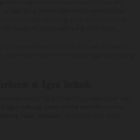
atkan pengalaman bermain yang fair dan adil.
i canggih yang memastikan setiap pertandingan
l ini memberikan peluang yang lebih baik untuk
mendapatkan keuntungan yang lebih besar.
 dengan banyak bonus melalui situs sabung ayam
n jadilah bagian dari komunitas penggemar sabung
rbesar di Agen Terbaik
dapatkan bonus yang besar merupakan salah satu
 di
agen sabung ayam online terbaik
memberi
sabung ayam terbesar
yang tidak akan Anda