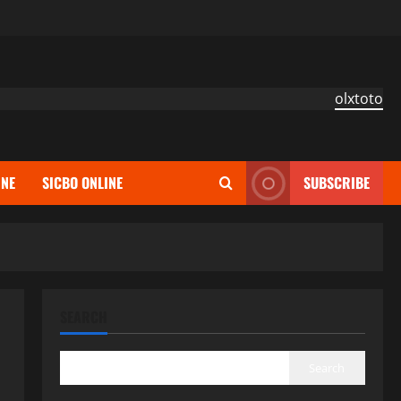
olxtoto
INE
SICBO ONLINE
SUBSCRIBE
SEARCH
Search