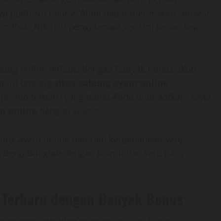
ya platform online, Anda dapat merasakan sensasi
m fisik. Nikmati pengalaman seru ini kapan saja
abung online terbaru dengan banyak bonus, ikuti
anjut tentang
situs sabung ayam online
, promo terbaru yang dapat Anda manfaatkan, serta
m online
dengan sukses.
bung ayam online dan raih kemenangan yang
an bergabunglah dengan komunitas seru para
 Terbaru dengan Banyak Bonus