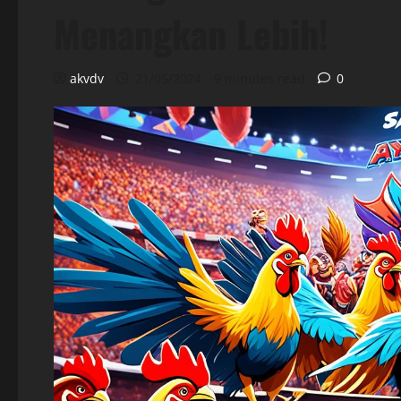
Menangkan Lebih!
akvdv
21/05/2024
9 minutes read
0