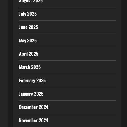
August 2025
July 2025
June 2025
May 2025
April 2025
March 2025
February 2025
January 2025
December 2024
November 2024