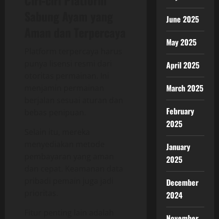
Sabung Ayam yang
June 2025
Aman dan Terpercaya
May 2025
Platform terpercaya harus
punya lisensi resmi dari
April 2025
otoritas permainan. Ini
March 2025
menjamin permainan
berjalan sesuai aturan dan
February
bebas penipuan.
2025
Selain itu, mereka
menyediakan metode
January
pembayaran yang aman
2025
dan cepat. Keamanan data
pribadi pemain juga jadi
December
prioritas.
2024
Fitur penting lain adalah
November