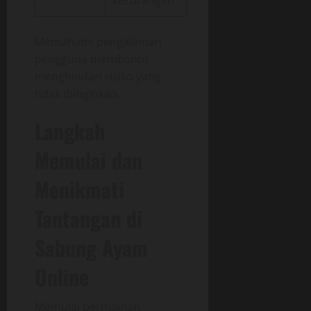
Memahami pengalaman
pengguna membantu
menghindari risiko yang
tidak diinginkan.
Langkah
Memulai dan
Menikmati
Tantangan di
Sabung Ayam
Online
Memulai permainan