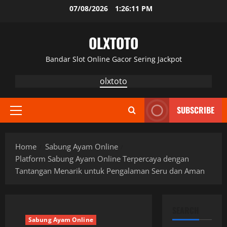
Skip
07/08/2026
1:26:12 PM
to
content
OLXTOTO
Bandar Slot Online Gacor Sering Jackpot
olxtoto
SUBSCRIBE
Primary
Menu
Home
Sabung Ayam Online
Platform Sabung Ayam Online Terpercaya dengan
Tantangan Menarik untuk Pengalaman Seru dan Aman
SEARCH
Sabung Ayam Online