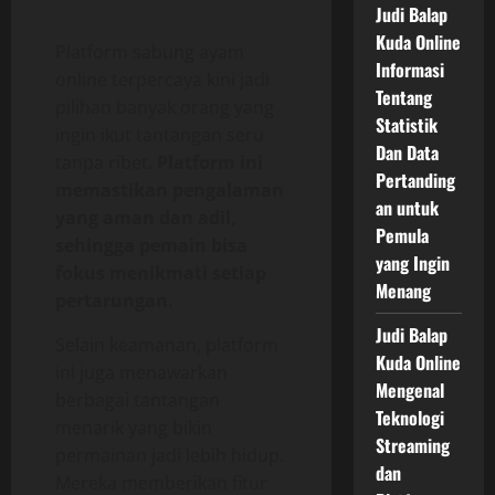
Judi Balap
Kuda Online
Platform sabung ayam
Informasi
online terpercaya kini jadi
Tentang
pilihan banyak orang yang
Statistik
ingin ikut tantangan seru
Dan Data
tanpa ribet.
Platform ini
Pertanding
memastikan pengalaman
an untuk
yang aman dan adil,
Pemula
sehingga pemain bisa
yang Ingin
fokus menikmati setiap
Menang
pertarungan.
Judi Balap
Selain keamanan, platform
Kuda Online
ini juga menawarkan
Mengenal
berbagai tantangan
Teknologi
menarik yang bikin
Streaming
permainan jadi lebih hidup.
dan
Mereka memberikan fitur