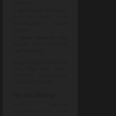
verifikasi.
Setor Dana
: Tambahkan
dana ke akun untuk
berpartisipasi dalam
taruhan.
Mulai Bertaruh
: Pilih
balapan dan kuda yang
ingin saya taruh.
Dengan langkah-langkah di
atas, saya bisa segera
menikmati balapan kuda
dalam waktu singkat.
Tips dan Strategi
Untuk membuat
pengalaman saya lebih