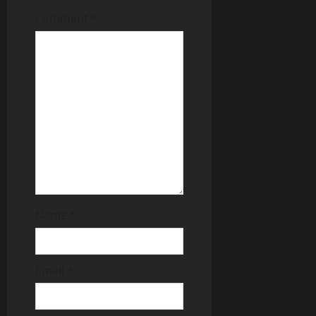
t
Comment
*
i
o
n
Name
*
Email
*