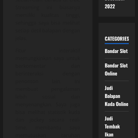
2022
Streaming ini biasanya
memiliki kualitas tinggi,
sehingga saya bisa melihat
setiap detil balapan dengan
jelas.
CATEGORIES
Fitur interaktif
Bandar Slot
memungkinkan saya untuk
Bandar Slot
berkomentar dan
Online
berinteraksi dengan
penonton lain. Ini
Judi
membuat pengalaman
Balapan
lebih sosial dan
Kuda Online
menyenangkan. Saya juga
bisa melihat statistik kuda
Judi
dan jockey secara real-
Tembak
time, membantu saya
Ikan
memutuskan taruhan