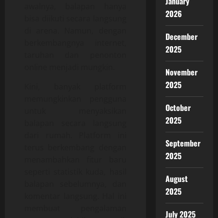
January
awalnya, balapan hanya
2026
bisa diikuti secara langsung
di arena. Namun, dengan
December
berkembangnya internet,
2025
taruhan dan penonton
online menjadi mungkin.
November
2025
Kini, banyak platform
memungkinkan pengguna
October
untuk menyaksikan
2025
balapan secara langsung
dari rumah. Platform ini
September
terus berkembang dengan
2025
menambahkan fitur baru
seperti statistik kuda, hasil
August
balapan sebelumnya, dan
2025
komentar langsung. Hal ini
membuat pengalaman
July 2025