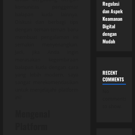
Regulasi
komunitas penggemar
dan Aspek
balapan kuda lainnya.
Keamanan
Diskusi dan berbagi tips
Digital
dengan teman-teman baru
dengan
membuat pengalaman ini
Mudah
semakin menyenangkan.
Jadi, jika Anda ingin
merasakan kegembiraan
balapan kuda dengan cara
RECENT
yang lebih modern, saya
COMMENTS
sangat merekomendasikan
untuk menjelajahi platform
No
ini!
comments
to show.
Mengenal
Platform