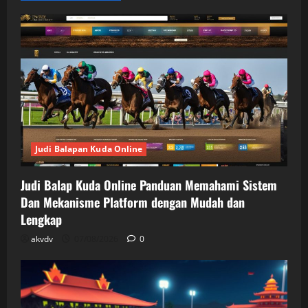
Judi Balapan Kuda Online
Judi Balap Kuda Online Panduan Memahami Sistem
Dan Mekanisme Platform dengan Mudah dan
Lengkap
akvdv
07/08/2026
0