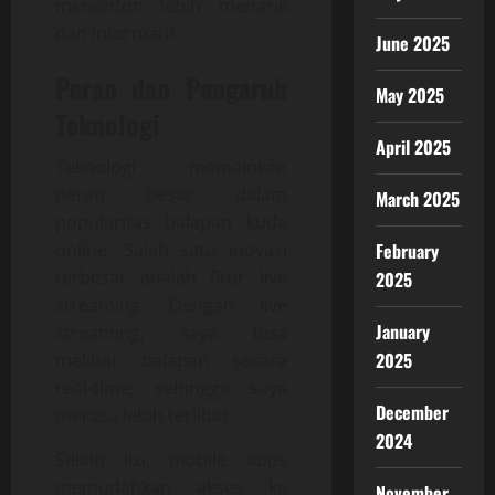
menonton lebih menarik
dan informatif.
June 2025
Peran dan Pengaruh
May 2025
Teknologi
April 2025
Teknologi memainkan
peran besar dalam
March 2025
popularitas balapan kuda
online. Salah satu inovasi
February
terbesar adalah fitur live
2025
streaming. Dengan live
January
streaming, saya bisa
2025
melihat balapan secara
real-time, sehingga saya
December
merasa lebih terlibat.
2024
Selain itu, mobile apps
memudahkan akses ke
November