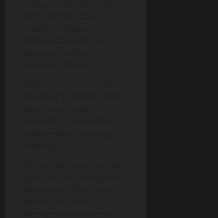
menjadi tambahan modal
yang berguna. Dia
sebaiknya selalu
memeriksa syarat dan
ketentuan sebelum
menerima bonus.
Beberapa bonus memberi
kesempatan bermain lebih
lama tanpa modal
tambahan. Ini membantu
memperbesar peluang
menang.
Namun, dia harus hati-hati
agar tidak terpancing untuk
berjudi berlebihan hanya
karena ada bonus.
Manajemen modal tetap