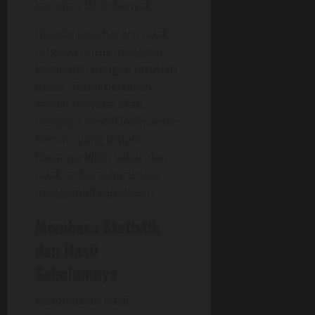
kerugian lebih banyak.
Disiplin juga berarti tidak
tergoda untuk mengejar
kekalahan dengan taruhan
besar. Tetap bertaruh
sesuai rencana akan
menjaga modal lebih aman.
Pemain yang disiplin
biasanya lebih sabar dan
tidak terburu-buru saat
mengambil keputusan.
Membaca Statistik
dan Hasil
Sebelumnya
Mempelajari hasil