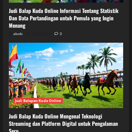
Judi Balap Kuda Online Informasi Tentang Statistik
Dan Data Pertandingan untuk Pemula yang Ingin
Menang
akvdv
06/08/2026
0
Judi Balapan Kuda Online
Judi Balap Kuda Online Mengenal Teknologi
Streaming dan Platform Digital untuk Pengalaman
Seru