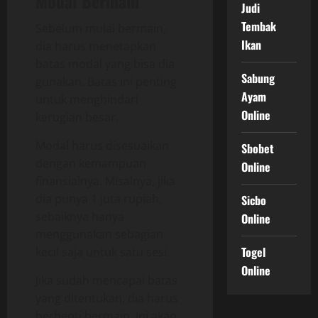
Modal Bermain
Judi
Tembak
Sebelum mulai bermain,
Ikan
dia harus menetapkan
batas modal yang bisa dia
Sabung
gunakan. Batas ini penting
Ayam
untuk menghindari
Online
kerugian besar.
Modal harus disesuaikan
Sbobet
dengan kemampuan
Online
finansialnya. Misalnya, jika
dia punya 1 juta rupiah,
Sicbo
sebaiknya hanya
Online
menggunakan sebagian
Togel
kecil saja untuk satu sesi.
Online
Jika sudah mencapai batas
yang ditentukan, dia harus
berhenti bermain. Ini akan