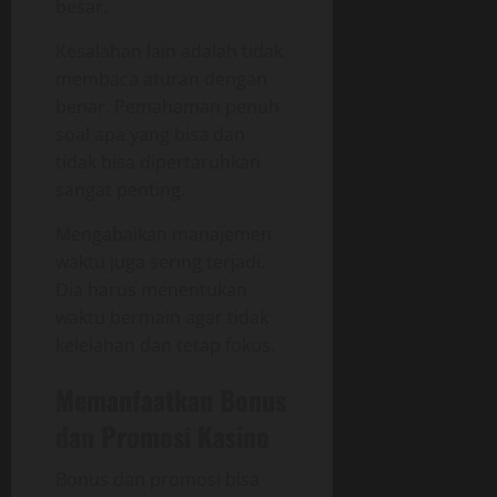
besar.
Kesalahan lain adalah tidak
membaca aturan dengan
benar. Pemahaman penuh
soal apa yang bisa dan
tidak bisa dipertaruhkan
sangat penting.
Mengabaikan manajemen
waktu juga sering terjadi.
Dia harus menentukan
waktu bermain agar tidak
kelelahan dan tetap fokus.
Memanfaatkan Bonus
dan Promosi Kasino
Bonus dan promosi bisa