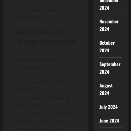
December
dadu. Ketentuan taruhan
2024
yang menang sudah
ditetapkan.
November
2024
Jenis Taruhan dan
Peluang Kemenangan
October
2024
Ada banyak pilihan taruhan
Sicbo. Beberapa yang
September
umum adalah:
2024
Taruhan
Big
(jumlah
August
dadu 11-17).
2024
Taruhan
Small
(jumlah
dadu 4-10).
July 2024
Taruhan angka tunggal
June 2024
(memilih angka tertentu
muncul pada satu atau