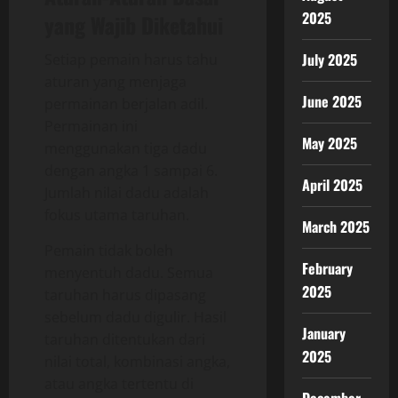
2025
yang Wajib Diketahui
July 2025
Setiap pemain harus tahu
aturan yang menjaga
June 2025
permainan berjalan adil.
Permainan ini
May 2025
menggunakan tiga dadu
dengan angka 1 sampai 6.
April 2025
Jumlah nilai dadu adalah
fokus utama taruhan.
March 2025
Pemain tidak boleh
February
menyentuh dadu. Semua
2025
taruhan harus dipasang
sebelum dadu digulir. Hasil
January
taruhan ditentukan dari
2025
nilai total, kombinasi angka,
atau angka tertentu di