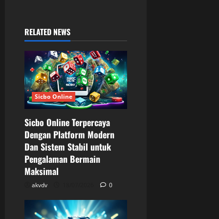
RELATED NEWS
Sicbo Online
Sicbo Online Terpercaya
Dengan Platform Modern
Dan Sistem Stabil untuk
Pengalaman Bermain
Maksimal
akvdv
18/07/2026
0