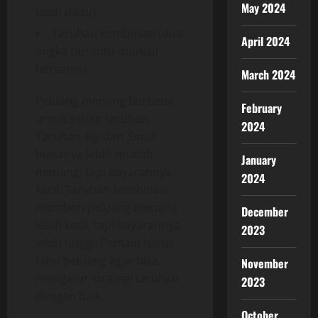
May 2024
lebih dadu).
Taruhan kombinasi (dua
April 2024
angka tertentu muncul
bersama).
March 2024
Peluang menang berbeda
February
untuk setiap taruhan.
2024
Taruhan
Big
dan
Small
biasanya lebih mudah
January
menang, tapi bayarannya
2024
kecil. Taruhan kombinasi
memberi peluang menang
December
lebih kecil, tapi bayarannya
2023
lebih tinggi. Pemain harus
tahu peluang agar bisa
November
mengatur strategi taruhan
2023
dengan baik.
October