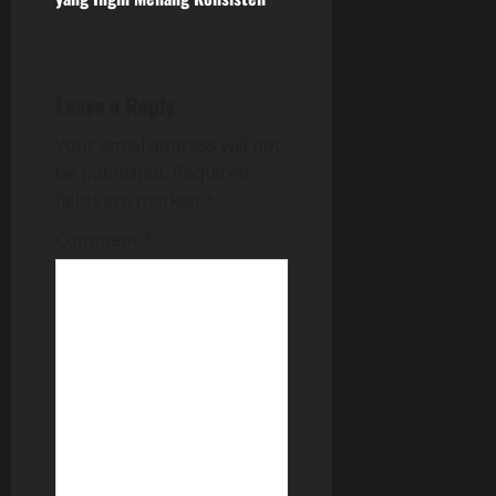
v
i
Leave a Reply
g
Your email address will not
a
be published.
Required
fields are marked
*
t
Comment
*
i
o
n