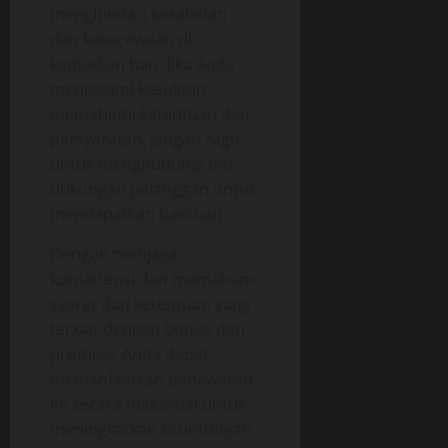
menghindari kesalahan
dan kekecewaan di
kemudian hari. Jika Anda
mengalami kesulitan
memahami ketentuan dan
persyaratan, jangan ragu
untuk menghubungi tim
dukungan pelanggan untuk
mendapatkan bantuan.
Dengan menjaga
konsistensi dan memahami
syarat dan ketentuan yang
terkait dengan bonus dan
promosi, Anda dapat
memanfaatkan penawaran
ini secara maksimal untuk
meningkatkan keuntungan