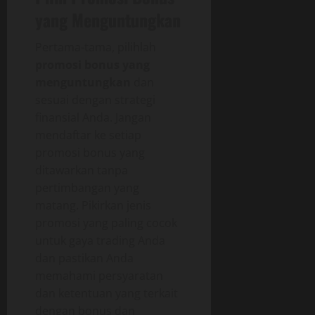
yang Menguntungkan
Pertama-tama, pilihlah
promosi bonus yang
menguntungkan
dan
sesuai dengan strategi
finansial Anda. Jangan
mendaftar ke setiap
promosi bonus yang
ditawarkan tanpa
pertimbangan yang
matang. Pikirkan jenis
promosi yang paling cocok
untuk gaya trading Anda
dan pastikan Anda
memahami persyaratan
dan ketentuan yang terkait
dengan bonus dan