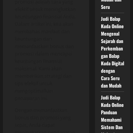
promosi adalah cara yang
Seru
efektif untuk meningkatkan
keuntungan finansial Anda.
Judi Balap
Dalam artikel ini, kita akan
Kuda Online
membahas manfaat dan
Mengenal
keuntungan dari
Sejarah dan
memanfaatkan bonus dan
Perkemban
promosi dalam mencapai
gan Balap
keuntungan finansial
Kuda Digital
maksimal. Kami akan
dengan
memberikan strategi dan
Cara Seru
tips efektif untuk
dan Mudah
mengoptimalkan
Judi Balap
penawaran ini.
Kuda Online
Dengan memanfaatkan
Panduan
bonus dan promosi yang
Memahami
tepat, Anda dapat
Sistem Dan
meningkatkan pendapatan