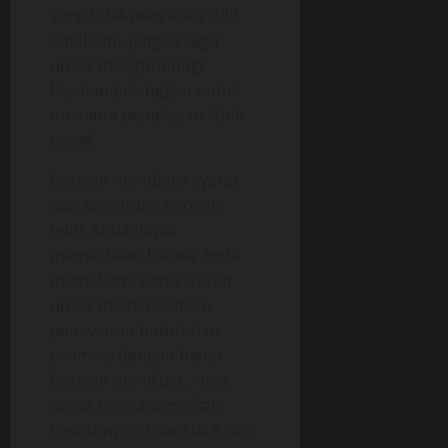
yang tidak jelas atau sulit
dipahami, jangan ragu
untuk menghubungi
layanan pelanggan untuk
meminta penjelasan lebih
detail.
Dengan membaca syarat
dan ketentuan dengan
teliti, Anda dapat
memastikan bahwa Anda
memahami persyaratan
untuk memanfaatkan
penawaran bonus dan
promosi dengan benar.
Dengan demikian, Anda
dapat memaksimalkan
keuntungan finansial Anda