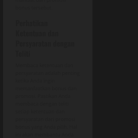
bonus tersebut.
Perhatikan
Ketentuan dan
Persyaratan dengan
Teliti
Membaca ketentuan dan
persyaratan adalah penting
ketika Anda ingin
memanfaatkan bonus dan
promosi. Pastikan Anda
membaca dengan teliti
setiap ketentuan dan
persyaratan dari promosi
bonus yang Anda pilih. Hal
ini akan membantu Anda