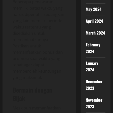
Beberapa penawaran
memiliki batas waktu yang
May 2024
harus dipenuhi, sedangkan
yang lain memiliki periode
April 2024
waktu tertentu yang
March 2024
disediakan untuk
memanfaatkannya.
February
Pastikan untuk
2024
memanfaatkan bonus dan
promosi saat waktu yang
January
tepat agar dapat
2024
memperoleh keuntungan
yang maksimal.
December
2023
Bermain dengan
Bijak
November
2023
Meskipun memanfaatkan