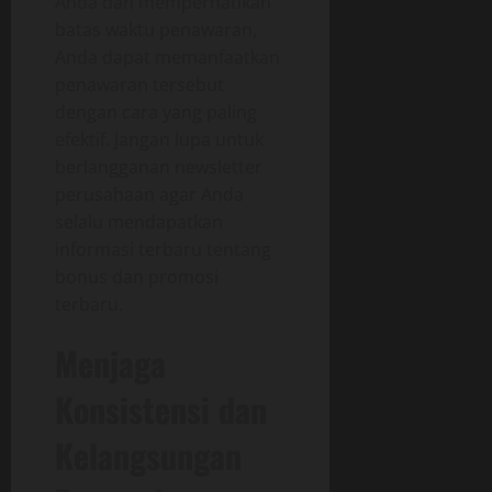
Anda dan memperhatikan
batas waktu penawaran,
Anda dapat memanfaatkan
penawaran tersebut
dengan cara yang paling
efektif. Jangan lupa untuk
berlangganan newsletter
perusahaan agar Anda
selalu mendapatkan
informasi terbaru tentang
bonus dan promosi
terbaru.
Menjaga
Konsistensi dan
Kelangsungan