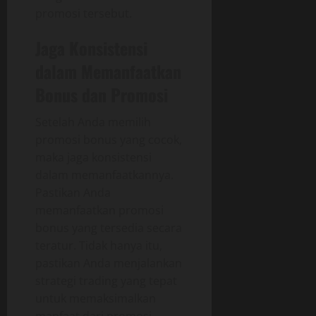
promosi tersebut.
Jaga Konsistensi
dalam Memanfaatkan
Bonus dan Promosi
Setelah Anda memilih
promosi bonus yang cocok,
maka jaga konsistensi
dalam memanfaatkannya.
Pastikan Anda
memanfaatkan promosi
bonus yang tersedia secara
teratur. Tidak hanya itu,
pastikan Anda menjalankan
strategi trading yang tepat
untuk memaksimalkan
manfaat dari promosi