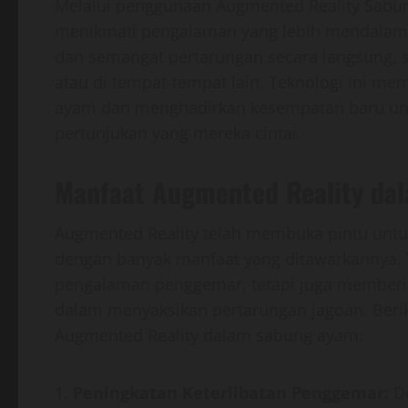
Melalui penggunaan Augmented Reality Sab
menikmati pengalaman yang lebih mendalam d
dan semangat pertarungan secara langsung,
atau di tempat-tempat lain. Teknologi ini 
ayam dan menghadirkan kesempatan baru u
pertunjukan yang mereka cintai.
Manfaat Augmented Reality da
Augmented Reality telah membuka pintu untu
dengan banyak manfaat yang ditawarkannya. T
pengalaman penggemar, tetapi juga memberi
dalam menyaksikan pertarungan jagoan. Ber
Augmented Reality dalam sabung ayam:
Peningkatan Keterlibatan Penggemar:
De