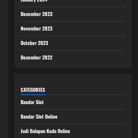
December 2023
November 2023
October 2023
December 2022
CATEGORIES
Bandar Slot
Bandar Slot Online
Judi Balapan Kuda Online