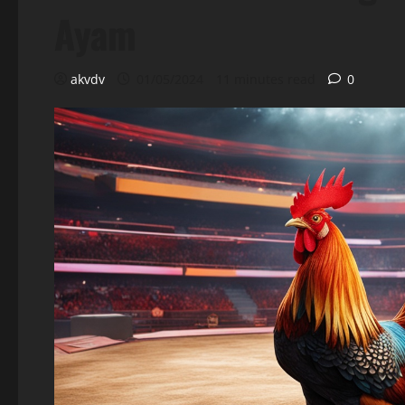
Ayam
akvdv
01/05/2024
11 minutes read
0