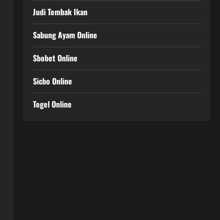
Judi Tembak Ikan
Sabung Ayam Online
Sbobet Online
Sicbo Online
Togel Online