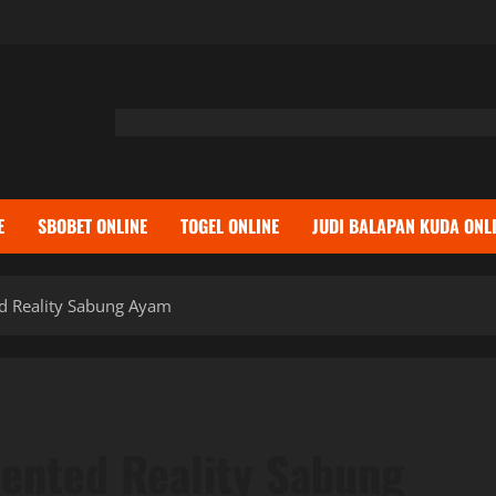
E
SBOBET ONLINE
TOGEL ONLINE
JUDI BALAPAN KUDA ONL
ed Reality Sabung Ayam
mented Reality Sabung