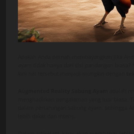
Apakah Anda pernah membayangkan jika Anda
ayam tidak hanya dari sisi pandangan biasa? 
kini hal tersebut menjadi mungkin dengan
te
Augmented Reality Sabung Ayam
adalah re
menghadirkan pengalaman yang luar biasa. Te
dalam pertarungan sabung ayam, sehingga An
lebih dekat dan intens.
Dalam artikel ini, kami akan membahas lebih 