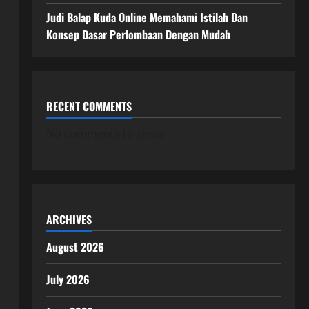
Judi Balap Kuda Online Memahami Istilah Dan
Konsep Dasar Perlombaan Dengan Mudah
RECENT COMMENTS
No comments to show.
ARCHIVES
August 2026
July 2026