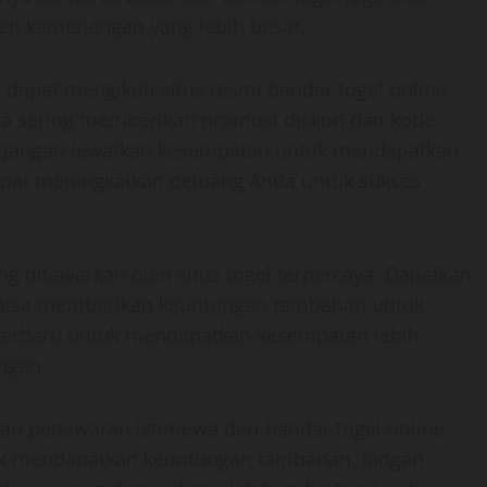
h kemenangan yang lebih besar.
apat mengikuti situs resmi bandar togel online
eka sering memberikan promosi diskon dan kode
a. Jangan lewatkan kesempatan untuk mendapatkan
pat meningkatkan peluang Anda untuk sukses
ng ditawarkan oleh situs togel terpercaya. Dapatkan
 bisa memberikan keuntungan tambahan untuk
terbaru untuk mendapatkan kesempatan lebih
ngan.
 penawaran istimewa dari bandar togel online,
uk mendapatkan keuntungan tambahan. Jangan