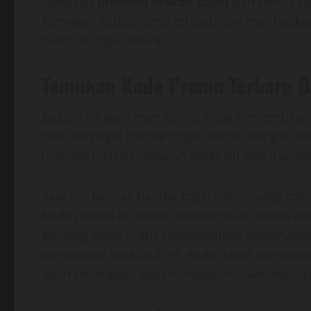
lewatkan
promosi diskon togel
dan bonus ter
Temukan kode promo terbaru dan manfaatkan
bermain togel online.
Temukan Kode Promo Terbaru Ba
Bagian ini akan membantu Anda menemukan b
oleh berbagai bandar togel online. Dengan 
memperoleh penawaran eksklusif dan manfaat
Saat ini, banyak bandar togel online yang m
Kode promo ini dapat memberikan diskon at
peluang Anda untuk mendapatkan kemenangan
penawaran eksklusif ini, Anda dapat merasaka
lebih terjangkau atau mengoptimalkan keunt