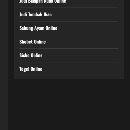
Judi Balapan Kuda Online
Judi Tembak Ikan
Sabung Ayam Online
Sbobet Online
Sicbo Online
Togel Online