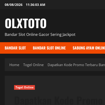
Skip
08/08/2026
11:36:04 AM
to
content
OLXTOTO
Bandar Slot Online Gacor Sering Jackpot
BANDAR SLOT
BANDAR SLOT ONLINE
SABUNG AYAM ONLIN
Home
Togel Online
Dapatkan Kode Promo Terbaru Band
Togel Online
Dapatkan Kode Promo 