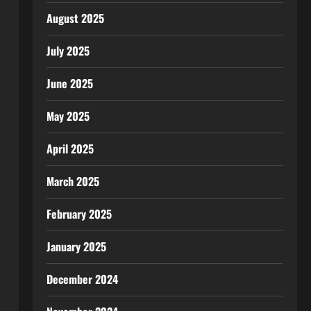
August 2025
July 2025
June 2025
May 2025
April 2025
March 2025
February 2025
January 2025
December 2024