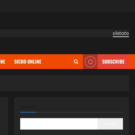
olxtoto
INE
SICBO ONLINE
SUBSCRIBE
SEARCH
Search