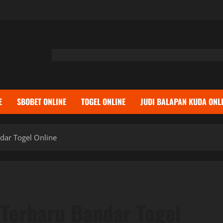
E
SBOBET ONLINE
TOGEL ONLINE
JUDI BALAPAN KUDA ONL
ar Togel Online
Terbaru Bandar Togel