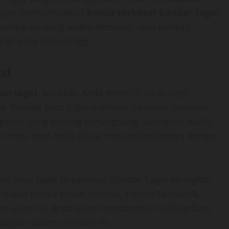
engan memanfaatkan
bonus terbesar bandar Togel
,
memperpanjang waktu bermain, atau bahkan
h yang lebih tinggi.
gel
an togel
, pastikan Anda memilih situs togel
. Banyak situs togel memiliki halaman promosi
 spesial yang sedang berlangsung. Luangkan waktu
promosi agar Anda dapat memanfaatkannya dengan
al situs togel terpercaya. Bandar Togel seringkali
lalui media sosial mereka, seperti Facebook,
un-akun ini, Anda akan mendapatkan info terbaru
bagian dalam promosi ini.