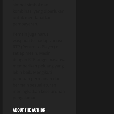
simbol-simbol dan
kombinasi yang diperlukan
untuk mendapatkan
pembayaran.
Pemain juga harus
waspada terhadap variasi
RTP (Return to Player) di
setiap mesin. Mesin
dengan RTP tinggi biasanya
memberikan peluang yang
lebih baik. Mengikuti
panduan permainan dan
bermain sesuai aturan
meningkatkan keseluruhan
pengalaman.
ABOUT THE AUTHOR