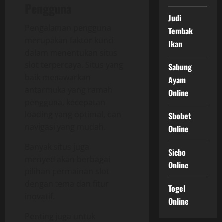
Pengguna
Judi
Pengalaman pengguna
Tembak
merupakan faktor kunci
Ikan
dalam menentukan situs
slot terpercaya. Situs yang
Sabung
baik menawarkan
Ayam
antarmuka yang ramah
Online
pengguna, kecepatan
loading yang optimal, dan
Sbobet
navigasi yang mudah.
Online
Banyak situs juga
Sicbo
menyediakan berbagai
Online
pilihan permainan slot
dengan tema dan fitur
Togel
inovatif.
Online
Penting juga untuk