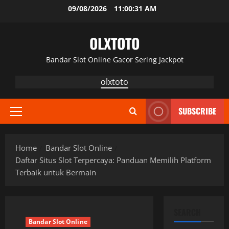
Skip
09/08/2026
11:00:32 AM
to
content
OLXTOTO
Bandar Slot Online Gacor Sering Jackpot
olxtoto
SUBSCRIBE
Primary
Menu
Home
Bandar Slot Online
Daftar Situs Slot Terpercaya: Panduan Memilih Platform
Terbaik untuk Bermain
SEARCH
Bandar Slot Online