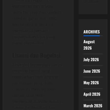
to show.
keamanan dan privasi,
serta fair play dan random
number generator (RNG).
Memahami kriteria ini
membantu pemain
ARCHIVES
menemukan situs yang
August
dapat diandalkan.
2026
Lisensi dan Regulasi
July 2026
Situs slot terpercaya harus
memiliki lisensi yang
June 2026
dikeluarkan oleh otoritas
May 2026
permainan yang diakui.
Lisensi ini menunjukkan
April 2026
bahwa situs telah
memenuhi standar industri
March 2026
dalam hal keadilan dan