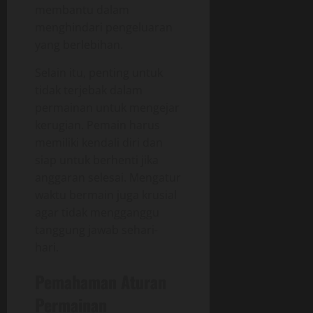
membantu dalam
menghindari pengeluaran
yang berlebihan.
Selain itu, penting untuk
tidak terjebak dalam
permainan untuk mengejar
kerugian. Pemain harus
memiliki kendali diri dan
siap untuk berhenti jika
anggaran selesai. Mengatur
waktu bermain juga krusial
agar tidak mengganggu
tanggung jawab sehari-
hari.
Pemahaman Aturan
Permainan