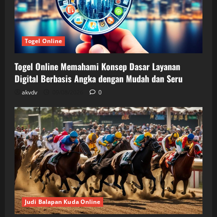
Togel Online
Togel Online Memahami Konsep Dasar Layanan
Digital Berbasis Angka dengan Mudah dan Seru
akvdv
09/08/2026
0
Judi Balapan Kuda Online