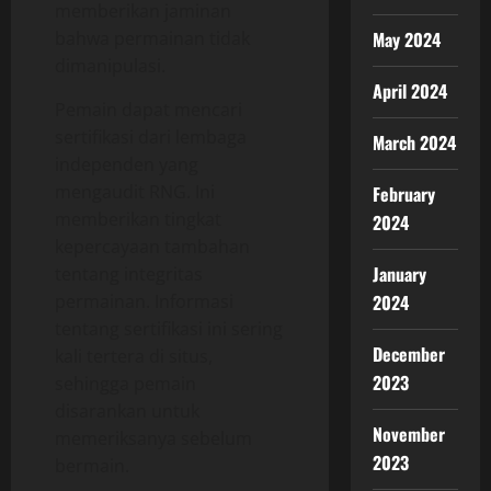
memberikan jaminan
bahwa permainan tidak
May 2024
dimanipulasi.
April 2024
Pemain dapat mencari
sertifikasi dari lembaga
March 2024
independen yang
mengaudit RNG. Ini
February
memberikan tingkat
2024
kepercayaan tambahan
January
tentang integritas
permainan. Informasi
2024
tentang sertifikasi ini sering
December
kali tertera di situs,
2023
sehingga pemain
disarankan untuk
November
memeriksanya sebelum
2023
bermain.