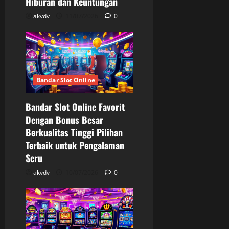
Hiburan dan Keuntungan
akvdv
11/07/2026
0
Bandar Slot Online
Bandar Slot Online Favorit
Dengan Bonus Besar
Berkualitas Tinggi Pilihan
Terbaik untuk Pengalaman
Seru
akvdv
10/07/2026
0