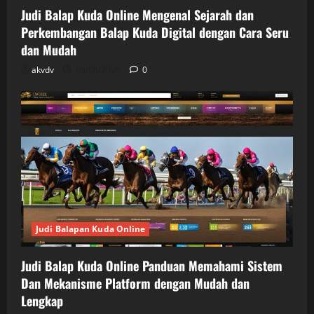
Judi Balap Kuda Online Mengenal Sejarah dan
Perkembangan Balap Kuda Digital dengan Cara Seru
dan Mudah
akvdv
08/08/2026
0
Judi Balapan Kuda Online
Judi Balap Kuda Online Panduan Memahami Sistem
Dan Mekanisme Platform dengan Mudah dan
Lengkap