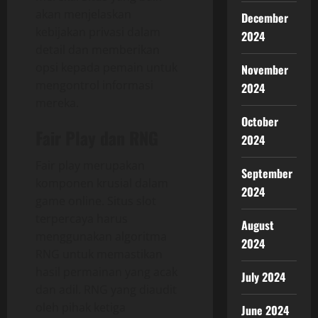
akan menjelaskan
December
kebijakan privasi dalam
2024
detail dan memberikan
opsi kepada pemain untuk
November
mengontrol informasi
2024
mereka.
October
Fair Play dan RNG
2024
Fair play merupakan
September
komponen krusial dalam
2024
game online. Situs slot
terpercaya harus
August
menggunakan algoritma
2024
RNG untuk memastikan
hasil permainan yang acak
July 2024
dan adil. RNG yang diaudit
oleh pihak ketiga
June 2024