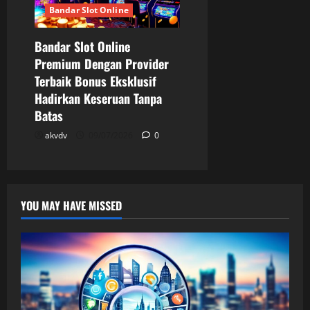
Bandar Slot Online
Bandar Slot Online
Premium Dengan Provider
Terbaik Bonus Eksklusif
Hadirkan Keseruan Tanpa
Batas
akvdv
09/07/2026
0
YOU MAY HAVE MISSED