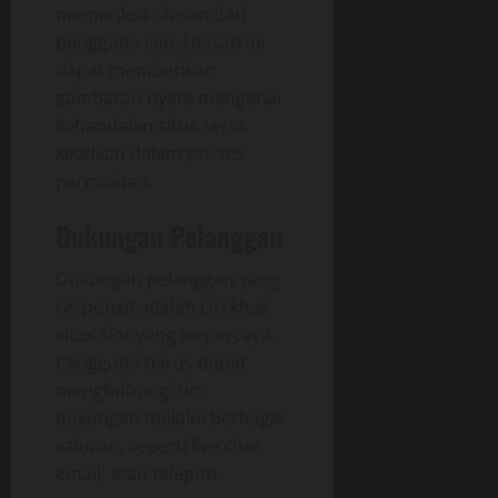
memeriksa ulasan dari
pengguna lain. Ulasan ini
dapat memberikan
gambaran nyata mengenai
kehandalan situs serta
keadilan dalam proses
permainan.
Dukungan Pelanggan
Dukungan pelanggan yang
responsif adalah ciri khas
situs slot yang terpercaya.
Pengguna harus dapat
menghubungi tim
dukungan melalui berbagai
saluran, seperti live chat,
email, atau telepon.