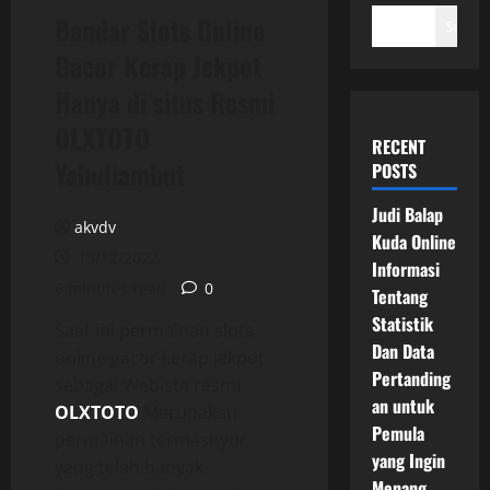
Bandar Slots Online
Search
Gacor Kerap Jekpot
Hanya di situs Resmi
OLXTOTO
RECENT
Yahuliambut
POSTS
Judi Balap
akvdv
Kuda Online
15/12/2022
Informasi
6 minutes read
0
Tentang
Statistik
Saat ini permainan slots
Dan Data
online gacor kerap jekpot
Pertanding
sebagai Webiste resmi
an untuk
OLXTOTO
Merupakan
Pemula
permainan termashyur
yang Ingin
yang telah banyak
Menang