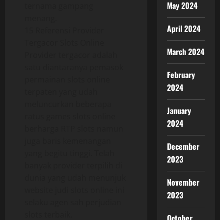
May 2024
ternama gampang
menang.
April 2024
15 Referensi Provider
Tergacor Slots Online
March 2024
Provider tergacor adalah
satu diantaranya pemasok
February
permainan slots online
2024
terpaten yang udah
meluncurkan beberapa
January
ratus games slots online
2024
berharga RTP slots namun
juga baris kemenangan
December
yang begitu tinggi. Telah
2023
banyak provider terpilih di
dunia yang udah menunjuk
November
website judi slots online ini
2023
selaku agen sah perjudian
slots terbaik.
October