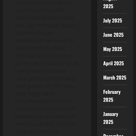
demonstrasi lebih dahulu
2025
anda dapat mengolah
taktik yang terhebat serta
July 2025
bisa juga membuat sesuatu
surprise dengan
June 2025
memadukannya bersama
spek penyebab jekpot.
May 2025
Manalagi beberapa ratus
April 2025
games slots online ini udah
mempunyai beberapa
March 2025
ratus game lapangan yang
telah punya nilai RTP slots
February
yang tinggi sekali.
2025
Maka kemungkinan besar
kesempatan anda menjadi
January
peserta kaya dan sukses di
2025
website judi slots online ini
dapat kian terbuka