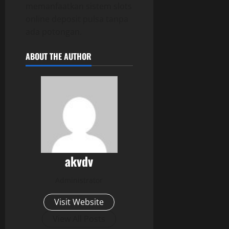
memanfaatkan sistem slots
online deposit pulsa tanpa
ada potongan.
ABOUT THE AUTHOR
akvdv
Administrator
Visit Website
View All Posts