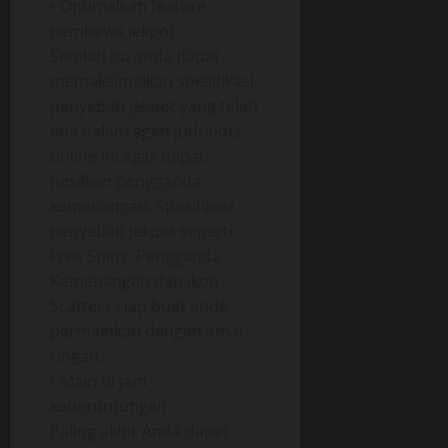
• Optimalkan feature
pembawa jekpot
Setelah itu anda dapat
memaksimalkan spesifikasi
penyebab jekpot yang telah
ada dalam agen judi slots
online ini agar dapat
hasilkan pengganda
kemenangan. Spesifikasi
penyebab jekpot seperti
Free Spins, Pengganda
Kemenangan dan ikon
Scatters siap buat anda
permainkan dengan amat
ringan.
• Main di jam
keberuntungan
Paling akhir Anda dapat