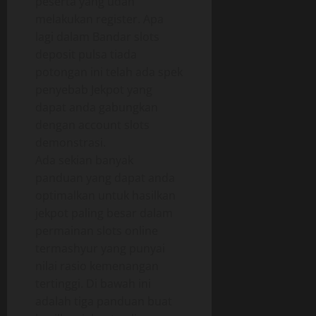
peserta yang udah
melakukan register. Apa
lagi dalam Bandar slots
deposit pulsa tiada
potongan ini telah ada spek
penyebab Jekpot yang
dapat anda gabungkan
dengan account slots
demonstrasi.
Ada sekian banyak
panduan yang dapat anda
optimalkan untuk hasilkan
jekpot paling besar dalam
permainan slots online
termashyur yang punyai
nilai rasio kemenangan
tertinggi. Di bawah ini
adalah tiga panduan buat