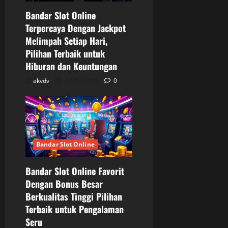
Bandar Slot Online
Terpercaya Dengan Jackpot
Melimpah Setiap Hari,
Pilihan Terbaik untuk
Hiburan dan Keuntungan
akvdv
11/07/2026
0
Bandar Slot Online
Bandar Slot Online Favorit
Dengan Bonus Besar
Berkualitas Tinggi Pilihan
Terbaik untuk Pengalaman
Seru