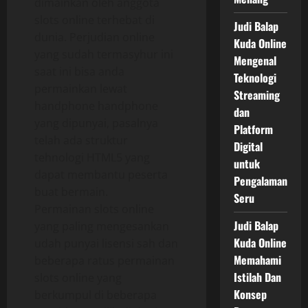
dimainkan oleh anggota
slots online terhebat di
Judi Balap
dunia. Perjudian online
Kuda Online
yang sudah termasyhur ini
Mengenal
saat ini bisa anda
Teknologi
permainkan lewat
Streaming
handphone handphone
dan
yang dipunyai, pasalnya
Platform
telah ada struktur
Digital
tehnologi HTML5 yang
untuk
dapat membantu peserta
Pengalaman
buat bermain.
Seru
Permainan slots online
Judi Balap
yang paling mengesankan
Kuda Online
udah punyai lisensi sah dan
Memahami
beberapa ratus permainan
Istilah Dan
slots online yang
Konsep
berkumpul di beberapa