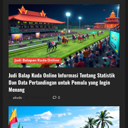
Judi Balapan Kuda Online
Judi Balap Kuda Online Informasi Tentang Statistik
Dan Data Pertandingan untuk Pemula yang Ingin
Menang
akvdv
06/08/2026
0