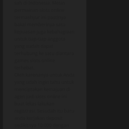
sah di Indonesia. Mesin
permainan slots online
termashyur ini pastinya
bakal memberinya satu
kepuasan juga kebahagiaan
untuk tiap-tiap anggota
yang sudah dapat
terhubung ke satu diantara
games slots online
terhebat.
Oleh karenanya untuk Anda
yang udah ingin tahu untuk
menciptakan kemajuan di
agen judi slots online ini
buat lekas lakukan
registrasi. Sesudah itu baru
anda kerjakan deposit
sedikitnya 10.000 dengan