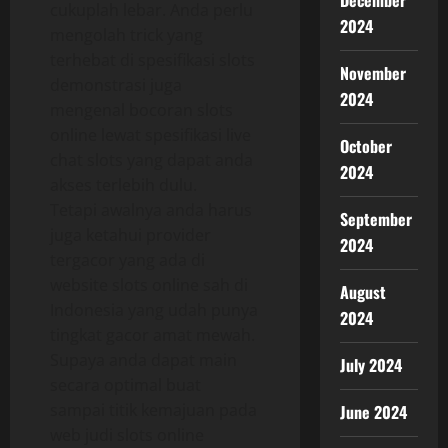
December
cukuplah lebar. Anda perlu
2024
mengolah trick yang
terhebat di spesifikasi slots
November
demonstrasi juga
2024
mengenal bocoran slots
online lewat spesifikasi live
October
chat slots yang dapat anda
2024
akses terlebih dulu.
Tetapi awalnya anda harus
September
juga ketahui provider
2024
tergacor yang ada di
website slots online sah di
August
Indonesia yang udah punya
2024
tingkat gacor amat mewah.
Supaya anda dapat main
July 2024
secara optimal buat
sampai titik kemajuan pada
June 2024
web judi slots online